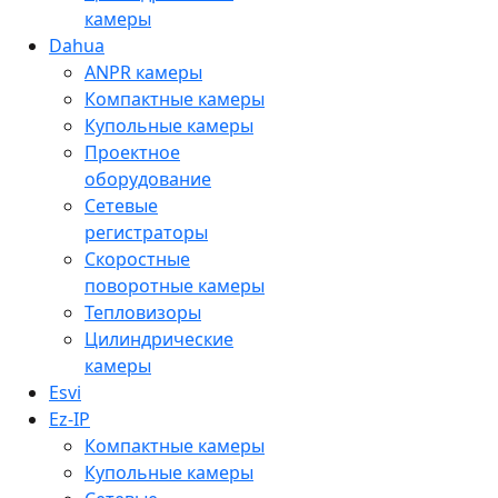
камеры
Dahua
ANPR камеры
Компактные камеры
Купольные камеры
Проектное
оборудование
Сетевые
регистраторы
Скоростные
поворотные камеры
Тепловизоры
Цилиндрические
камеры
Esvi
Ez-IP
Компактные камеры
Купольные камеры