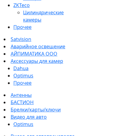
ZKTeco
Цилиндрические
камеры
Прочее
Satvision
Аварийное освещение
АЙПИМАТИКА ООО
Аксессуары для камер
Dahua
Optimus
Прочее
Антенны
БАСТИОН
Брелки/карты/ключи
Видео для авто
Optimus