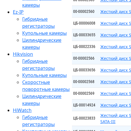
камеры
Ez-IP
Жесткий диск S
00-00002560
Гибридные
Жесткий диск 
ЦБ-00006008
регистраторы
Купольные камеры
Жесткий диск 
ЦБ-00033655
Цилиндрические
камеры
Жесткий диск S
ЦБ-00022336
Hikvision
Жесткий диск S
00-00002566
Гибридные
регистраторы
Жесткий диск 
ЦБ-00033656
Купольные камеры
Скоростные
Жесткий диск S
00-00002568
поворотные камеры
Жесткий диск S
00-00002569
Цилиндрические
камеры
Жесткий диск 
ЦБ-00014924
HiWatch
Жесткий диск S
Гибридные
ЦБ-00023833
SATA-III
регистраторы