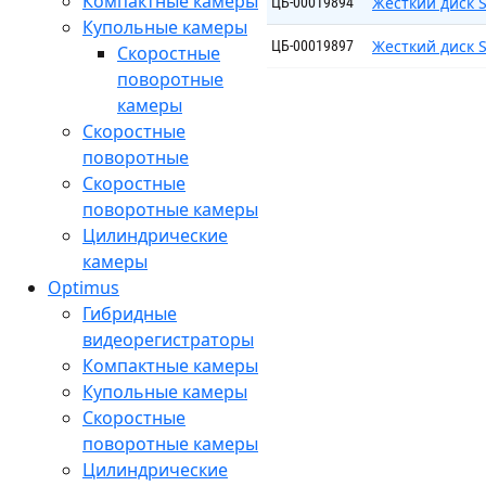
Компактные камеры
Жесткий диск S
ЦБ-00019894
Купольные камеры
Жесткий диск 
ЦБ-00019897
Скоростные
поворотные
камеры
Скоростные
поворотные
Скоростные
поворотные камеры
Цилиндрические
камеры
Optimus
Гибридные
видеорегистраторы
Компактные камеры
Купольные камеры
Скоростные
поворотные камеры
Цилиндрические