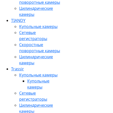
поворотные камеры
Цилиндрические
камеры
TIANDY
Купольные камеры
Сетевые
регистраторы
Скоростные
поворотные камеры
Цилиндрические
камеры
Trassir
Купольные камеры
Купольные
камеры
Сетевые
регистраторы
Цилиндрические
камеры