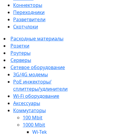
Коннекторы
Переходники
Разветвители
Скотчлоки
Расходные материалы
Розетки
Роутеры
Серверы
Сетевое оборудование
3G/4G модемы
PoE инжекторы/
сплиттеры/удлинители
Wi-Fi оборудование
Аксессуары
Коммутаторы
100 Mbit
1000 Mbit
Wi-Tek