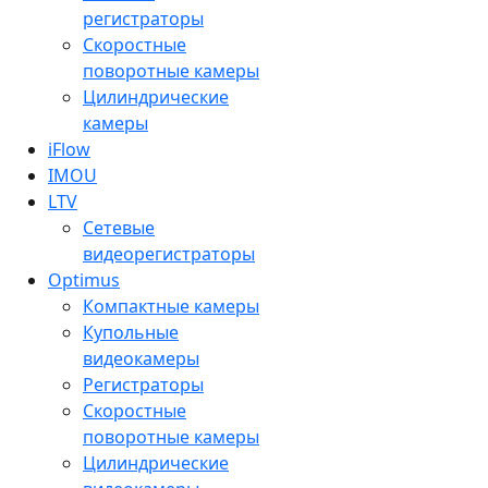
регистраторы
Скоростные
поворотные камеры
Цилиндрические
камеры
iFlow
IMOU
LTV
Сетевые
видеорегистраторы
Optimus
Компактные камеры
Купольные
видеокамеры
Регистраторы
Скоростные
поворотные камеры
Цилиндрические