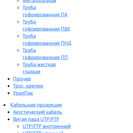
Металлорукав
Труба
гофрированная ПА
Труба
гофрированная ПВХ
Труба
гофрированная ПНД
Труба
гофрированная ПП
Труба жесткая
гладкая
Прочее
Трос, крепёж
УралПак
Кабельная продукция
Акустический кабель
Витая пара UTP/FTP
UTP/FTP внутренний