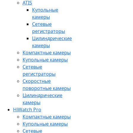
ATIS
Купольные
камеры
Сетевые
регистраторы
Цилиндрические
камеры
Компактные камеры
Купольные камеры
Сетевые
регистраторы
Скоростные
поворотные камеры
Цилиндрические
камеры
HiWatch Pro
Компактные камеры
Купольные камеры
Сетевые