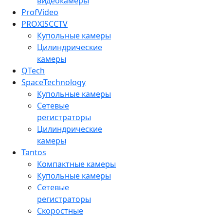
видеокамеры
ProfVideo
PROXISCCTV
Купольные камеры
Цилиндрические
камеры
QTech
SpaceTechnology
Купольные камеры
Сетевые
регистраторы
Цилиндрические
камеры
Tantos
Компактные камеры
Купольные камеры
Сетевые
регистраторы
Скоростные