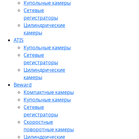
Купольные камеры
Сетевые
регистраторы
Цилиндрические
камеры
ATIS
Купольные камеры
Сетевые
регистраторы
Цилиндрические
камеры
Beward
Компактные камеры
Купольные камеры
Сетевые
регистраторы
Скоростные
поворотные камеры
Цилиндрические