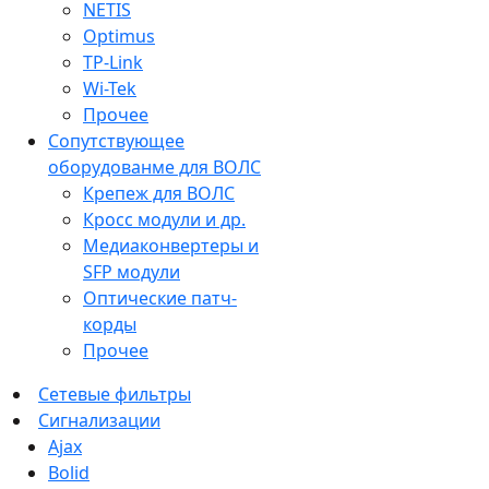
NETIS
Optimus
TP-Link
Wi-Tek
Прочее
Сопутствующее
оборудованме для ВОЛС
Крепеж для ВОЛС
Кросс модули и др.
Медиаконвертеры и
SFP модули
Оптические патч-
корды
Прочее
Сетевые фильтры
Сигнализации
Ajax
Bolid