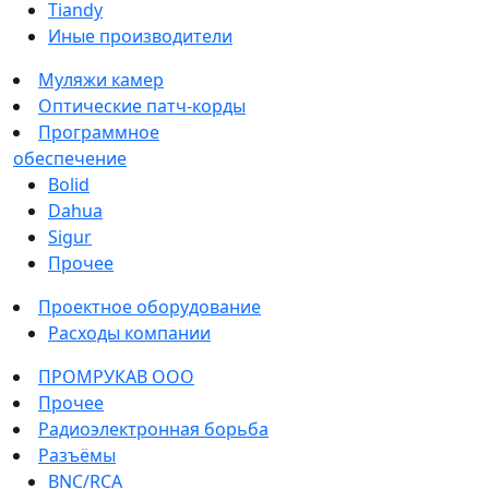
Tiandy
Иные производители
Муляжи камер
Оптические патч-корды
Программное
обеспечение
Bolid
Dahua
Sigur
Прочее
Проектное оборудование
Расходы компании
ПРОМРУКАВ ООО
Прочее
Радиоэлектронная борьба
Разъёмы
BNC/RCA