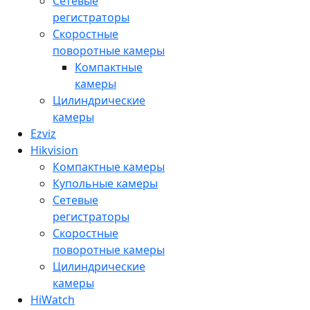
Сетевые
регистраторы
Скоростные
поворотные камеры
Компактные
камеры
Цилиндрические
камеры
Ezviz
Hikvision
Компактные камеры
Купольные камеры
Сетевые
регистраторы
Скоростные
поворотные камеры
Цилиндрические
камеры
HiWatch