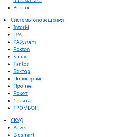
автоматика
Эпотос
Системы оповещения
InterM
LPA
PASystem
Roxton
Sonar
Tantos
Вектор
Полисервис
Прочее
Рокот
Соната
ТРОМБОН
СКУД
Anviz
Biosmart