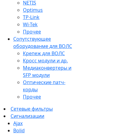
NETIS
Optimus
TP-Link
Wi-Tek
Прочее
Сопутствующее
оборудованме для ВОЛС
Крепеж для ВОЛС
Кросс модули и др.
Медиаконвертеры и
SFP модули
Оптические патч-
корды
Прочее
Сетевые фильтры
Сигнализации
Ajax
Bolid