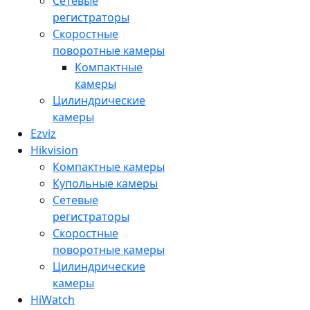
Сетевые
регистраторы
Скоростные
поворотные камеры
Компактные
камеры
Цилиндрические
камеры
Ezviz
Hikvision
Компактные камеры
Купольные камеры
Сетевые
регистраторы
Скоростные
поворотные камеры
Цилиндрические
камеры
HiWatch