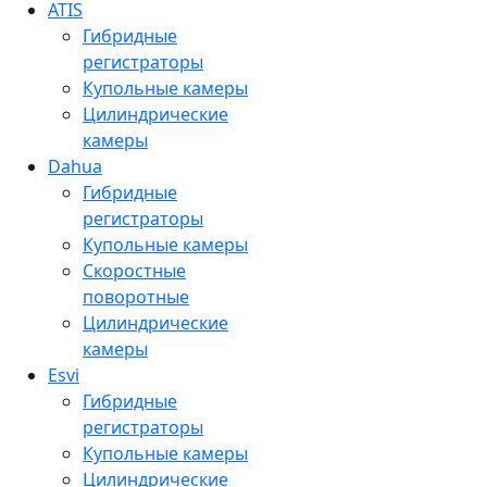
ATIS
Гибридные
регистраторы
Купольные камеры
Цилиндрические
камеры
Dahua
Гибридные
регистраторы
Купольные камеры
Скоростные
поворотные
Цилиндрические
камеры
Esvi
Гибридные
регистраторы
Купольные камеры
Цилиндрические