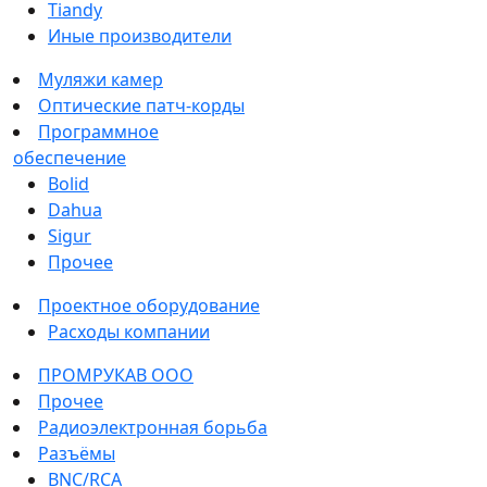
Tiandy
Иные производители
Муляжи камер
Оптические патч-корды
Программное
обеспечение
Bolid
Dahua
Sigur
Прочее
Проектное оборудование
Расходы компании
ПРОМРУКАВ ООО
Прочее
Радиоэлектронная борьба
Разъёмы
BNC/RCA