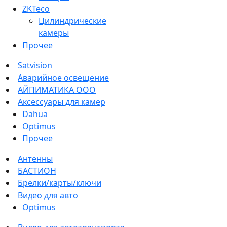
ZKTeco
Цилиндрические
камеры
Прочее
Satvision
Аварийное освещение
АЙПИМАТИКА ООО
Аксессуары для камер
Dahua
Optimus
Прочее
Антенны
БАСТИОН
Брелки/карты/ключи
Видео для авто
Optimus