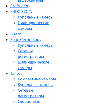
видеокамеры
ProfVideo
PROXISCCTV
Купольные камеры
Цилиндрические
камеры
QTech
SpaceTechnology
Купольные камеры
Сетевые
регистраторы
Цилиндрические
камеры
Tantos
Компактные камеры
Купольные камеры
Сетевые
регистраторы
Скоростные