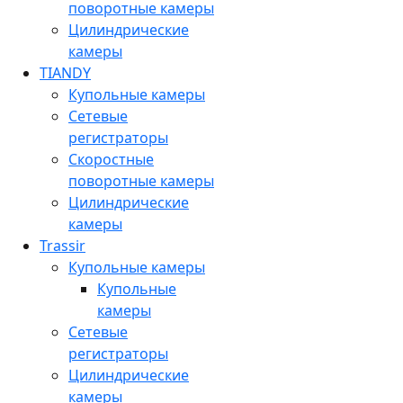
поворотные камеры
Цилиндрические
камеры
TIANDY
Купольные камеры
Сетевые
регистраторы
Скоростные
поворотные камеры
Цилиндрические
камеры
Trassir
Купольные камеры
Купольные
камеры
Сетевые
регистраторы
Цилиндрические
камеры