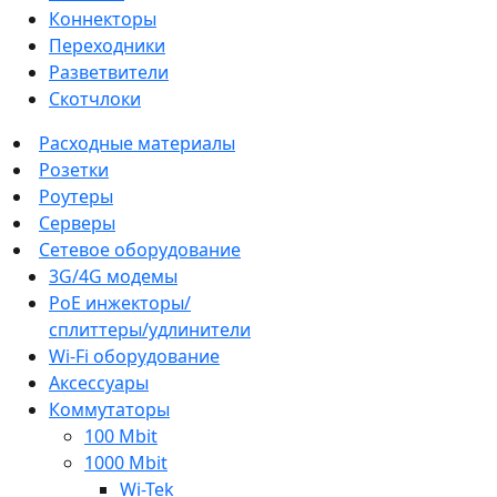
Коннекторы
Переходники
Разветвители
Скотчлоки
Расходные материалы
Розетки
Роутеры
Серверы
Сетевое оборудование
3G/4G модемы
PoE инжекторы/
сплиттеры/удлинители
Wi-Fi оборудование
Аксессуары
Коммутаторы
100 Mbit
1000 Mbit
Wi-Tek