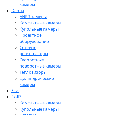
камеры
Dahua
ANPR камеры
Компактные камеры
Купольные камеры
Проектное
оборудование
Сетевые
регистраторы
Скоростные
поворотные камеры
Тепловизоры
Цилиндрические
камеры
Esvi
Ez-IP
Компактные камеры
Купольные камеры