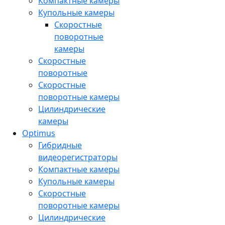
Компактные камеры
Купольные камеры
Скоростные
поворотные
камеры
Скоростные
поворотные
Скоростные
поворотные камеры
Цилиндрические
камеры
Optimus
Гибридные
видеорегистраторы
Компактные камеры
Купольные камеры
Скоростные
поворотные камеры
Цилиндрические