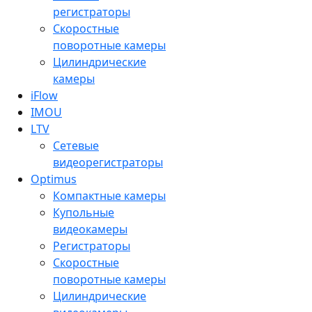
регистраторы
Скоростные
поворотные камеры
Цилиндрические
камеры
iFlow
IMOU
LTV
Сетевые
видеорегистраторы
Optimus
Компактные камеры
Купольные
видеокамеры
Регистраторы
Скоростные
поворотные камеры
Цилиндрические