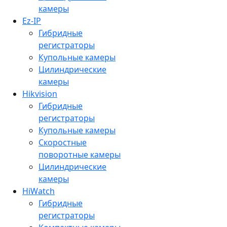
камеры
Ez-IP
Гибридные
регистраторы
Купольные камеры
Цилиндрические
камеры
Hikvision
Гибридные
регистраторы
Купольные камеры
Скоростные
поворотные камеры
Цилиндрические
камеры
HiWatch
Гибридные
регистраторы