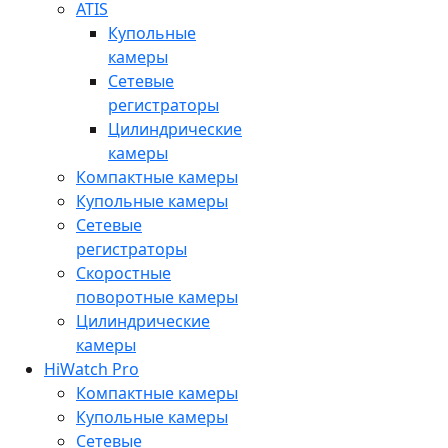
ATIS
Купольные
камеры
Сетевые
регистраторы
Цилиндрические
камеры
Компактные камеры
Купольные камеры
Сетевые
регистраторы
Скоростные
поворотные камеры
Цилиндрические
камеры
HiWatch Pro
Компактные камеры
Купольные камеры
Сетевые