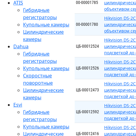
ATIS
цилиндрическа
00-00001785
объективом се
Гибридные
регистраторы
Hikvision DS-2
Купольные камеры
цилиндрическа
00-00001780
объективом се
Цилиндрические
камеры
Hikvision DS-
Dahua
цилиндрическа
ЦБ-00012524
подсветкой до
Гибридные
регистраторы
Hikvision DS-
Купольные камеры
цилиндрическа
ЦБ-00012526
подсветкой до
Скоростные
поворотные
Hikvision DS-
Цилиндрические
цилиндрическа
ЦБ-00012473
подсветкой до
камеры
Esvi
Hikvision DS-
Гибридные
цилиндрическа
ЦБ-00012592
подсветкой до
регистраторы
Купольные камеры
Hikvision DS-
Цилиндрические
цилиндрическа
ЦБ-00012416