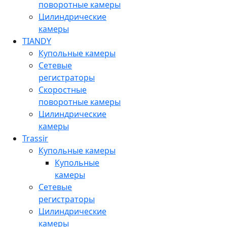
поворотные камеры
Цилиндрические
камеры
TIANDY
Купольные камеры
Сетевые
регистраторы
Скоростные
поворотные камеры
Цилиндрические
камеры
Trassir
Купольные камеры
Купольные
камеры
Сетевые
регистраторы
Цилиндрические
камеры