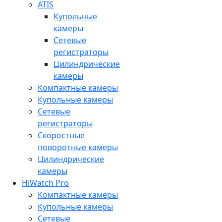
ATIS
Купольные
камеры
Сетевые
регистраторы
Цилиндрические
камеры
Компактные камеры
Купольные камеры
Сетевые
регистраторы
Скоростные
поворотные камеры
Цилиндрические
камеры
HiWatch Pro
Компактные камеры
Купольные камеры
Сетевые