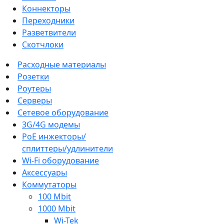
Коннекторы
Переходники
Разветвители
Скотчлоки
Расходные материалы
Розетки
Роутеры
Серверы
Сетевое оборудование
3G/4G модемы
PoE инжекторы/
сплиттеры/удлинители
Wi-Fi оборудование
Аксессуары
Коммутаторы
100 Mbit
1000 Mbit
Wi-Tek