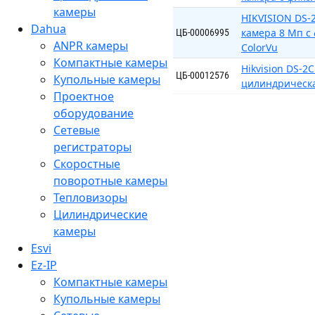
камеры
HIKVISION DS-
Dahua
камера 8 Мп с
ЦБ-00006995
ANPR камеры
ColorVu
Компактные камеры
Hikvision DS-
ЦБ-00012576
Купольные камеры
цилиндрическая
Проектное
оборудование
Сетевые
регистраторы
Скоростные
поворотные камеры
Тепловизоры
Цилиндрические
камеры
Esvi
Ez-IP
Компактные камеры
Купольные камеры