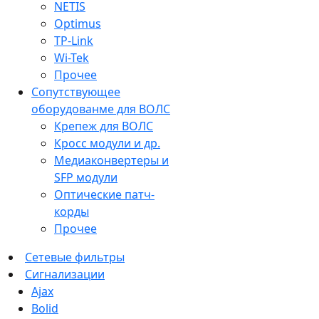
NETIS
Optimus
TP-Link
Wi-Tek
Прочее
Сопутствующее
оборудованме для ВОЛС
Крепеж для ВОЛС
Кросс модули и др.
Медиаконвертеры и
SFP модули
Оптические патч-
корды
Прочее
Сетевые фильтры
Сигнализации
Ajax
Bolid