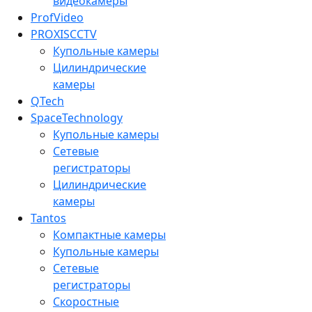
видеокамеры
ProfVideo
PROXISCCTV
Купольные камеры
Цилиндрические
камеры
QTech
SpaceTechnology
Купольные камеры
Сетевые
регистраторы
Цилиндрические
камеры
Tantos
Компактные камеры
Купольные камеры
Сетевые
регистраторы
Скоростные