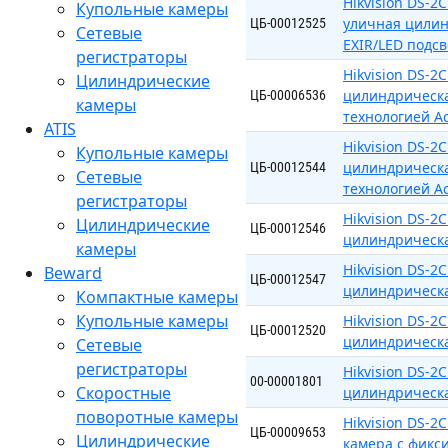
Hikvision DS-
Купольные камеры
уличная цилин
ЦБ-00012525
Сетевые
EXIR/LED подсв
регистраторы
Hikvision DS-
Цилиндрические
цилиндрическая
ЦБ-00006536
камеры
технологией A
ATIS
Hikvision DS-
Купольные камеры
цилиндрическая
ЦБ-00012544
Сетевые
технологией A
регистраторы
Hikvision DS-
Цилиндрические
ЦБ-00012546
цилиндрическа
камеры
Hikvision DS-
Beward
ЦБ-00012547
цилиндрическая
Компактные камеры
Купольные камеры
Hikvision DS-
ЦБ-00012520
цилиндрическая
Сетевые
регистраторы
Hikvision DS-
00-00001801
Скоростные
цилиндрическа
поворотные камеры
Hikvision DS-2
ЦБ-00009653
Цилиндрические
камера с фикс