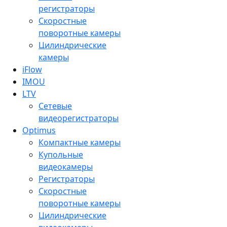
регистраторы
Скоростные
поворотные камеры
Цилиндрические
камеры
iFlow
IMOU
LTV
Сетевые
видеорегистраторы
Optimus
Компактные камеры
Купольные
видеокамеры
Регистраторы
Скоростные
поворотные камеры
Цилиндрические