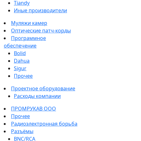
Tiandy
Иные производители
Муляжи камер
Оптические патч-корды
Программное
обеспечение
Bolid
Dahua
Sigur
Прочее
Проектное оборудование
Расходы компании
ПРОМРУКАВ ООО
Прочее
Радиоэлектронная борьба
Разъёмы
BNC/RCA