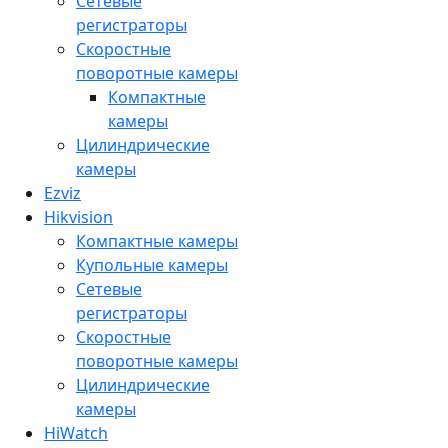
Сетевые
регистраторы
Скоростные
поворотные камеры
Компактные
камеры
Цилиндрические
камеры
Ezviz
Hikvision
Компактные камеры
Купольные камеры
Сетевые
регистраторы
Скоростные
поворотные камеры
Цилиндрические
камеры
HiWatch