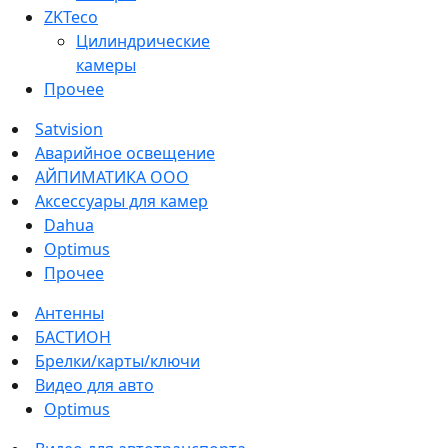
ZKTeco
Цилиндрические
камеры
Прочее
Satvision
Аварийное освещение
АЙПИМАТИКА ООО
Аксессуары для камер
Dahua
Optimus
Прочее
Антенны
БАСТИОН
Брелки/карты/ключи
Видео для авто
Optimus