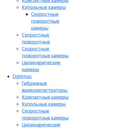
Компактные камеры
Купольные камеры
Скоростные
поворотные
камеры
Скоростные
поворотные
Скоростные
поворотные камеры
Цилиндрические
камеры
Optimus
Гибридные
видеорегистраторы
Компактные камеры
Купольные камеры
Скоростные
поворотные камеры
Цилиндрические