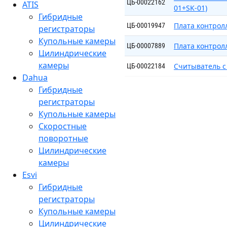
ЦБ-00022162
ATIS
01+SK-01)
Гибридные
Плата контрол
ЦБ-00019947
регистраторы
Купольные камеры
Плата контрол
ЦБ-00007889
Цилиндрические
камеры
Считыватель c
ЦБ-00022184
Dahua
Гибридные
регистраторы
Купольные камеры
Скоростные
поворотные
Цилиндрические
камеры
Esvi
Гибридные
регистраторы
Купольные камеры
Цилиндрические