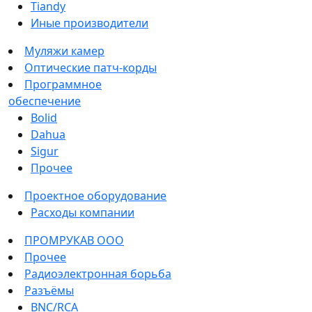
Tiandy
Иные производители
Муляжи камер
Оптические патч-корды
Программное
обеспечение
Bolid
Dahua
Sigur
Прочее
Проектное оборудование
Расходы компании
ПРОМРУКАВ ООО
Прочее
Радиоэлектронная борьба
Разъёмы
BNC/RCA