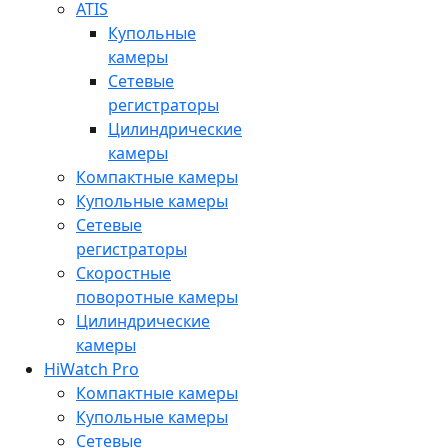
ATIS
Купольные
камеры
Сетевые
регистраторы
Цилиндрические
камеры
Компактные камеры
Купольные камеры
Сетевые
регистраторы
Скоростные
поворотные камеры
Цилиндрические
камеры
HiWatch Pro
Компактные камеры
Купольные камеры
Сетевые