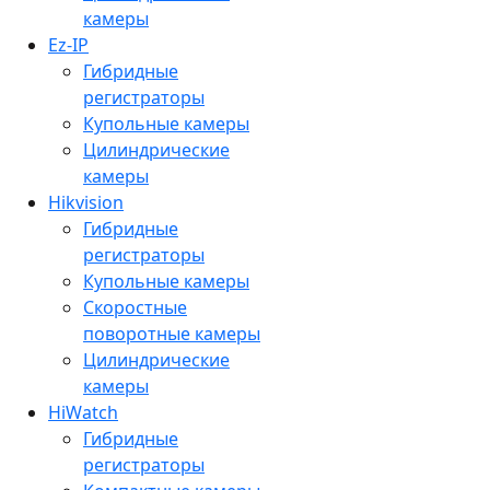
камеры
Ez-IP
Гибридные
регистраторы
Купольные камеры
Цилиндрические
камеры
Hikvision
Гибридные
регистраторы
Купольные камеры
Скоростные
поворотные камеры
Цилиндрические
камеры
HiWatch
Гибридные
регистраторы