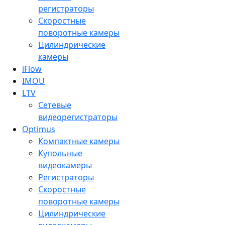
регистраторы
Скоростные
поворотные камеры
Цилиндрические
камеры
iFlow
IMOU
LTV
Сетевые
видеорегистраторы
Optimus
Компактные камеры
Купольные
видеокамеры
Регистраторы
Скоростные
поворотные камеры
Цилиндрические