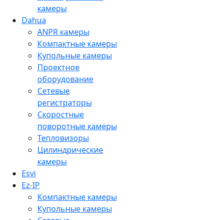
камеры
Dahua
ANPR камеры
Компактные камеры
Купольные камеры
Проектное
оборудование
Сетевые
регистраторы
Скоростные
поворотные камеры
Тепловизоры
Цилиндрические
камеры
Esvi
Ez-IP
Компактные камеры
Купольные камеры