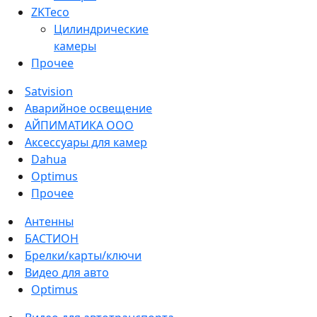
ZKTeco
Цилиндрические
камеры
Прочее
Satvision
Аварийное освещение
АЙПИМАТИКА ООО
Аксессуары для камер
Dahua
Optimus
Прочее
Антенны
БАСТИОН
Брелки/карты/ключи
Видео для авто
Optimus