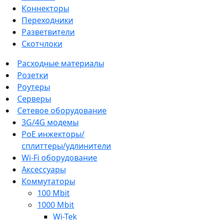
Коннекторы
Переходники
Разветвители
Скотчлоки
Расходные материалы
Розетки
Роутеры
Серверы
Сетевое оборудование
3G/4G модемы
PoE инжекторы/
сплиттеры/удлинители
Wi-Fi оборудование
Аксессуары
Коммутаторы
100 Mbit
1000 Mbit
Wi-Tek