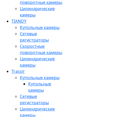
поворотные камеры
Цилиндрические
камеры
TIANDY
Купольные камеры
Сетевые
регистраторы
Скоростные
поворотные камеры
Цилиндрические
камеры
Trassir
Купольные камеры
Купольные
камеры
Сетевые
регистраторы
Цилиндрические
камеры