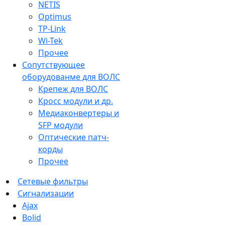
NETIS
Optimus
TP-Link
Wi-Tek
Прочее
Сопутствующее
оборудованме для ВОЛС
Крепеж для ВОЛС
Кросс модули и др.
Медиаконвертеры и
SFP модули
Оптические патч-
корды
Прочее
Сетевые фильтры
Сигнализации
Ajax
Bolid