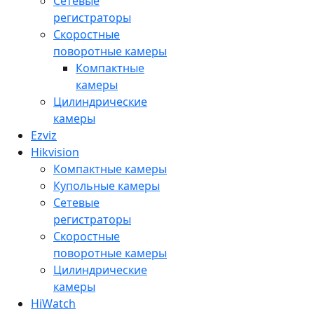
Сетевые
регистраторы
Скоростные
поворотные камеры
Компактные
камеры
Цилиндрические
камеры
Ezviz
Hikvision
Компактные камеры
Купольные камеры
Сетевые
регистраторы
Скоростные
поворотные камеры
Цилиндрические
камеры
HiWatch