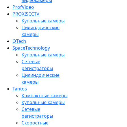
видеокамеры
ProfVideo
PROXISCCTV
Купольные камеры
Цилиндрические
камеры
QTech
SpaceTechnology
Купольные камеры
Сетевые
регистраторы
Цилиндрические
камеры
Tantos
Компактные камеры
Купольные камеры
Сетевые
регистраторы
Скоростные