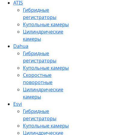
ATIS
Гибридные
регистраторы
Купольные камеры
Цилиндрические
камеры
Dahua
Гибридные
регистраторы
Купольные камеры
Скоростные
поворотные
Цилиндрические
камеры
Esvi
Гибридные
регистраторы
Купольные камеры
Цилиндрические