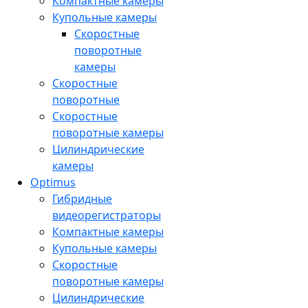
Компактные камеры
Купольные камеры
Скоростные
поворотные
камеры
Скоростные
поворотные
Скоростные
поворотные камеры
Цилиндрические
камеры
Optimus
Гибридные
видеорегистраторы
Компактные камеры
Купольные камеры
Скоростные
поворотные камеры
Цилиндрические