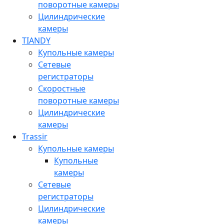
поворотные камеры
Цилиндрические
камеры
TIANDY
Купольные камеры
Сетевые
регистраторы
Скоростные
поворотные камеры
Цилиндрические
камеры
Trassir
Купольные камеры
Купольные
камеры
Сетевые
регистраторы
Цилиндрические
камеры