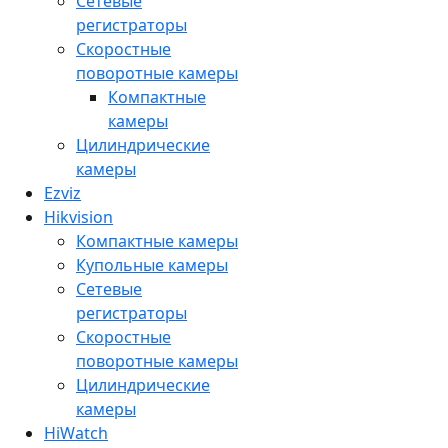
Сетевые
регистраторы
Скоростные
поворотные камеры
Компактные
камеры
Цилиндрические
камеры
Ezviz
Hikvision
Компактные камеры
Купольные камеры
Сетевые
регистраторы
Скоростные
поворотные камеры
Цилиндрические
камеры
HiWatch