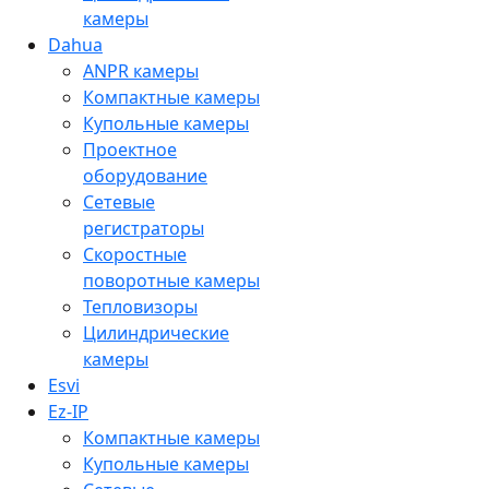
камеры
Dahua
ANPR камеры
Компактные камеры
Купольные камеры
Проектное
оборудование
Сетевые
регистраторы
Скоростные
поворотные камеры
Тепловизоры
Цилиндрические
камеры
Esvi
Ez-IP
Компактные камеры
Купольные камеры