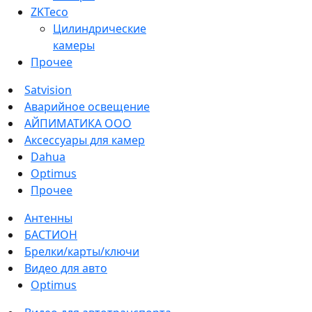
ZKTeco
Цилиндрические
камеры
Прочее
Satvision
Аварийное освещение
АЙПИМАТИКА ООО
Аксессуары для камер
Dahua
Optimus
Прочее
Антенны
БАСТИОН
Брелки/карты/ключи
Видео для авто
Optimus