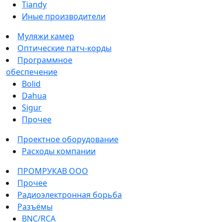
Tiandy
Иные производители
Муляжи камер
Оптические патч-корды
Программное
обеспечение
Bolid
Dahua
Sigur
Прочее
Проектное оборудование
Расходы компании
ПРОМРУКАВ ООО
Прочее
Радиоэлектронная борьба
Разъёмы
BNC/RCA