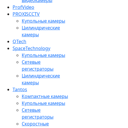
видеокамеры
ProfVideo
PROXISCCTV
Купольные камеры
Цилиндрические
камеры
QTech
SpaceTechnology
Купольные камеры
Сетевые
регистраторы
Цилиндрические
камеры
Tantos
Компактные камеры
Купольные камеры
Сетевые
регистраторы
Скоростные