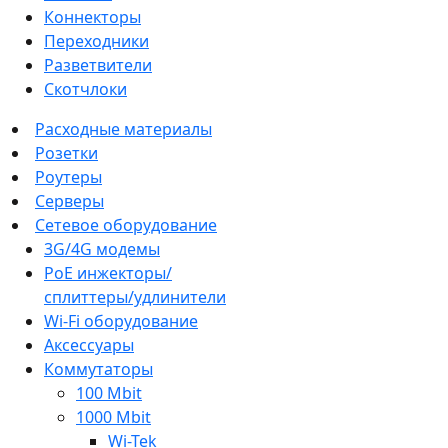
Коннекторы
Переходники
Разветвители
Скотчлоки
Расходные материалы
Розетки
Роутеры
Серверы
Сетевое оборудование
3G/4G модемы
PoE инжекторы/
сплиттеры/удлинители
Wi-Fi оборудование
Аксессуары
Коммутаторы
100 Mbit
1000 Mbit
Wi-Tek