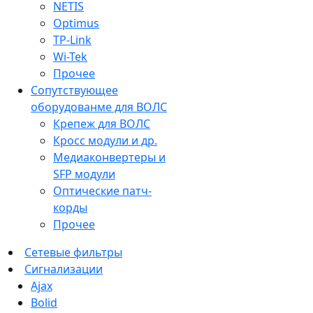
NETIS
Optimus
TP-Link
Wi-Tek
Прочее
Сопутствующее
оборудованме для ВОЛС
Крепеж для ВОЛС
Кросс модули и др.
Медиаконвертеры и
SFP модули
Оптические патч-
корды
Прочее
Сетевые фильтры
Сигнализации
Ajax
Bolid