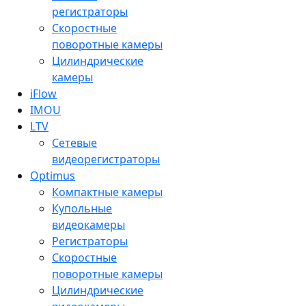
регистраторы
Скоростные
поворотные камеры
Цилиндрические
камеры
iFlow
IMOU
LTV
Сетевые
видеорегистраторы
Optimus
Компактные камеры
Купольные
видеокамеры
Регистраторы
Скоростные
поворотные камеры
Цилиндрические