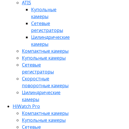
ATIS
Купольные
камеры
Сетевые
регистраторы
Цилиндрические
камеры
Компактные камеры
Купольные камеры
Сетевые
регистраторы
Скоростные
поворотные камеры
Цилиндрические
камеры
HiWatch Pro
Компактные камеры
Купольные камеры
Сетевые