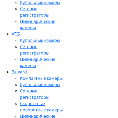
Купольные камеры
Сетевые
регистраторы
Цилиндрические
камеры
ATIS
Купольные камеры
Сетевые
регистраторы
Цилиндрические
камеры
Beward
Компактные камеры
Купольные камеры
Сетевые
регистраторы
Скоростные
поворотные камеры
Цилиндрические