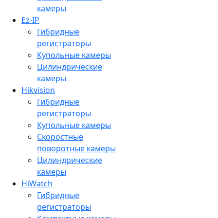
камеры
Ez-IP
Гибридные
регистраторы
Купольные камеры
Цилиндрические
камеры
Hikvision
Гибридные
регистраторы
Купольные камеры
Скоростные
поворотные камеры
Цилиндрические
камеры
HiWatch
Гибридные
регистраторы