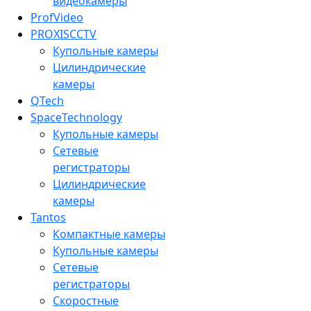
видеокамеры
ProfVideo
PROXISCCTV
Купольные камеры
Цилиндрические
камеры
QTech
SpaceTechnology
Купольные камеры
Сетевые
регистраторы
Цилиндрические
камеры
Tantos
Компактные камеры
Купольные камеры
Сетевые
регистраторы
Скоростные