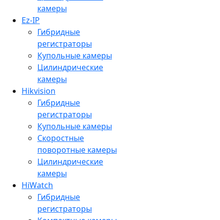
камеры
Ez-IP
Гибридные
регистраторы
Купольные камеры
Цилиндрические
камеры
Hikvision
Гибридные
регистраторы
Купольные камеры
Скоростные
поворотные камеры
Цилиндрические
камеры
HiWatch
Гибридные
регистраторы