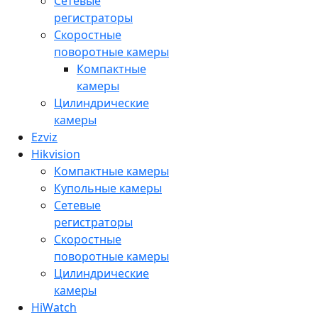
Сетевые
регистраторы
Скоростные
поворотные камеры
Компактные
камеры
Цилиндрические
камеры
Ezviz
Hikvision
Компактные камеры
Купольные камеры
Сетевые
регистраторы
Скоростные
поворотные камеры
Цилиндрические
камеры
HiWatch