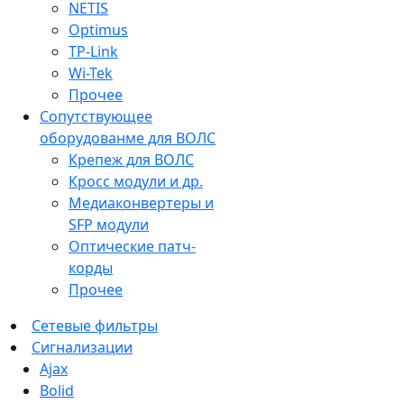
NETIS
Optimus
TP-Link
Wi-Tek
Прочее
Сопутствующее
оборудованме для ВОЛС
Крепеж для ВОЛС
Кросс модули и др.
Медиаконвертеры и
SFP модули
Оптические патч-
корды
Прочее
Сетевые фильтры
Сигнализации
Ajax
Bolid