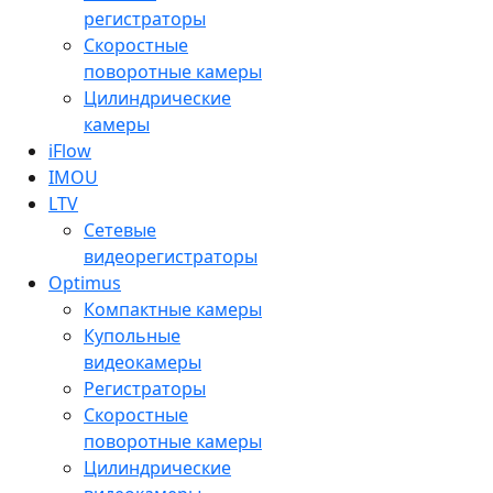
регистраторы
Скоростные
поворотные камеры
Цилиндрические
камеры
iFlow
IMOU
LTV
Сетевые
видеорегистраторы
Optimus
Компактные камеры
Купольные
видеокамеры
Регистраторы
Скоростные
поворотные камеры
Цилиндрические