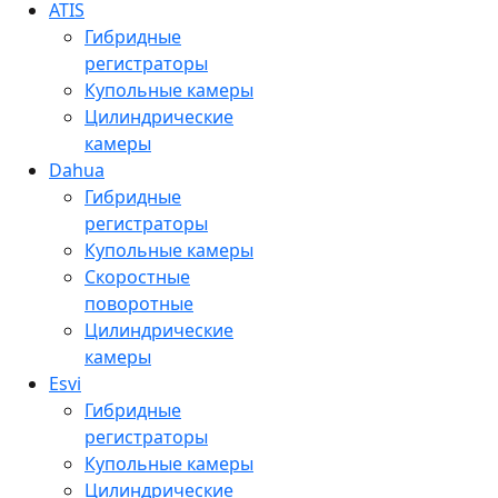
ATIS
Гибридные
регистраторы
Купольные камеры
Цилиндрические
камеры
Dahua
Гибридные
регистраторы
Купольные камеры
Скоростные
поворотные
Цилиндрические
камеры
Esvi
Гибридные
регистраторы
Купольные камеры
Цилиндрические