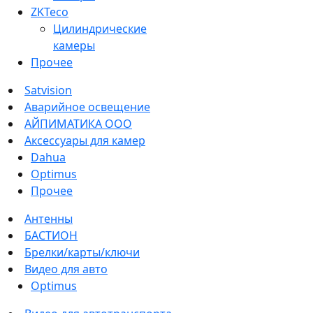
ZKTeco
Цилиндрические
камеры
Прочее
Satvision
Аварийное освещение
АЙПИМАТИКА ООО
Аксессуары для камер
Dahua
Optimus
Прочее
Антенны
БАСТИОН
Брелки/карты/ключи
Видео для авто
Optimus