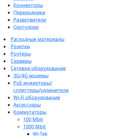
Коннекторы
Переходники
Разветвители
Скотчлоки
Расходные материалы
Розетки
Роутеры
Серверы
Сетевое оборудование
3G/4G модемы
PoE инжекторы/
сплиттеры/удлинители
Wi-Fi оборудование
Аксессуары
Коммутаторы
100 Mbit
1000 Mbit
Wi-Tek