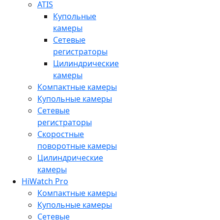
ATIS
Купольные
камеры
Сетевые
регистраторы
Цилиндрические
камеры
Компактные камеры
Купольные камеры
Сетевые
регистраторы
Скоростные
поворотные камеры
Цилиндрические
камеры
HiWatch Pro
Компактные камеры
Купольные камеры
Сетевые