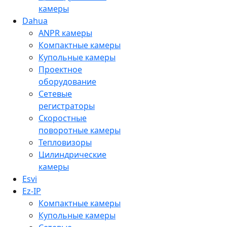
камеры
Dahua
ANPR камеры
Компактные камеры
Купольные камеры
Проектное
оборудование
Сетевые
регистраторы
Скоростные
поворотные камеры
Тепловизоры
Цилиндрические
камеры
Esvi
Ez-IP
Компактные камеры
Купольные камеры