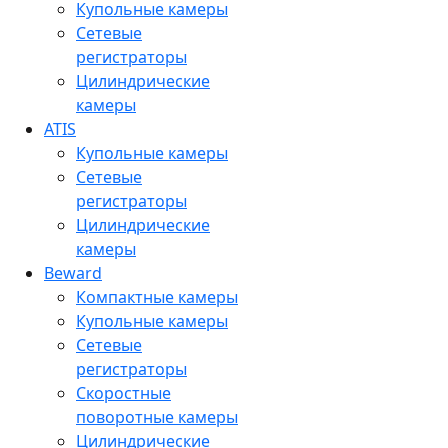
Купольные камеры
Сетевые
регистраторы
Цилиндрические
камеры
ATIS
Купольные камеры
Сетевые
регистраторы
Цилиндрические
камеры
Beward
Компактные камеры
Купольные камеры
Сетевые
регистраторы
Скоростные
поворотные камеры
Цилиндрические