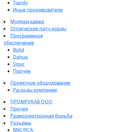
Tiandy
Иные производители
Муляжи камер
Оптические патч-корды
Программное
обеспечение
Bolid
Dahua
Sigur
Прочее
Проектное оборудование
Расходы компании
ПРОМРУКАВ ООО
Прочее
Радиоэлектронная борьба
Разъёмы
BNC/RCA