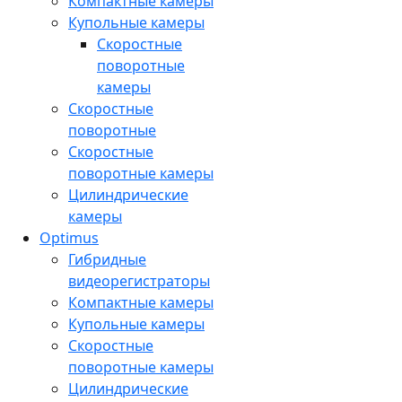
Компактные камеры
Купольные камеры
Скоростные
поворотные
камеры
Скоростные
поворотные
Скоростные
поворотные камеры
Цилиндрические
камеры
Optimus
Гибридные
видеорегистраторы
Компактные камеры
Купольные камеры
Скоростные
поворотные камеры
Цилиндрические