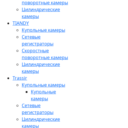
поворотные камеры
Цилиндрические
камеры
TIANDY
Купольные камеры
Сетевые
регистраторы
Скоростные
поворотные камеры
Цилиндрические
камеры
Trassir
Купольные камеры
Купольные
камеры
Сетевые
регистраторы
Цилиндрические
камеры