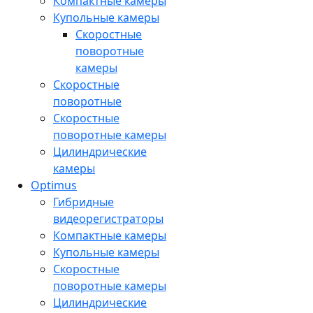
Компактные камеры
Купольные камеры
Скоростные
поворотные
камеры
Скоростные
поворотные
Скоростные
поворотные камеры
Цилиндрические
камеры
Optimus
Гибридные
видеорегистраторы
Компактные камеры
Купольные камеры
Скоростные
поворотные камеры
Цилиндрические