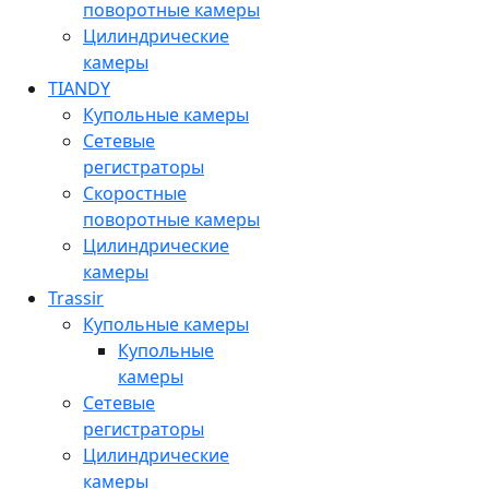
поворотные камеры
Цилиндрические
камеры
TIANDY
Купольные камеры
Сетевые
регистраторы
Скоростные
поворотные камеры
Цилиндрические
камеры
Trassir
Купольные камеры
Купольные
камеры
Сетевые
регистраторы
Цилиндрические
камеры