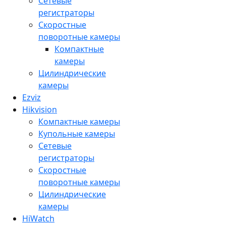
Сетевые
регистраторы
Скоростные
поворотные камеры
Компактные
камеры
Цилиндрические
камеры
Ezviz
Hikvision
Компактные камеры
Купольные камеры
Сетевые
регистраторы
Скоростные
поворотные камеры
Цилиндрические
камеры
HiWatch