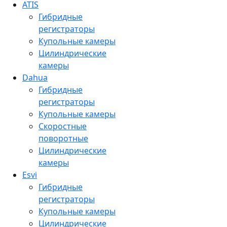
ATIS
Гибридные
регистраторы
Купольные камеры
Цилиндрические
камеры
Dahua
Гибридные
регистраторы
Купольные камеры
Скоростные
поворотные
Цилиндрические
камеры
Esvi
Гибридные
регистраторы
Купольные камеры
Цилиндрические