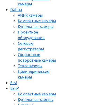
камеры
Dahua
ANPR камеры
Компактные камеры
Купольные камеры
Проектное
оборудование
Сетевые
регистраторы
Скоростные
поворотные камеры
Тепловизоры
Цилиндрические
камеры
Esvi
Ez-IP
Компактные камеры
Купольные камеры