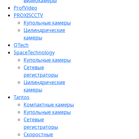
видеокамеры
ProfVideo
PROXISCCTV
Купольные камеры
Цилиндрические
камеры
QTech
SpaceTechnology
Купольные камеры
Сетевые
регистраторы
Цилиндрические
камеры
Tantos
Компактные камеры
Купольные камеры
Сетевые
регистраторы
Скоростные