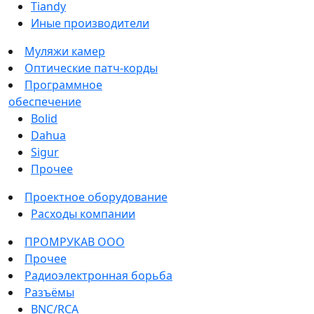
Tiandy
Иные производители
Муляжи камер
Оптические патч-корды
Программное
обеспечение
Bolid
Dahua
Sigur
Прочее
Проектное оборудование
Расходы компании
ПРОМРУКАВ ООО
Прочее
Радиоэлектронная борьба
Разъёмы
BNC/RCA