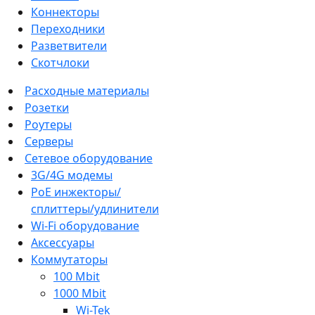
Коннекторы
Переходники
Разветвители
Скотчлоки
Расходные материалы
Розетки
Роутеры
Серверы
Сетевое оборудование
3G/4G модемы
PoE инжекторы/
сплиттеры/удлинители
Wi-Fi оборудование
Аксессуары
Коммутаторы
100 Mbit
1000 Mbit
Wi-Tek