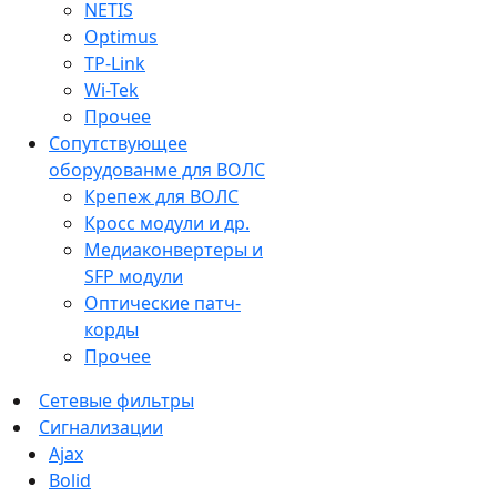
NETIS
Optimus
TP-Link
Wi-Tek
Прочее
Сопутствующее
оборудованме для ВОЛС
Крепеж для ВОЛС
Кросс модули и др.
Медиаконвертеры и
SFP модули
Оптические патч-
корды
Прочее
Сетевые фильтры
Сигнализации
Ajax
Bolid