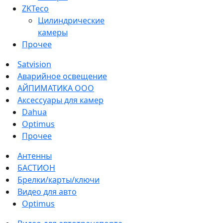
ZKTeco
Цилиндрические
камеры
Прочее
Satvision
Аварийное освещение
АЙПИМАТИКА ООО
Аксессуары для камер
Dahua
Optimus
Прочее
Антенны
БАСТИОН
Брелки/карты/ключи
Видео для авто
Optimus