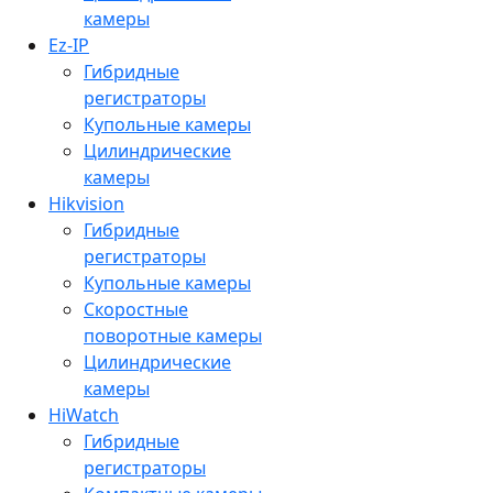
камеры
Ez-IP
Гибридные
регистраторы
Купольные камеры
Цилиндрические
камеры
Hikvision
Гибридные
регистраторы
Купольные камеры
Скоростные
поворотные камеры
Цилиндрические
камеры
HiWatch
Гибридные
регистраторы