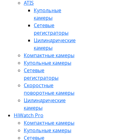
ATIS
Купольные
камеры
Сетевые
регистраторы
Цилиндрические
камеры
Компактные камеры
Купольные камеры
Сетевые
регистраторы
Скоростные
поворотные камеры
Цилиндрические
камеры
HiWatch Pro
Компактные камеры
Купольные камеры
Сетевые