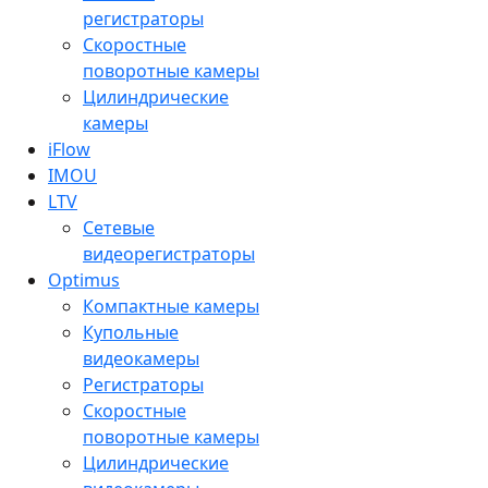
регистраторы
Скоростные
поворотные камеры
Цилиндрические
камеры
iFlow
IMOU
LTV
Сетевые
видеорегистраторы
Optimus
Компактные камеры
Купольные
видеокамеры
Регистраторы
Скоростные
поворотные камеры
Цилиндрические