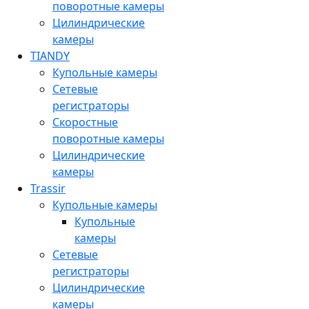
поворотные камеры
Цилиндрические
камеры
TIANDY
Купольные камеры
Сетевые
регистраторы
Скоростные
поворотные камеры
Цилиндрические
камеры
Trassir
Купольные камеры
Купольные
камеры
Сетевые
регистраторы
Цилиндрические
камеры