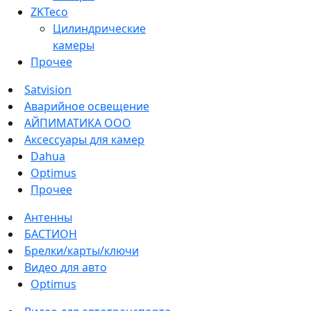
ZKTeco
Цилиндрические
камеры
Прочее
Satvision
Аварийное освещение
АЙПИМАТИКА ООО
Аксессуары для камер
Dahua
Optimus
Прочее
Антенны
БАСТИОН
Брелки/карты/ключи
Видео для авто
Optimus