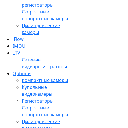
регистраторы
Скоростные
поворотные камеры
Цилиндрические
камеры
iFlow
IMOU
LTV
Сетевые
видеорегистраторы
Optimus
Компактные камеры
Купольные
видеокамеры
Регистраторы
Скоростные
поворотные камеры
Цилиндрические