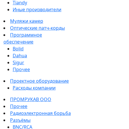
Tiandy
Иные производители
Муляжи камер
Оптические патч-корды
Программное
обеспечение
Bolid
Dahua
Sigur
Прочее
Проектное оборудование
Расходы компании
ПРОМРУКАВ ООО
Прочее
Радиоэлектронная борьба
Разъёмы
BNC/RCA