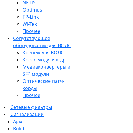
NETIS
Optimus
TP-Link
Wi-Tek
Прочее
Сопутствующее
оборудованме для ВОЛС
Крепеж для ВОЛС
Кросс модули и др.
Медиаконвертеры и
SFP модули
Оптические патч-
корды
Прочее
Сетевые фильтры
Сигнализации
Ajax
Bolid