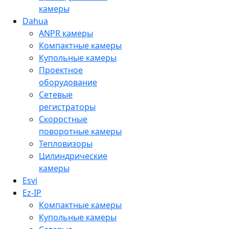
камеры
Dahua
ANPR камеры
Компактные камеры
Купольные камеры
Проектное
оборудование
Сетевые
регистраторы
Скоростные
поворотные камеры
Тепловизоры
Цилиндрические
камеры
Esvi
Ez-IP
Компактные камеры
Купольные камеры