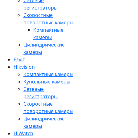
Сетевые
регистраторы
Скоростные
поворотные камеры
Компактные
камеры
Цилиндрические
камеры
Ezviz
Hikvision
Компактные камеры
Купольные камеры
Сетевые
регистраторы
Скоростные
поворотные камеры
Цилиндрические
камеры
HiWatch