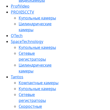
видеокамеры
ProfVideo
PROXISCCTV
Купольные камеры
Цилиндрические
камеры
QTech
SpaceTechnology
Купольные камеры
Сетевые
регистраторы
Цилиндрические
камеры
Tantos
Компактные камеры
Купольные камеры
Сетевые
регистраторы
Скоростные