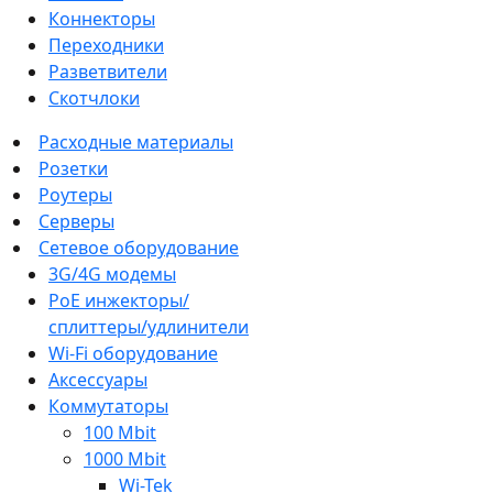
Коннекторы
Переходники
Разветвители
Скотчлоки
Расходные материалы
Розетки
Роутеры
Серверы
Сетевое оборудование
3G/4G модемы
PoE инжекторы/
сплиттеры/удлинители
Wi-Fi оборудование
Аксессуары
Коммутаторы
100 Mbit
1000 Mbit
Wi-Tek