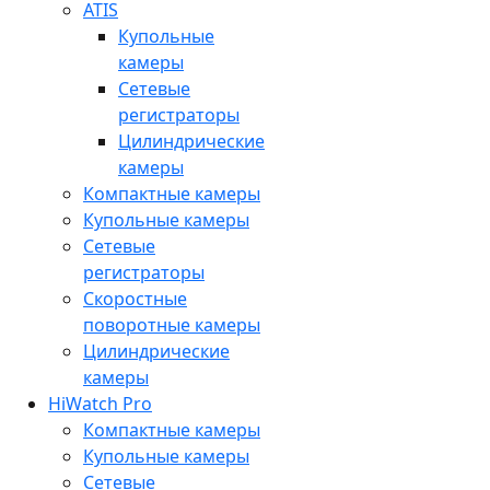
ATIS
Купольные
камеры
Сетевые
регистраторы
Цилиндрические
камеры
Компактные камеры
Купольные камеры
Сетевые
регистраторы
Скоростные
поворотные камеры
Цилиндрические
камеры
HiWatch Pro
Компактные камеры
Купольные камеры
Сетевые