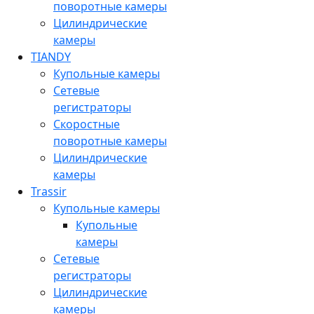
поворотные камеры
Цилиндрические
камеры
TIANDY
Купольные камеры
Сетевые
регистраторы
Скоростные
поворотные камеры
Цилиндрические
камеры
Trassir
Купольные камеры
Купольные
камеры
Сетевые
регистраторы
Цилиндрические
камеры