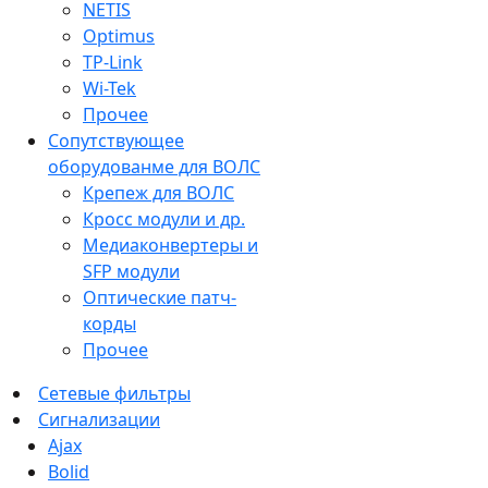
NETIS
Optimus
TP-Link
Wi-Tek
Прочее
Сопутствующее
оборудованме для ВОЛС
Крепеж для ВОЛС
Кросс модули и др.
Медиаконвертеры и
SFP модули
Оптические патч-
корды
Прочее
Сетевые фильтры
Сигнализации
Ajax
Bolid