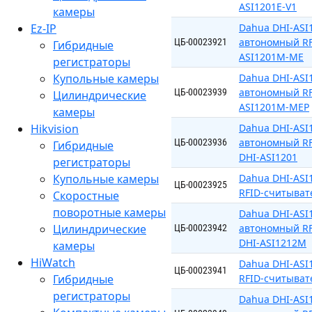
ASI1201E-V1
камеры
Ez-IP
Dahua DHI-AS
автономный RF
ЦБ-00023921
Гибридные
ASI1201M-ME
регистраторы
Купольные камеры
Dahua DHI-AS
автономный RF
ЦБ-00023939
Цилиндрические
ASI1201M-MEP
камеры
Hikvision
Dahua DHI-AS
автономный RF
ЦБ-00023936
Гибридные
DHI-ASI1201
регистраторы
Купольные камеры
Dahua DHI-AS
ЦБ-00023925
RFID-считыват
Скоростные
поворотные камеры
Dahua DHI-AS
Цилиндрические
автономный RF
ЦБ-00023942
DHI-ASI1212M
камеры
HiWatch
Dahua DHI-AS
ЦБ-00023941
Гибридные
RFID-считыват
регистраторы
Dahua DHI-AS