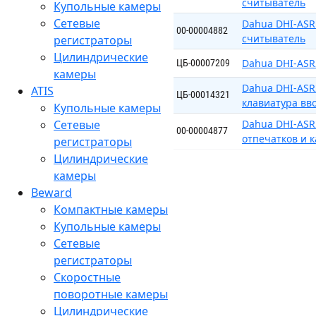
считыватель
Купольные камеры
Сетевые
Dahua DHI-ASR
00-00004882
считыватель
регистраторы
Цилиндрические
Dahua DHI-ASR
ЦБ-00007209
камеры
Dahua DHI-ASR
ATIS
ЦБ-00014321
клавиатура вво
Купольные камеры
Сетевые
Dahua DHI-ASR
00-00004877
отпечатков и к
регистраторы
Цилиндрические
камеры
Beward
Компактные камеры
Купольные камеры
Сетевые
регистраторы
Скоростные
поворотные камеры
Цилиндрические