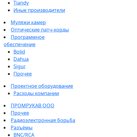
Tiandy
Иные производители
Муляжи камер
Оптические патч-корды
Программное
обеспечение
Bolid
Dahua
Sigur
Прочее
Проектное оборудование
Расходы компании
ПРОМРУКАВ ООО
Прочее
Радиоэлектронная борьба
Разъёмы
BNC/RCA