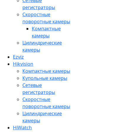
Сетевые
регистраторы
Скоростные
поворотные камеры
Компактные
камеры
Цилиндрические
камеры
Ezviz
Hikvision
Компактные камеры
Купольные камеры
Сетевые
регистраторы
Скоростные
поворотные камеры
Цилиндрические
камеры
HiWatch