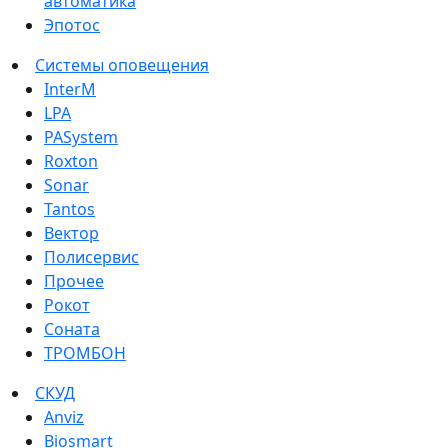
автоматика
Эпотос
Системы оповещения
InterM
LPA
PASystem
Roxton
Sonar
Tantos
Вектор
Полисервис
Прочее
Рокот
Соната
ТРОМБОН
СКУД
Anviz
Biosmart