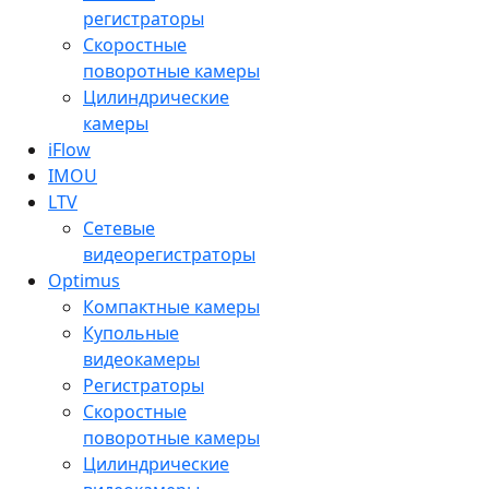
регистраторы
Скоростные
поворотные камеры
Цилиндрические
камеры
iFlow
IMOU
LTV
Сетевые
видеорегистраторы
Optimus
Компактные камеры
Купольные
видеокамеры
Регистраторы
Скоростные
поворотные камеры
Цилиндрические