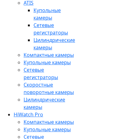
ATIS
Купольные
камеры
Сетевые
регистраторы
Цилиндрические
камеры
Компактные камеры
Купольные камеры
Сетевые
регистраторы
Скоростные
поворотные камеры
Цилиндрические
камеры
HiWatch Pro
Компактные камеры
Купольные камеры
Сетевые