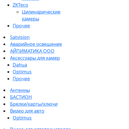
ZKTeco
Цилиндрические
камеры
Прочее
Satvision
Аварийное освещение
АЙПИМАТИКА ООО
Аксессуары для камер
Dahua
Optimus
Прочее
Антенны
БАСТИОН
Брелки/карты/ключи
Видео для авто
Optimus