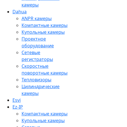
камеры
Dahua
ANPR камеры
Компактные камеры
Купольные камеры
Проектное
оборудование
Сетевые
регистраторы
Скоростные
поворотные камеры
Тепловизоры
Цилиндрические
камеры
Esvi
Ez-IP
Компактные камеры
Купольные камеры