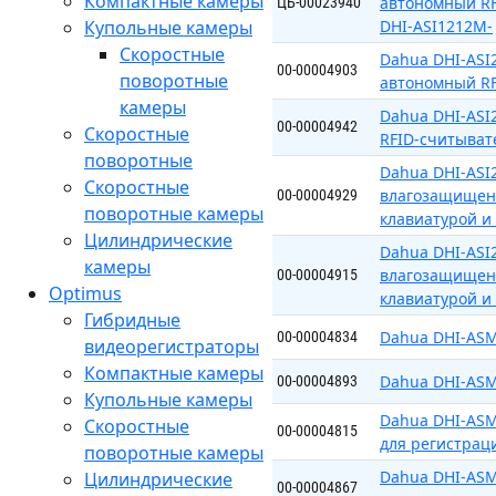
Компактные камеры
автономный RF
ЦБ-00023940
Купольные камеры
DHI-ASI1212M-
Скоростные
Dahua DHI-AS
00-00004903
поворотные
автономный RF
камеры
Dahua DHI-AS
00-00004942
Скоростные
RFID-считывате
поворотные
Dahua DHI-ASI
Скоростные
влагозащищен
00-00004929
поворотные камеры
клавиатурой и 
Цилиндрические
Dahua DHI-ASI
камеры
влагозащищен
00-00004915
Optimus
клавиатурой и 
Гибридные
Dahua DHI-ASM
00-00004834
видеорегистраторы
Компактные камеры
Dahua DHI-ASM
00-00004893
Купольные камеры
Dahua DHI-AS
Скоростные
00-00004815
для регистрац
поворотные камеры
Dahua DHI-ASM
Цилиндрические
00-00004867