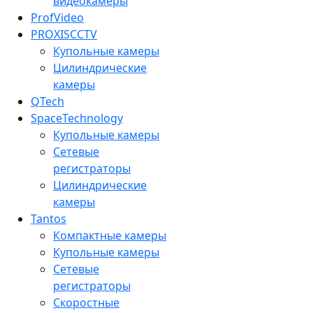
видеокамеры
ProfVideo
PROXISCCTV
Купольные камеры
Цилиндрические
камеры
QTech
SpaceTechnology
Купольные камеры
Сетевые
регистраторы
Цилиндрические
камеры
Tantos
Компактные камеры
Купольные камеры
Сетевые
регистраторы
Скоростные