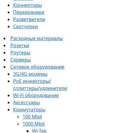
Коннекторы
Переходники
Разветвители
Скотчлоки
Расходные материалы
Розетки
Роутеры
Серверы
Сетевое оборудование
3G/4G модемы
PoE инжекторы/
сплиттеры/удлинители
Wi-Fi оборудование
Аксессуары
Коммутаторы
100 Mbit
1000 Mbit
Wi-Tek