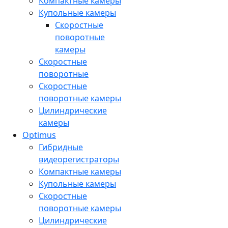
Компактные камеры
Купольные камеры
Скоростные
поворотные
камеры
Скоростные
поворотные
Скоростные
поворотные камеры
Цилиндрические
камеры
Optimus
Гибридные
видеорегистраторы
Компактные камеры
Купольные камеры
Скоростные
поворотные камеры
Цилиндрические