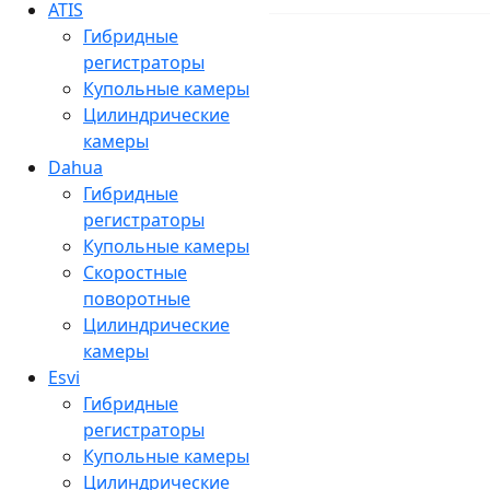
ATIS
Гибридные
регистраторы
Купольные камеры
Цилиндрические
камеры
Dahua
Гибридные
регистраторы
Купольные камеры
Скоростные
поворотные
Цилиндрические
камеры
Esvi
Гибридные
регистраторы
Купольные камеры
Цилиндрические