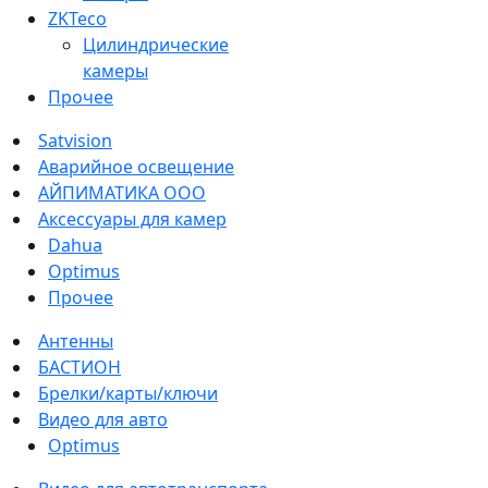
ZKTeco
Цилиндрические
камеры
Прочее
Satvision
Аварийное освещение
АЙПИМАТИКА ООО
Аксессуары для камер
Dahua
Optimus
Прочее
Антенны
БАСТИОН
Брелки/карты/ключи
Видео для авто
Optimus