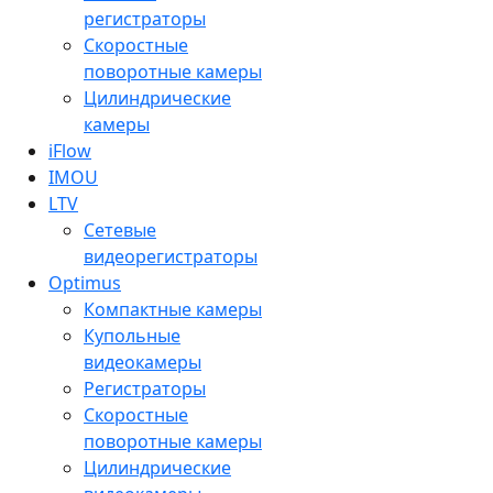
регистраторы
Скоростные
поворотные камеры
Цилиндрические
камеры
iFlow
IMOU
LTV
Сетевые
видеорегистраторы
Optimus
Компактные камеры
Купольные
видеокамеры
Регистраторы
Скоростные
поворотные камеры
Цилиндрические