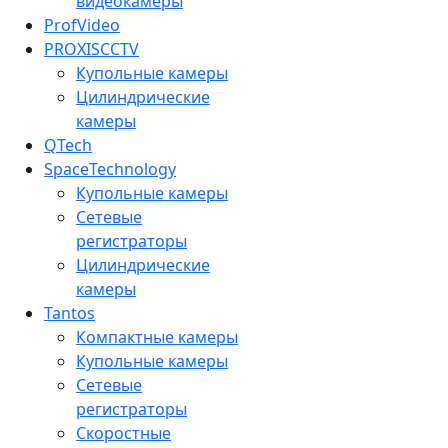
видеокамеры
ProfVideo
PROXISCCTV
Купольные камеры
Цилиндрические
камеры
QTech
SpaceTechnology
Купольные камеры
Сетевые
регистраторы
Цилиндрические
камеры
Tantos
Компактные камеры
Купольные камеры
Сетевые
регистраторы
Скоростные