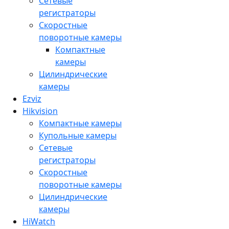
Сетевые
регистраторы
Скоростные
поворотные камеры
Компактные
камеры
Цилиндрические
камеры
Ezviz
Hikvision
Компактные камеры
Купольные камеры
Сетевые
регистраторы
Скоростные
поворотные камеры
Цилиндрические
камеры
HiWatch