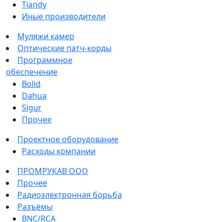
Tiandy
Иные производители
Муляжи камер
Оптические патч-корды
Программное
обеспечение
Bolid
Dahua
Sigur
Прочее
Проектное оборудование
Расходы компании
ПРОМРУКАВ ООО
Прочее
Радиоэлектронная борьба
Разъёмы
BNC/RCA