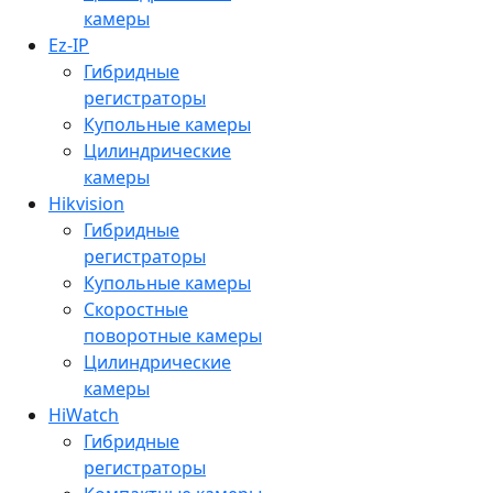
камеры
Ez-IP
Гибридные
регистраторы
Купольные камеры
Цилиндрические
камеры
Hikvision
Гибридные
регистраторы
Купольные камеры
Скоростные
поворотные камеры
Цилиндрические
камеры
HiWatch
Гибридные
регистраторы