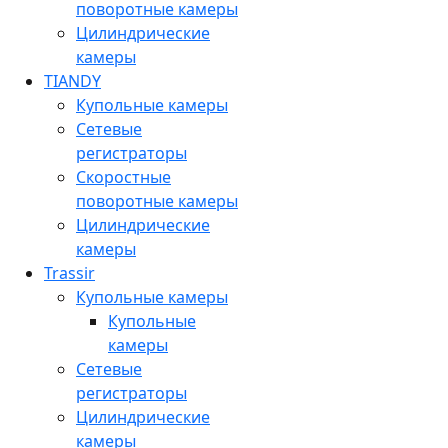
поворотные камеры
Цилиндрические
камеры
TIANDY
Купольные камеры
Сетевые
регистраторы
Скоростные
поворотные камеры
Цилиндрические
камеры
Trassir
Купольные камеры
Купольные
камеры
Сетевые
регистраторы
Цилиндрические
камеры