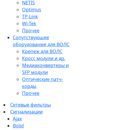
NETIS
Optimus
TP-Link
Wi-Tek
Прочее
Сопутствующее
оборудованме для ВОЛС
Крепеж для ВОЛС
Кросс модули и др.
Медиаконвертеры и
SFP модули
Оптические патч-
корды
Прочее
Сетевые фильтры
Сигнализации
Ajax
Bolid