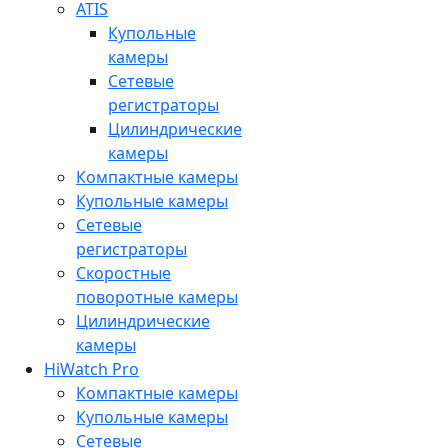
ATIS
Купольные
камеры
Сетевые
регистраторы
Цилиндрические
камеры
Компактные камеры
Купольные камеры
Сетевые
регистраторы
Скоростные
поворотные камеры
Цилиндрические
камеры
HiWatch Pro
Компактные камеры
Купольные камеры
Сетевые