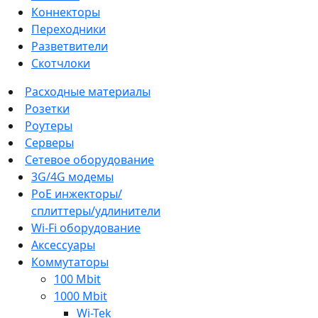
Коннекторы
Переходники
Разветвители
Скотчлоки
Расходные материалы
Розетки
Роутеры
Серверы
Сетевое оборудование
3G/4G модемы
PoE инжекторы/
сплиттеры/удлинители
Wi-Fi оборудование
Аксессуары
Коммутаторы
100 Mbit
1000 Mbit
Wi-Tek