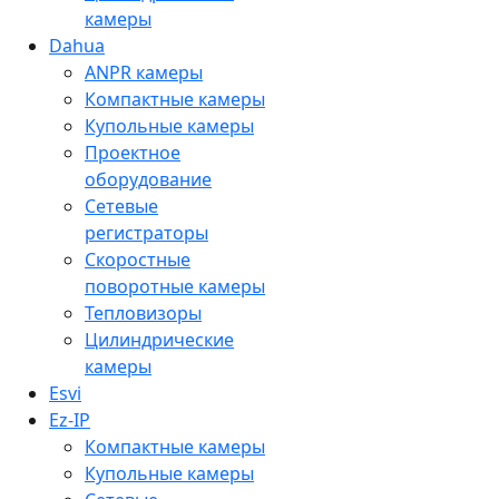
камеры
Dahua
ANPR камеры
Компактные камеры
Купольные камеры
Проектное
оборудование
Сетевые
регистраторы
Скоростные
поворотные камеры
Тепловизоры
Цилиндрические
камеры
Esvi
Ez-IP
Компактные камеры
Купольные камеры