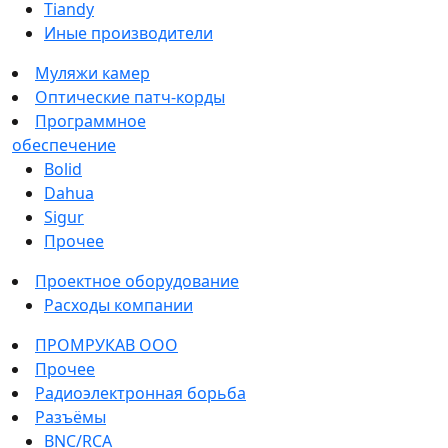
Tiandy
Иные производители
Муляжи камер
Оптические патч-корды
Программное
обеспечение
Bolid
Dahua
Sigur
Прочее
Проектное оборудование
Расходы компании
ПРОМРУКАВ ООО
Прочее
Радиоэлектронная борьба
Разъёмы
BNC/RCA