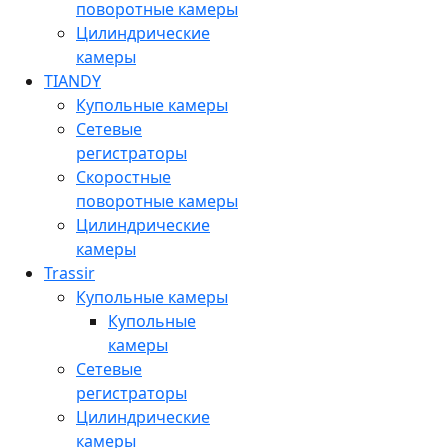
поворотные камеры
Цилиндрические
камеры
TIANDY
Купольные камеры
Сетевые
регистраторы
Скоростные
поворотные камеры
Цилиндрические
камеры
Trassir
Купольные камеры
Купольные
камеры
Сетевые
регистраторы
Цилиндрические
камеры