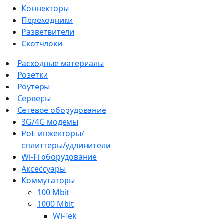
Коннекторы
Переходники
Разветвители
Скотчлоки
Расходные материалы
Розетки
Роутеры
Серверы
Сетевое оборудование
3G/4G модемы
PoE инжекторы/
сплиттеры/удлинители
Wi-Fi оборудование
Аксессуары
Коммутаторы
100 Mbit
1000 Mbit
Wi-Tek