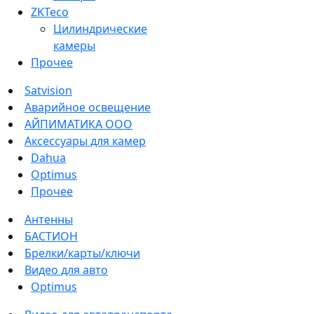
ZKTeco
Цилиндрические
камеры
Прочее
Satvision
Аварийное освещение
АЙПИМАТИКА ООО
Аксессуары для камер
Dahua
Optimus
Прочее
Антенны
БАСТИОН
Брелки/карты/ключи
Видео для авто
Optimus