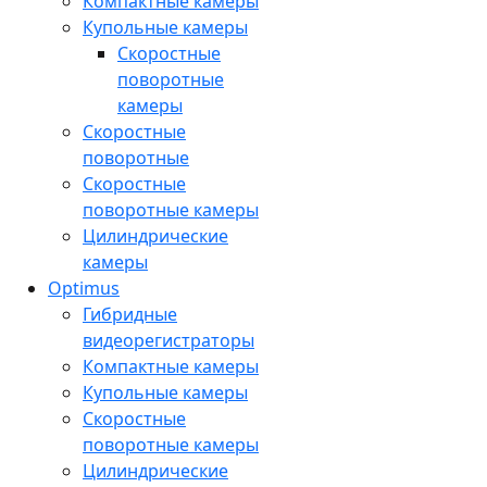
Компактные камеры
Купольные камеры
Скоростные
поворотные
камеры
Скоростные
поворотные
Скоростные
поворотные камеры
Цилиндрические
камеры
Optimus
Гибридные
видеорегистраторы
Компактные камеры
Купольные камеры
Скоростные
поворотные камеры
Цилиндрические