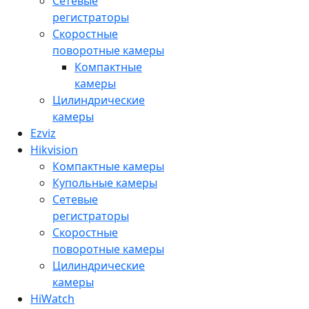
Сетевые
регистраторы
Скоростные
поворотные камеры
Компактные
камеры
Цилиндрические
камеры
Ezviz
Hikvision
Компактные камеры
Купольные камеры
Сетевые
регистраторы
Скоростные
поворотные камеры
Цилиндрические
камеры
HiWatch