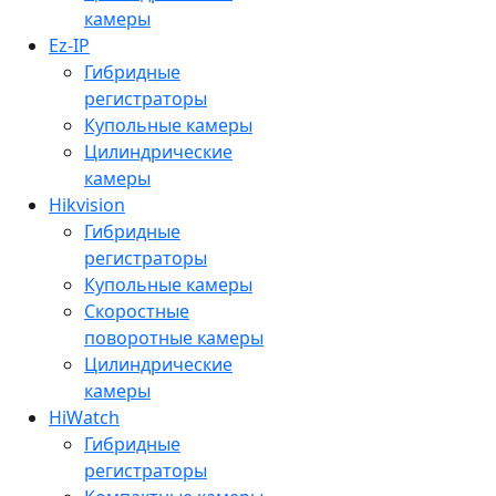
камеры
Ez-IP
Гибридные
регистраторы
Купольные камеры
Цилиндрические
камеры
Hikvision
Гибридные
регистраторы
Купольные камеры
Скоростные
поворотные камеры
Цилиндрические
камеры
HiWatch
Гибридные
регистраторы