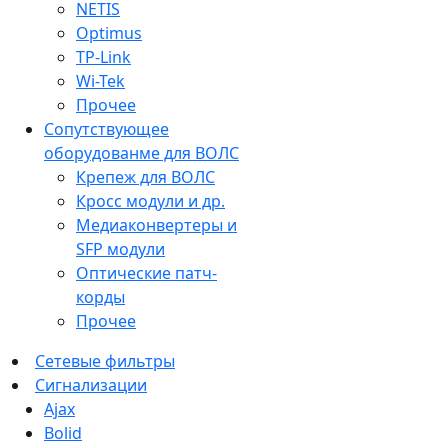
NETIS
Optimus
TP-Link
Wi-Tek
Прочее
Сопутствующее
оборудованме для ВОЛС
Крепеж для ВОЛС
Кросс модули и др.
Медиаконвертеры и
SFP модули
Оптические патч-
корды
Прочее
Сетевые фильтры
Сигнализации
Ajax
Bolid