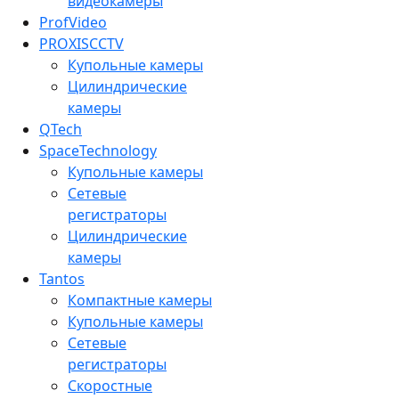
видеокамеры
ProfVideo
PROXISCCTV
Купольные камеры
Цилиндрические
камеры
QTech
SpaceTechnology
Купольные камеры
Сетевые
регистраторы
Цилиндрические
камеры
Tantos
Компактные камеры
Купольные камеры
Сетевые
регистраторы
Скоростные