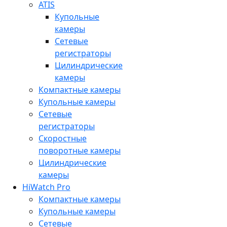
ATIS
Купольные
камеры
Сетевые
регистраторы
Цилиндрические
камеры
Компактные камеры
Купольные камеры
Сетевые
регистраторы
Скоростные
поворотные камеры
Цилиндрические
камеры
HiWatch Pro
Компактные камеры
Купольные камеры
Сетевые