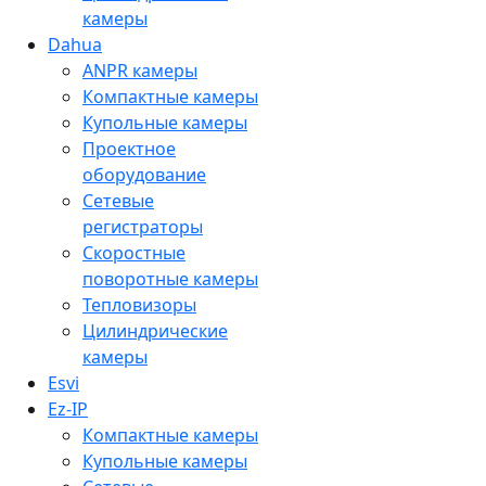
камеры
Dahua
ANPR камеры
Компактные камеры
Купольные камеры
Проектное
оборудование
Сетевые
регистраторы
Скоростные
поворотные камеры
Тепловизоры
Цилиндрические
камеры
Esvi
Ez-IP
Компактные камеры
Купольные камеры