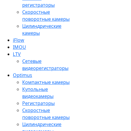
регистраторы
Скоростные
поворотные камеры
Цилиндрические
камеры
iFlow
IMOU
LTV
Сетевые
видеорегистраторы
Optimus
Компактные камеры
Купольные
видеокамеры
Регистраторы
Скоростные
поворотные камеры
Цилиндрические