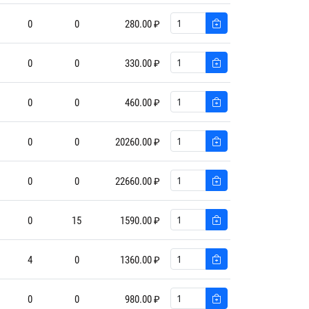
0
0
280.00 ₽
0
0
330.00 ₽
0
0
460.00 ₽
0
0
20260.00 ₽
0
0
22660.00 ₽
0
15
1590.00 ₽
4
0
1360.00 ₽
0
0
980.00 ₽