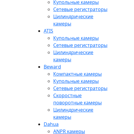
Купольные камеры
Сетевые регистраторы
Цилиндрические
камеры
ATIS
Купольные камеры
Сетевые регистраторы
Цилиндрические
камеры
Beward
Компактные камеры
Купольные камеры
Сетевые регистраторы
Скоростные
поворотные камеры
Цилиндрические
камеры
Dahua
ANPR камеры