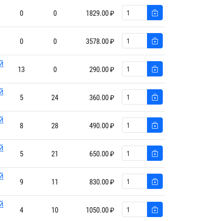
0
0
1829.00 ₽
,
0
0
3578.00 ₽
й
13
0
290.00 ₽
й
5
24
360.00 ₽
й
8
28
490.00 ₽
й
5
21
650.00 ₽
й
9
11
830.00 ₽
й
4
10
1050.00 ₽