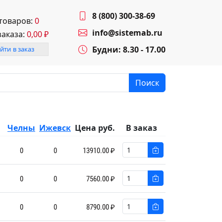
8 (800) 300-38-69
 товаров:
0
info@sistemab.ru
заказа:
0,00
₽
Будни: 8.30 - 17.00
йти в заказ
Поиск
Челны
Ижевск
Цена руб.
В заказ
0
0
13910.00 ₽
0
0
7560.00 ₽
0
0
8790.00 ₽