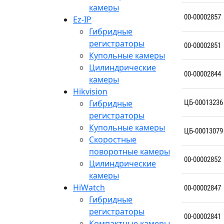
камеры
00-00002857
Ez-IP
Гибридные
регистраторы
00-00002851
Купольные камеры
Цилиндрические
00-00002844
камеры
Hikvision
Гибридные
ЦБ-00013236
регистраторы
Купольные камеры
ЦБ-00013079
Скоростные
поворотные камеры
00-00002852
Цилиндрические
камеры
HiWatch
00-00002847
Гибридные
регистраторы
00-00002841
Компактные камеры