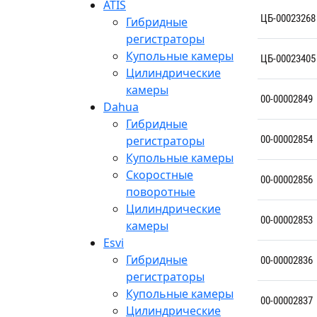
ATIS
ЦБ-00023268
Гибридные
регистраторы
Купольные камеры
ЦБ-00023405
Цилиндрические
камеры
00-00002849
Dahua
Гибридные
регистраторы
00-00002854
Купольные камеры
Скоростные
00-00002856
поворотные
Цилиндрические
00-00002853
камеры
Esvi
Гибридные
00-00002836
регистраторы
Купольные камеры
00-00002837
Цилиндрические