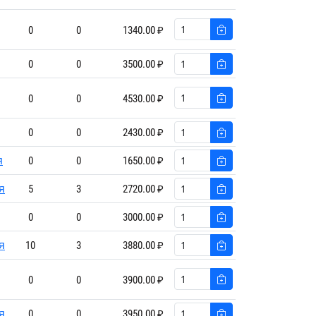
0
0
1340.00 ₽
0
0
3500.00 ₽
0
0
4530.00 ₽
0
0
2430.00 ₽
я
0
0
1650.00 ₽
я
5
3
2720.00 ₽
0
0
3000.00 ₽
я
10
3
3880.00 ₽
0
0
3900.00 ₽
я
0
0
3950.00 ₽