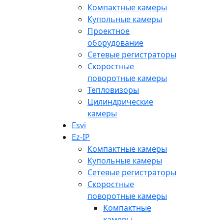
Компактные камеры
Купольные камеры
Проектное
оборудование
Сетевые регистраторы
Скоростные
поворотные камеры
Тепловизоры
Цилиндрические
камеры
Esvi
Ez-IP
Компактные камеры
Купольные камеры
Сетевые регистраторы
Скоростные
поворотные камеры
Компактные
камеры