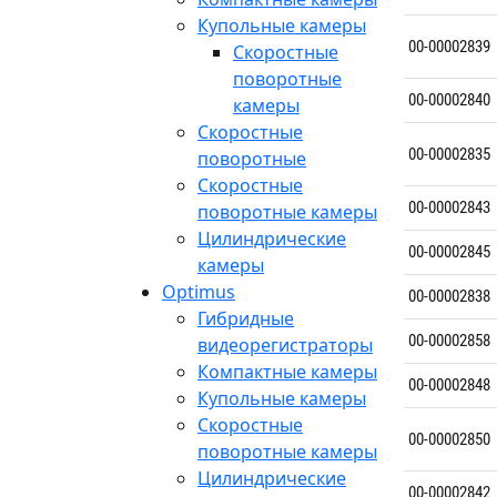
Купольные камеры
00-00002839
Скоростные
поворотные
00-00002840
камеры
Скоростные
00-00002835
поворотные
Скоростные
00-00002843
поворотные камеры
Цилиндрические
00-00002845
камеры
Optimus
00-00002838
Гибридные
00-00002858
видеорегистраторы
Компактные камеры
00-00002848
Купольные камеры
Скоростные
00-00002850
поворотные камеры
Цилиндрические
00-00002842