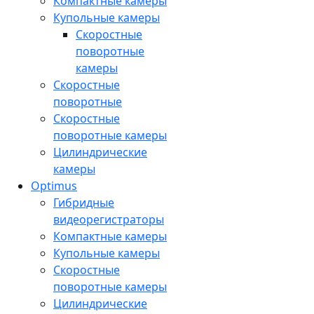
Компактные камеры
Купольные камеры
Скоростные
поворотные
камеры
Скоростные
поворотные
Скоростные
поворотные камеры
Цилиндрические
камеры
Optimus
Гибридные
видеорегистраторы
Компактные камеры
Купольные камеры
Скоростные
поворотные камеры
Цилиндрические