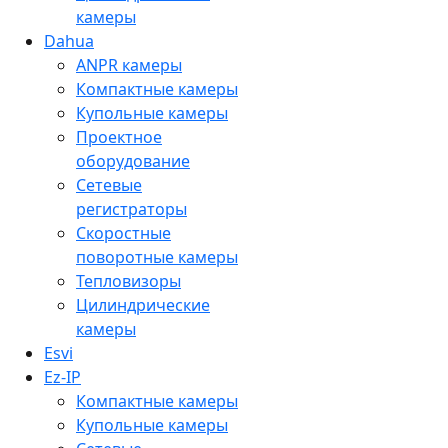
камеры
Dahua
ANPR камеры
Компактные камеры
Купольные камеры
Проектное
оборудование
Сетевые
регистраторы
Скоростные
поворотные камеры
Тепловизоры
Цилиндрические
камеры
Esvi
Ez-IP
Компактные камеры
Купольные камеры