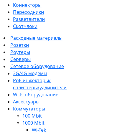
Коннекторы
Переходники
Разветвители
Скотчлоки
Расходные материалы
Розетки
Роутеры
Серверы
Сетевое оборудование
3G/4G модемы
PoE инжекторы/
сплиттеры/удлинители
Wi-Fi оборудование
Аксессуары
Коммутаторы
100 Mbit
1000 Mbit
Wi-Tek