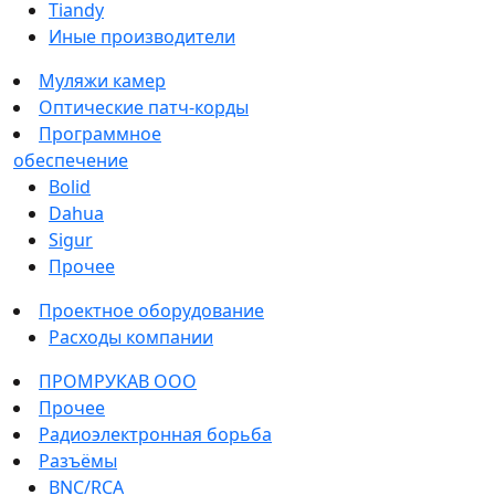
Tiandy
Иные производители
Муляжи камер
Оптические патч-корды
Программное
обеспечение
Bolid
Dahua
Sigur
Прочее
Проектное оборудование
Расходы компании
ПРОМРУКАВ ООО
Прочее
Радиоэлектронная борьба
Разъёмы
BNC/RCA