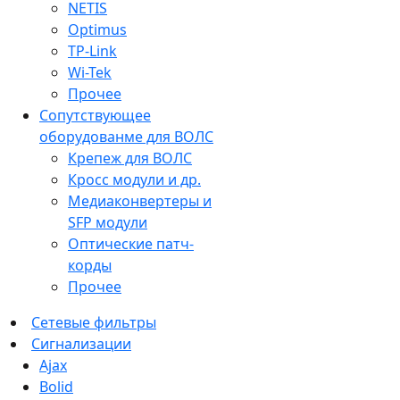
NETIS
Optimus
TP-Link
Wi-Tek
Прочее
Сопутствующее
оборудованме для ВОЛС
Крепеж для ВОЛС
Кросс модули и др.
Медиаконвертеры и
SFP модули
Оптические патч-
корды
Прочее
Сетевые фильтры
Сигнализации
Ajax
Bolid