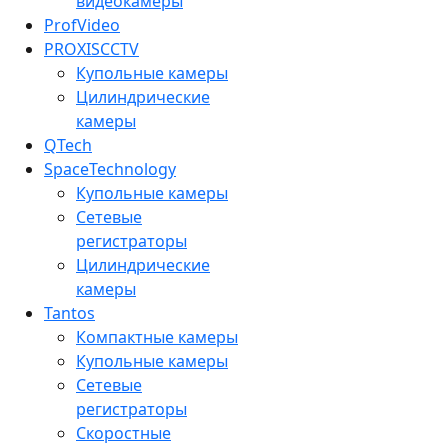
видеокамеры
ProfVideo
PROXISCCTV
Купольные камеры
Цилиндрические
камеры
QTech
SpaceTechnology
Купольные камеры
Сетевые
регистраторы
Цилиндрические
камеры
Tantos
Компактные камеры
Купольные камеры
Сетевые
регистраторы
Скоростные