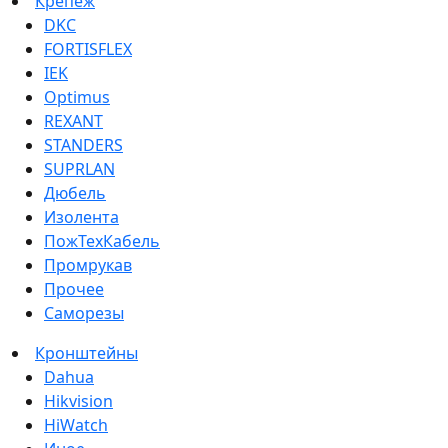
Крепеж
DKC
FORTISFLEX
IEK
Optimus
REXANT
STANDERS
SUPRLAN
Дюбель
Изолента
ПожТехКабель
Промрукав
Прочее
Саморезы
Кронштейны
Dahua
Hikvision
HiWatch