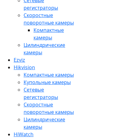
Сетевые
регистраторы
Скоростные
поворотные камеры
Компактные
камеры
Цилиндрические
камеры
Ezviz
Hikvision
Компактные камеры
Купольные камеры
Сетевые
регистраторы
Скоростные
поворотные камеры
Цилиндрические
камеры
HiWatch