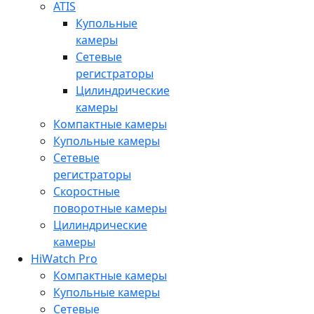
ATIS
Купольные
камеры
Сетевые
регистраторы
Цилиндрические
камеры
Компактные камеры
Купольные камеры
Сетевые
регистраторы
Скоростные
поворотные камеры
Цилиндрические
камеры
HiWatch Pro
Компактные камеры
Купольные камеры
Сетевые