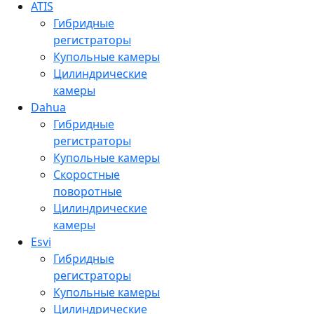
ATIS
Гибридные
регистраторы
Купольные камеры
Цилиндрические
камеры
Dahua
Гибридные
регистраторы
Купольные камеры
Скоростные
поворотные
Цилиндрические
камеры
Esvi
Гибридные
регистраторы
Купольные камеры
Цилиндрические