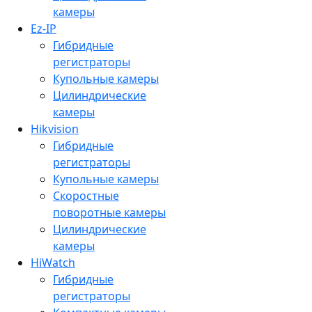
камеры
Ez-IP
Гибридные
регистраторы
Купольные камеры
Цилиндрические
камеры
Hikvision
Гибридные
регистраторы
Купольные камеры
Скоростные
поворотные камеры
Цилиндрические
камеры
HiWatch
Гибридные
регистраторы