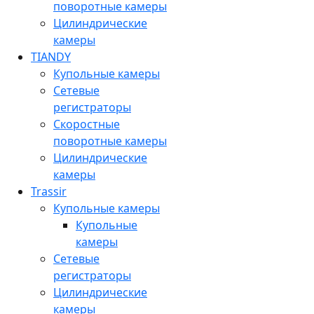
поворотные камеры
Цилиндрические
камеры
TIANDY
Купольные камеры
Сетевые
регистраторы
Скоростные
поворотные камеры
Цилиндрические
камеры
Trassir
Купольные камеры
Купольные
камеры
Сетевые
регистраторы
Цилиндрические
камеры