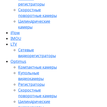
регистраторы
Скоростные
поворотные камеры
Цилиндрические
камеры
iFlow
IMOU
LTV
Сетевые
видеорегистраторы
Optimus
Компактные камеры
Купольные
видеокамеры
Регистраторы
Скоростные
поворотные камеры
Цилиндрические