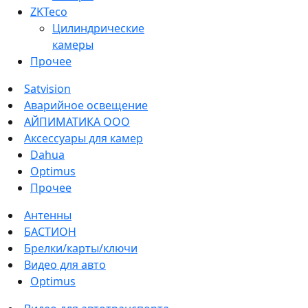
ZKTeco
Цилиндрические
камеры
Прочее
Satvision
Аварийное освещение
АЙПИМАТИКА ООО
Аксессуары для камер
Dahua
Optimus
Прочее
Антенны
БАСТИОН
Брелки/карты/ключи
Видео для авто
Optimus