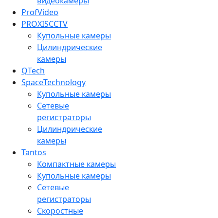
видеокамеры
ProfVideo
PROXISCCTV
Купольные камеры
Цилиндрические
камеры
QTech
SpaceTechnology
Купольные камеры
Сетевые
регистраторы
Цилиндрические
камеры
Tantos
Компактные камеры
Купольные камеры
Сетевые
регистраторы
Скоростные