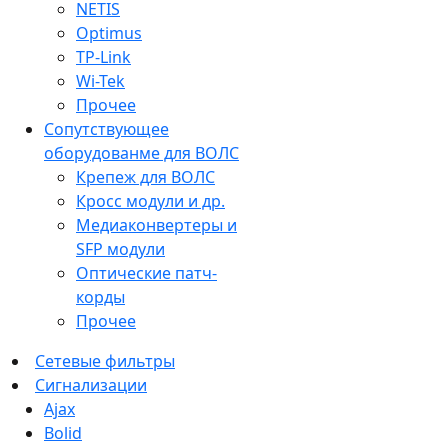
NETIS
Optimus
TP-Link
Wi-Tek
Прочее
Сопутствующее
оборудованме для ВОЛС
Крепеж для ВОЛС
Кросс модули и др.
Медиаконвертеры и
SFP модули
Оптические патч-
корды
Прочее
Сетевые фильтры
Сигнализации
Ajax
Bolid