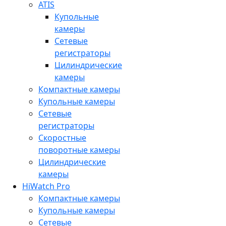
ATIS
Купольные
камеры
Сетевые
регистраторы
Цилиндрические
камеры
Компактные камеры
Купольные камеры
Сетевые
регистраторы
Скоростные
поворотные камеры
Цилиндрические
камеры
HiWatch Pro
Компактные камеры
Купольные камеры
Сетевые