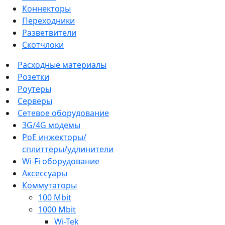
Коннекторы
Переходники
Разветвители
Скотчлоки
Расходные материалы
Розетки
Роутеры
Серверы
Сетевое оборудование
3G/4G модемы
PoE инжекторы/
сплиттеры/удлинители
Wi-Fi оборудование
Аксессуары
Коммутаторы
100 Mbit
1000 Mbit
Wi-Tek