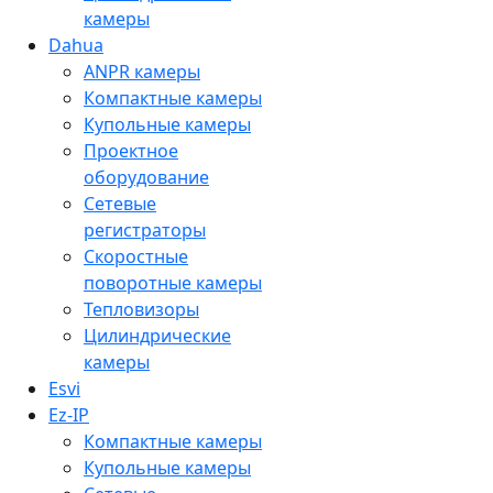
камеры
Dahua
ANPR камеры
Компактные камеры
Купольные камеры
Проектное
оборудование
Сетевые
регистраторы
Скоростные
поворотные камеры
Тепловизоры
Цилиндрические
камеры
Esvi
Ez-IP
Компактные камеры
Купольные камеры