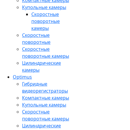
Компактные камеры
Купольные камеры
Скоростные
поворотные
камеры
Скоростные
поворотные
Скоростные
поворотные камеры
Цилиндрические
камеры
Optimus
Гибридные
видеорегистраторы
Компактные камеры
Купольные камеры
Скоростные
поворотные камеры
Цилиндрические