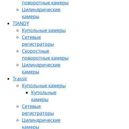
поворотные камеры
Цилиндрические
камеры
TIANDY
Купольные камеры
Сетевые
регистраторы
Скоростные
поворотные камеры
Цилиндрические
камеры
Trassir
Купольные камеры
Купольные
камеры
Сетевые
регистраторы
Цилиндрические
камеры