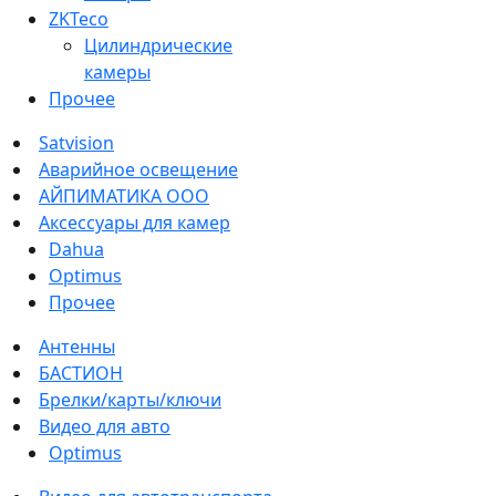
ZKTeco
Цилиндрические
камеры
Прочее
Satvision
Аварийное освещение
АЙПИМАТИКА ООО
Аксессуары для камер
Dahua
Optimus
Прочее
Антенны
БАСТИОН
Брелки/карты/ключи
Видео для авто
Optimus