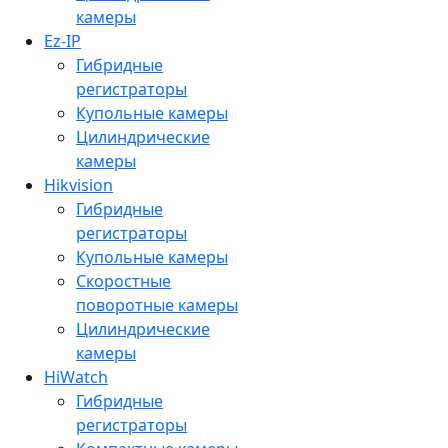
камеры
Ez-IP
Гибридные
регистраторы
Купольные камеры
Цилиндрические
камеры
Hikvision
Гибридные
регистраторы
Купольные камеры
Скоростные
поворотные камеры
Цилиндрические
камеры
HiWatch
Гибридные
регистраторы