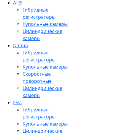
ATIS
Гибридные
регистраторы
Купольные камеры
Цилиндрические
камеры
Dahua
Гибридные
регистраторы
Купольные камеры
Скоростные
поворотные
Цилиндрические
камеры
Esvi
Гибридные
регистраторы
Купольные камеры
Цилиндрические