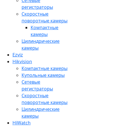
Сетевые
регистраторы
Скоростные
поворотные камеры
Компактные
камеры
Цилиндрические
камеры
Ezviz
Hikvision
Компактные камеры
Купольные камеры
Сетевые
регистраторы
Скоростные
поворотные камеры
Цилиндрические
камеры
HiWatch