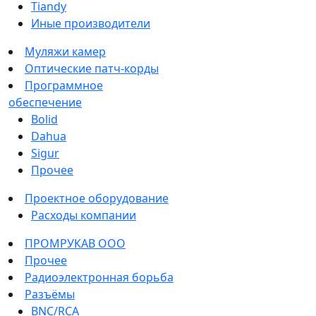
Tiandy
Иные производители
Муляжи камер
Оптические патч-корды
Программное
обеспечение
Bolid
Dahua
Sigur
Прочее
Проектное оборудование
Расходы компании
ПРОМРУКАВ ООО
Прочее
Радиоэлектронная борьба
Разъёмы
BNC/RCA