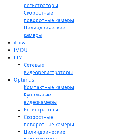
регистраторы
Скоростные
поворотные камеры
Цилиндрические
камеры
iFlow
IMOU
LTV
Сетевые
видеорегистраторы
Optimus
Компактные камеры
Купольные
видеокамеры
Регистраторы
Скоростные
поворотные камеры
Цилиндрические