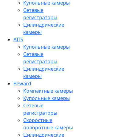
Купольные камеры
Сетевые
регистраторы
Цилиндрические
камеры
ATIS
Купольные камеры
Сетевые
регистраторы
Цилиндрические
камеры
Beward
Компактные камеры
Купольные камеры
Сетевые
регистраторы
Скоростные
поворотные камеры
Цилиндрические