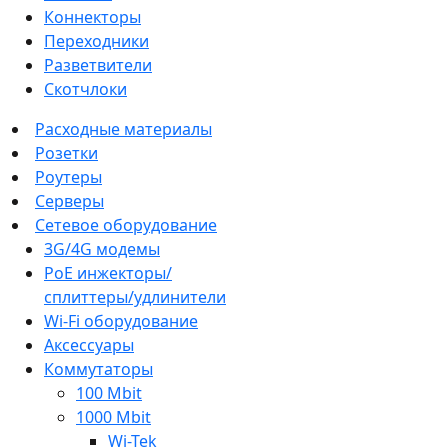
Коннекторы
Переходники
Разветвители
Скотчлоки
Расходные материалы
Розетки
Роутеры
Серверы
Сетевое оборудование
3G/4G модемы
PoE инжекторы/
сплиттеры/удлинители
Wi-Fi оборудование
Аксессуары
Коммутаторы
100 Mbit
1000 Mbit
Wi-Tek