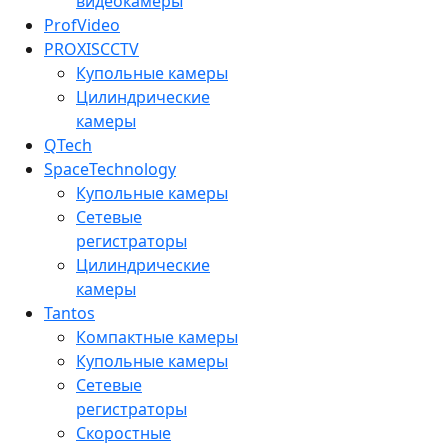
видеокамеры
ProfVideo
PROXISCCTV
Купольные камеры
Цилиндрические
камеры
QTech
SpaceTechnology
Купольные камеры
Сетевые
регистраторы
Цилиндрические
камеры
Tantos
Компактные камеры
Купольные камеры
Сетевые
регистраторы
Скоростные