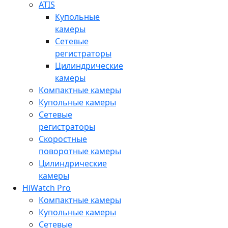
ATIS
Купольные
камеры
Сетевые
регистраторы
Цилиндрические
камеры
Компактные камеры
Купольные камеры
Сетевые
регистраторы
Скоростные
поворотные камеры
Цилиндрические
камеры
HiWatch Pro
Компактные камеры
Купольные камеры
Сетевые