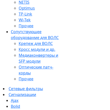
NETIS
Optimus
TP-Link
Wi-Tek
Прочее
Сопутствующее
оборудованме для ВОЛС
Крепеж для ВОЛС
Кросс модули и др.
Медиаконвертеры и
SFP модули
Оптические патч-
корды
Прочее
Сетевые фильтры
Сигнализации
Ajax
Bolid