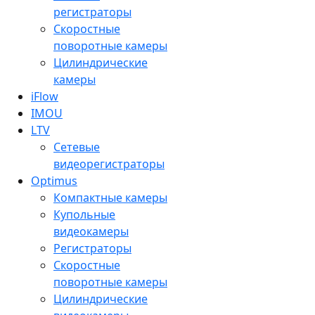
регистраторы
Скоростные
поворотные камеры
Цилиндрические
камеры
iFlow
IMOU
LTV
Сетевые
видеорегистраторы
Optimus
Компактные камеры
Купольные
видеокамеры
Регистраторы
Скоростные
поворотные камеры
Цилиндрические