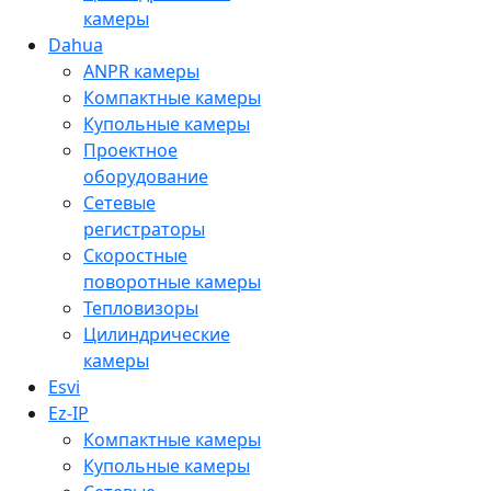
камеры
Dahua
ANPR камеры
Компактные камеры
Купольные камеры
Проектное
оборудование
Сетевые
регистраторы
Скоростные
поворотные камеры
Тепловизоры
Цилиндрические
камеры
Esvi
Ez-IP
Компактные камеры
Купольные камеры