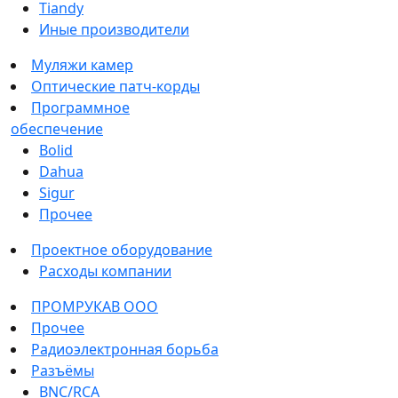
Tiandy
Иные производители
Муляжи камер
Оптические патч-корды
Программное
обеспечение
Bolid
Dahua
Sigur
Прочее
Проектное оборудование
Расходы компании
ПРОМРУКАВ ООО
Прочее
Радиоэлектронная борьба
Разъёмы
BNC/RCA