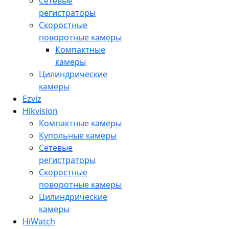
Сетевые
регистраторы
Скоростные
поворотные камеры
Компактные
камеры
Цилиндрические
камеры
Ezviz
Hikvision
Компактные камеры
Купольные камеры
Сетевые
регистраторы
Скоростные
поворотные камеры
Цилиндрические
камеры
HiWatch