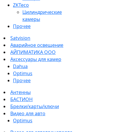
ZKTeco
Цилиндрические
камеры
Прочее
Satvision
Аварийное освещение
АЙПИМАТИКА ООО
Аксессуары для камер
Dahua
Optimus
Прочее
Антенны
БАСТИОН
Брелки/карты/ключи
Видео для авто
Optimus