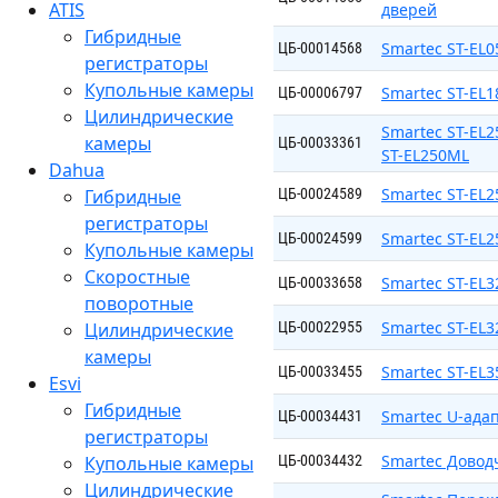
ATIS
дверей
Гибридные
Smartec ST-EL
ЦБ-00014568
регистраторы
Купольные камеры
Smartec ST-EL
ЦБ-00006797
Цилиндрические
Smartec ST-EL
камеры
ЦБ-00033361
ST-EL250ML
Dahua
Smartec ST-EL
Гибридные
ЦБ-00024589
регистраторы
Smartec ST-EL
ЦБ-00024599
Купольные камеры
Скоростные
Smartec ST-EL
ЦБ-00033658
поворотные
Smartec ST-EL
Цилиндрические
ЦБ-00022955
камеры
Smartec ST-EL
ЦБ-00033455
Esvi
Гибридные
Smartec U-ада
ЦБ-00034431
регистраторы
Smartec Доводч
Купольные камеры
ЦБ-00034432
Цилиндрические