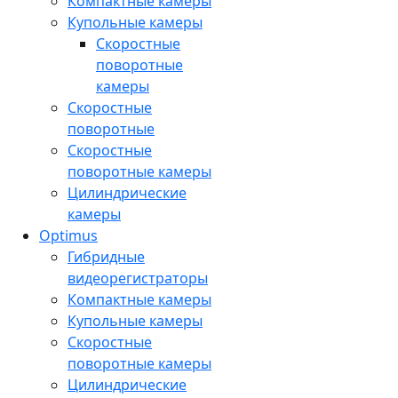
Компактные камеры
Купольные камеры
Скоростные
поворотные
камеры
Скоростные
поворотные
Скоростные
поворотные камеры
Цилиндрические
камеры
Optimus
Гибридные
видеорегистраторы
Компактные камеры
Купольные камеры
Скоростные
поворотные камеры
Цилиндрические