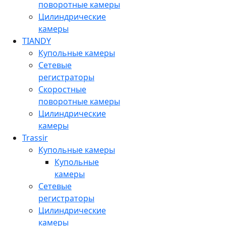
поворотные камеры
Цилиндрические
камеры
TIANDY
Купольные камеры
Сетевые
регистраторы
Скоростные
поворотные камеры
Цилиндрические
камеры
Trassir
Купольные камеры
Купольные
камеры
Сетевые
регистраторы
Цилиндрические
камеры