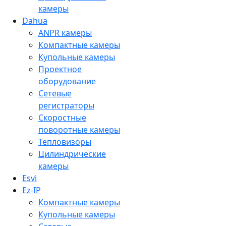
камеры
Dahua
ANPR камеры
Компактные камеры
Купольные камеры
Проектное
оборудование
Сетевые
регистраторы
Скоростные
поворотные камеры
Тепловизоры
Цилиндрические
камеры
Esvi
Ez-IP
Компактные камеры
Купольные камеры