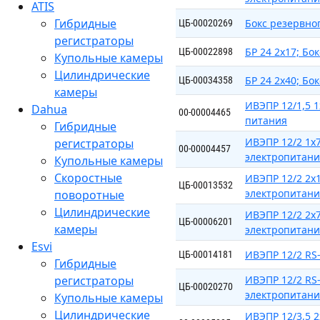
ATIS
Гибридные
Бокс резервно
ЦБ-00020269
регистраторы
БР 24 2x17; Бо
ЦБ-00022898
Купольные камеры
Цилиндрические
БР 24 2x40; Бо
ЦБ-00034358
камеры
ИВЭПР 12/1,5 
Dahua
00-00004465
питания
Гибридные
ИВЭПР 12/2 1х
регистраторы
00-00004457
электропитан
Купольные камеры
Скоростные
ИВЭПР 12/2 2х
ЦБ-00013532
электропитан
поворотные
Цилиндрические
ИВЭПР 12/2 2х
ЦБ-00006201
камеры
электропитан
Esvi
ИВЭПР 12/2 RS-
ЦБ-00014181
Гибридные
регистраторы
ИВЭПР 12/2 RS
ЦБ-00020270
электропитан
Купольные камеры
Цилиндрические
ИВЭПР 12/3,5 