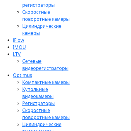
регистраторы
Скоростные
поворотные камеры
Цилиндрические
камеры
iFlow
IMOU
LTV
Сетевые
видеорегистраторы
Optimus
Компактные камеры
Купольные
видеокамеры
Регистраторы
Скоростные
поворотные камеры
Цилиндрические