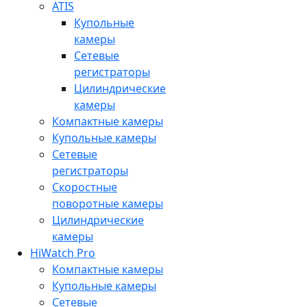
ATIS
Купольные
камеры
Сетевые
регистраторы
Цилиндрические
камеры
Компактные камеры
Купольные камеры
Сетевые
регистраторы
Скоростные
поворотные камеры
Цилиндрические
камеры
HiWatch Pro
Компактные камеры
Купольные камеры
Сетевые