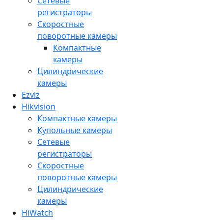
Сетевые
регистраторы
Скоростные
поворотные камеры
Компактные
камеры
Цилиндрические
камеры
Ezviz
Hikvision
Компактные камеры
Купольные камеры
Сетевые
регистраторы
Скоростные
поворотные камеры
Цилиндрические
камеры
HiWatch