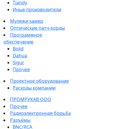
Tiandy
Иные производители
Муляжи камер
Оптические патч-корды
Программное
обеспечение
Bolid
Dahua
Sigur
Прочее
Проектное оборудование
Расходы компании
ПРОМРУКАВ ООО
Прочее
Радиоэлектронная борьба
Разъёмы
BNC/RCA