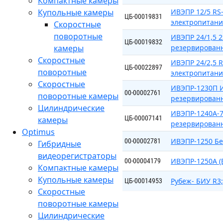
Компактные камеры
Купольные камеры
ИВЭПР 12/5 RS
ЦБ-00019831
электропитан
Скоростные
поворотные
ИВЭПР 24/1,5 
ЦБ-00019832
камеры
резервирован
Скоростные
ИВЭПР 24/2,5 
ЦБ-00022897
поворотные
электропитан
Скоростные
ИВЭПР-1230П И
00-00002761
поворотные камеры
резервирован
Цилиндрические
ИВЭПР-1240А-7
ЦБ-00007141
камеры
резервирован
Optimus
ИВЭПР-1250 Бе
00-00002781
Гибридные
видеорегистраторы
ИВЭПР-1250А (
00-00004179
Компактные камеры
Купольные камеры
Рубеж- БИУ R3
ЦБ-00014953
Скоростные
поворотные камеры
Цилиндрические