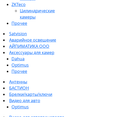
ZKTeco
Цилиндрические
камеры
Прочее
Satvision
Аварийное освещение
АЙПИМАТИКА ООО
Аксессуары для камер
Dahua
Optimus
Прочее
Антенны
БАСТИОН
Брелки/карты/ключи
Видео для авто
Optimus