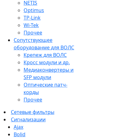
NETIS
Optimus
TP-Link
Wi-Tek
Прочее
Сопутствующее
оборудованме для ВОЛС
Крепеж для ВОЛС
Кросс модули и др.
Медиаконвертеры и
SFP модули
Оптические патч-
корды
Прочее
Сетевые фильтры
Сигнализации
Ajax
Bolid