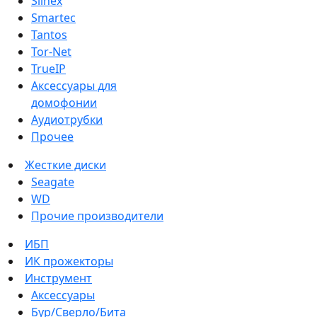
Slinex
Smartec
Tantos
Tor-Net
TrueIP
Аксессуары для
домофонии
Аудиотрубки
Прочее
Жесткие диски
Seagate
WD
Прочие производители
ИБП
ИК прожекторы
Инструмент
Аксессуары
Бур/Сверло/Бита