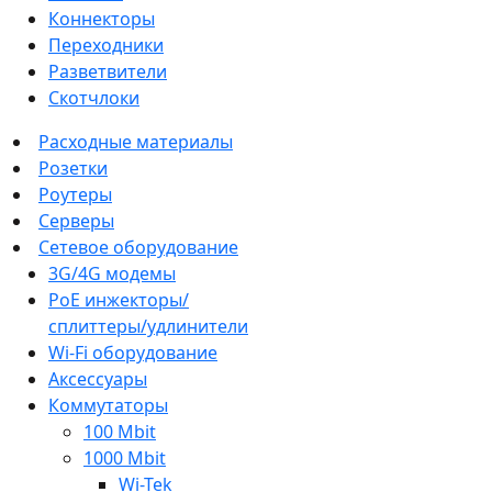
Коннекторы
Переходники
Разветвители
Скотчлоки
Расходные материалы
Розетки
Роутеры
Серверы
Сетевое оборудование
3G/4G модемы
PoE инжекторы/
сплиттеры/удлинители
Wi-Fi оборудование
Аксессуары
Коммутаторы
100 Mbit
1000 Mbit
Wi-Tek