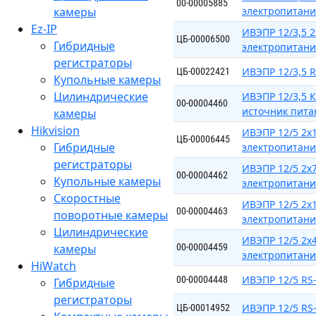
00-00005885
камеры
электропитан
Ez-IP
ИВЭПР 12/3,5 
ЦБ-00006500
Гибридные
электропитан
регистраторы
ИВЭПР 12/3,5 
ЦБ-00022421
Купольные камеры
Цилиндрические
ИВЭПР 12/3,5 К
00-00004460
источник пита
камеры
Hikvision
ИВЭПР 12/5 2x1
ЦБ-00006445
Гибридные
электропитан
регистраторы
ИВЭПР 12/5 2x
00-00004462
Купольные камеры
электропитан
Скоростные
ИВЭПР 12/5 2х1
00-00004463
поворотные камеры
электропитан
Цилиндрические
ИВЭПР 12/5 2х4
камеры
00-00004459
электропитан
HiWatch
ИВЭПР 12/5 RS-
00-00004448
Гибридные
регистраторы
ИВЭПР 12/5 RS
ЦБ-00014952