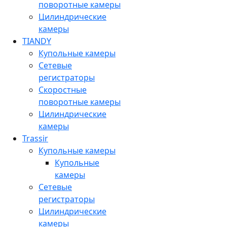
поворотные камеры
Цилиндрические
камеры
TIANDY
Купольные камеры
Сетевые
регистраторы
Скоростные
поворотные камеры
Цилиндрические
камеры
Trassir
Купольные камеры
Купольные
камеры
Сетевые
регистраторы
Цилиндрические
камеры