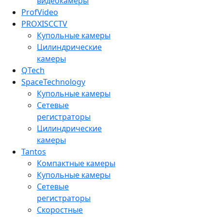
видеокамеры
ProfVideo
PROXISCCTV
Купольные камеры
Цилиндрические
камеры
QTech
SpaceTechnology
Купольные камеры
Сетевые
регистраторы
Цилиндрические
камеры
Tantos
Компактные камеры
Купольные камеры
Сетевые
регистраторы
Скоростные