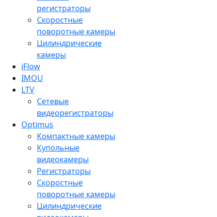
регистраторы
Скоростные
поворотные камеры
Цилиндрические
камеры
iFlow
IMOU
LTV
Сетевые
видеорегистраторы
Optimus
Компактные камеры
Купольные
видеокамеры
Регистраторы
Скоростные
поворотные камеры
Цилиндрические