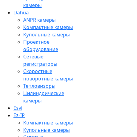
камеры
Dahua
ANPR камеры
Компактные камеры
Купольные камеры
Проектное
оборудование
Сетевые
регистраторы
Скоростные
поворотные камеры
Тепловизоры
Цилиндрические
камеры
Esvi
Ez-IP
Компактные камеры
Купольные камеры