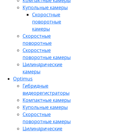
Компактные камеры
Купольные камеры
Скоростные
поворотные
камеры
Скоростные
поворотные
Скоростные
поворотные камеры
Цилиндрические
камеры
Optimus
Гибридные
видеорегистраторы
Компактные камеры
Купольные камеры
Скоростные
поворотные камеры
Цилиндрические