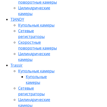
поворотные камеры
Цилиндрические
камеры
TIANDY
Купольные камеры
Сетевые
регистраторы
Скоростные
поворотные камеры
Цилиндрические
камеры
Trassir
Купольные камеры
Купольные
камеры
Сетевые
регистраторы
Цилиндрические
камеры