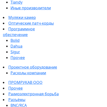
Tiandy
Иные производители
Муляжи камер
Оптические патч-корды
Программное
обеспечение
Bolid
Dahua
Sigur
Прочее
Проектное оборудование
Расходы компании
ПРОМРУКАВ ООО
Прочее
Радиоэлектронная борьба
Разъёмы
BNC/RCA