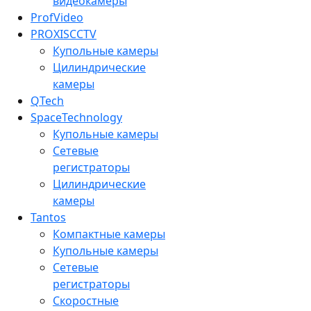
видеокамеры
ProfVideo
PROXISCCTV
Купольные камеры
Цилиндрические
камеры
QTech
SpaceTechnology
Купольные камеры
Сетевые
регистраторы
Цилиндрические
камеры
Tantos
Компактные камеры
Купольные камеры
Сетевые
регистраторы
Скоростные