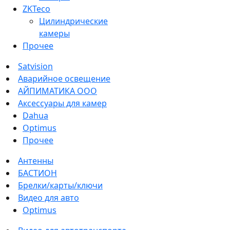
ZKTeco
Цилиндрические
камеры
Прочее
Satvision
Аварийное освещение
АЙПИМАТИКА ООО
Аксессуары для камер
Dahua
Optimus
Прочее
Антенны
БАСТИОН
Брелки/карты/ключи
Видео для авто
Optimus