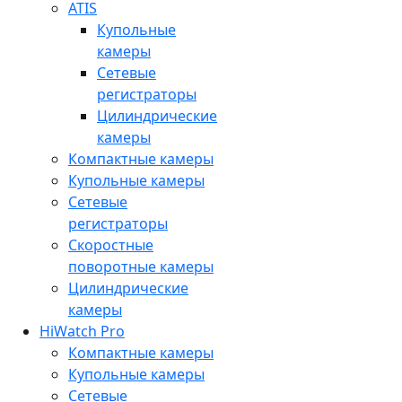
ATIS
Купольные
камеры
Сетевые
регистраторы
Цилиндрические
камеры
Компактные камеры
Купольные камеры
Сетевые
регистраторы
Скоростные
поворотные камеры
Цилиндрические
камеры
HiWatch Pro
Компактные камеры
Купольные камеры
Сетевые