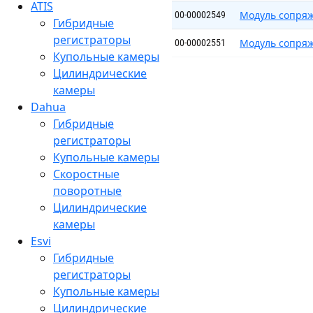
ATIS
Модуль сопря
00-00002549
Гибридные
регистраторы
Модуль сопря
00-00002551
Купольные камеры
Цилиндрические
камеры
Dahua
Гибридные
регистраторы
Купольные камеры
Скоростные
поворотные
Цилиндрические
камеры
Esvi
Гибридные
регистраторы
Купольные камеры
Цилиндрические