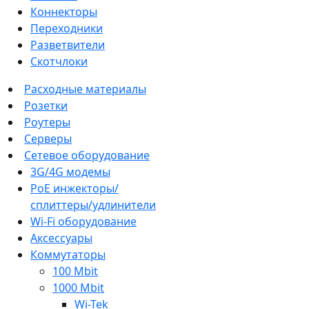
Коннекторы
Переходники
Разветвители
Скотчлоки
Расходные материалы
Розетки
Роутеры
Серверы
Сетевое оборудование
3G/4G модемы
PoE инжекторы/
сплиттеры/удлинители
Wi-Fi оборудование
Аксессуары
Коммутаторы
100 Mbit
1000 Mbit
Wi-Tek