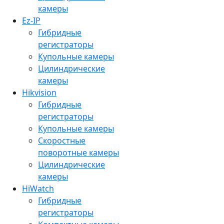
камеры
Ez-IP
Гибридные
регистраторы
Купольные камеры
Цилиндрические
камеры
Hikvision
Гибридные
регистраторы
Купольные камеры
Скоростные
поворотные камеры
Цилиндрические
камеры
HiWatch
Гибридные
регистраторы