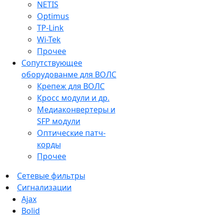
NETIS
Optimus
TP-Link
Wi-Tek
Прочее
Сопутствующее
оборудованме для ВОЛС
Крепеж для ВОЛС
Кросс модули и др.
Медиаконвертеры и
SFP модули
Оптические патч-
корды
Прочее
Сетевые фильтры
Сигнализации
Ajax
Bolid