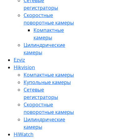
Сетевые
регистраторы
Скоростные
поворотные камеры
Компактные
камеры
Цилиндрические
камеры
Ezviz
Hikvision
Компактные камеры
Купольные камеры
Сетевые
регистраторы
Скоростные
поворотные камеры
Цилиндрические
камеры
HiWatch