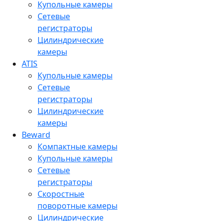
Купольные камеры
Сетевые
регистраторы
Цилиндрические
камеры
ATIS
Купольные камеры
Сетевые
регистраторы
Цилиндрические
камеры
Beward
Компактные камеры
Купольные камеры
Сетевые
регистраторы
Скоростные
поворотные камеры
Цилиндрические