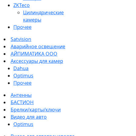
ZKTeco
Цилиндрические
камеры
Прочее
Satvision
Аварийное освещение
АЙПИМАТИКА ООО
Аксессуары для камер
Dahua
Optimus
Прочее
Антенны
БАСТИОН
Брелки/карты/ключи
Видео для авто
Optimus