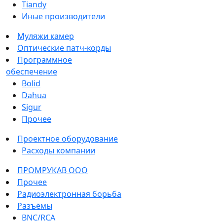
Tiandy
Иные производители
Муляжи камер
Оптические патч-корды
Программное
обеспечение
Bolid
Dahua
Sigur
Прочее
Проектное оборудование
Расходы компании
ПРОМРУКАВ ООО
Прочее
Радиоэлектронная борьба
Разъёмы
BNC/RCA