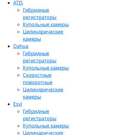
ATIS
Гибридные
регистраторы
Купольные камеры
Цилиндрические
камеры
Dahua
Гибридные
регистраторы
Купольные камеры
Скоростные
поворотные
Цилиндрические
камеры
Esvi
Гибридные
регистраторы
Купольные камеры
Цилиндрические