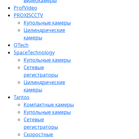
видеокамеры
ProfVideo
PROXISCCTV
Купольные камеры
Цилиндрические
камеры
QTech
SpaceTechnology
Купольные камеры
Сетевые
регистраторы
Цилиндрические
камеры
Tantos
Компактные камеры
Купольные камеры
Сетевые
регистраторы
Скоростные