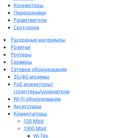
Коннекторы
Переходники
Разветвители
Скотчлоки
Расходные материалы
Розетки
Роутеры
Серверы
Сетевое оборудование
3G/4G модемы
PoE инжекторы/
сплиттеры/удлинители
Wi-Fi оборудование
Аксессуары
Коммутаторы
100 Mbit
1000 Mbit
Wi-Tek