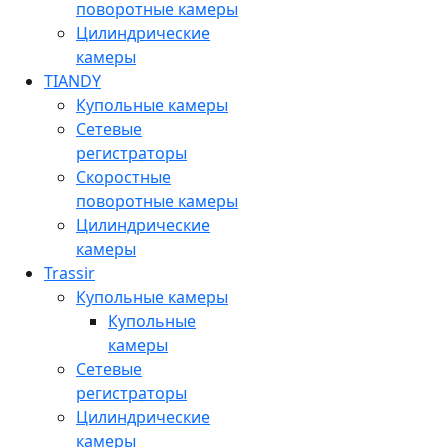
поворотные камеры
Цилиндрические
камеры
TIANDY
Купольные камеры
Сетевые
регистраторы
Скоростные
поворотные камеры
Цилиндрические
камеры
Trassir
Купольные камеры
Купольные
камеры
Сетевые
регистраторы
Цилиндрические
камеры