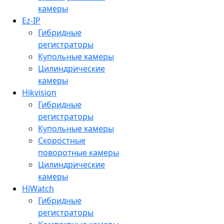
камеры
Ez-IP
Гибридные
регистраторы
Купольные камеры
Цилиндрические
камеры
Hikvision
Гибридные
регистраторы
Купольные камеры
Скоростные
поворотные камеры
Цилиндрические
камеры
HiWatch
Гибридные
регистраторы