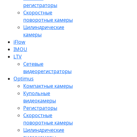
регистраторы
Скоростные
поворотные камеры
Цилиндрические
камеры
iFlow
IMOU
LTV
Сетевые
видеорегистраторы
Optimus
Компактные камеры
Купольные
видеокамеры
Регистраторы
Скоростные
поворотные камеры
Цилиндрические