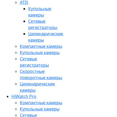
ATIS
Купольные
камеры
Сетевые
регистраторы
Цилиндрические
камеры
Компактные камеры
Купольные камеры
Сетевые
регистраторы
Скоростные
поворотные камеры
Цилиндрические
камеры
HiWatch Pro
Компактные камеры
Купольные камеры
Сетевые