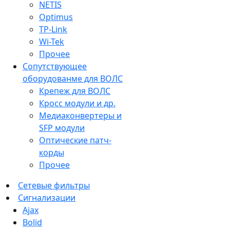
NETIS
Optimus
TP-Link
Wi-Tek
Прочее
Сопутствующее
оборудованме для ВОЛС
Крепеж для ВОЛС
Кросс модули и др.
Медиаконвертеры и
SFP модули
Оптические патч-
корды
Прочее
Сетевые фильтры
Сигнализации
Ajax
Bolid