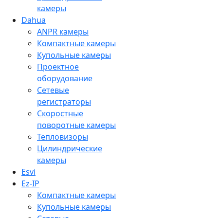
камеры
Dahua
ANPR камеры
Компактные камеры
Купольные камеры
Проектное
оборудование
Сетевые
регистраторы
Скоростные
поворотные камеры
Тепловизоры
Цилиндрические
камеры
Esvi
Ez-IP
Компактные камеры
Купольные камеры