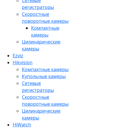
Сетевые
регистраторы
Скоростные
поворотные камеры
Компактные
камеры
Цилиндрические
камеры
Ezviz
Hikvision
Компактные камеры
Купольные камеры
Сетевые
регистраторы
Скоростные
поворотные камеры
Цилиндрические
камеры
HiWatch