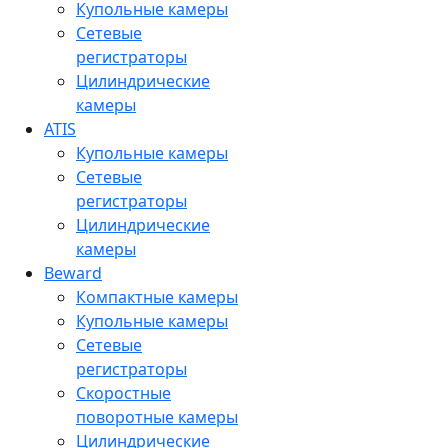
Купольные камеры
Сетевые
регистраторы
Цилиндрические
камеры
ATIS
Купольные камеры
Сетевые
регистраторы
Цилиндрические
камеры
Beward
Компактные камеры
Купольные камеры
Сетевые
регистраторы
Скоростные
поворотные камеры
Цилиндрические