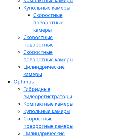
Компактные камеры
Купольные камеры
Скоростные
поворотные
камеры
Скоростные
поворотные
Скоростные
поворотные камеры
Цилиндрические
камеры
Optimus
Гибридные
видеорегистраторы
Компактные камеры
Купольные камеры
Скоростные
поворотные камеры
Цилиндрические