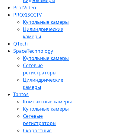
видеокамеры
ProfVideo
PROXISCCTV
Купольные камеры
Цилиндрические
камеры
QTech
SpaceTechnology
Купольные камеры
Сетевые
регистраторы
Цилиндрические
камеры
Tantos
Компактные камеры
Купольные камеры
Сетевые
регистраторы
Скоростные