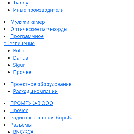
Tiandy
Иные производители
Муляжи камер
Оптические патч-корды
Программное
обеспечение
Bolid
Dahua
Sigur
Прочее
Проектное оборудование
Расходы компании
ПРОМРУКАВ ООО
Прочее
Радиоэлектронная борьба
Разъёмы
BNC/RCA