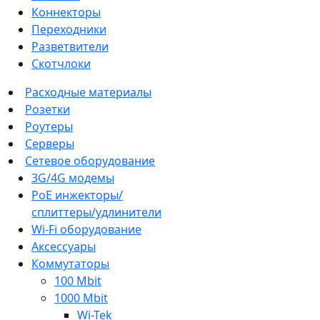
Коннекторы
Переходники
Разветвители
Скотчлоки
Расходные материалы
Розетки
Роутеры
Серверы
Сетевое оборудование
3G/4G модемы
PoE инжекторы/
сплиттеры/удлинители
Wi-Fi оборудование
Аксессуары
Коммутаторы
100 Mbit
1000 Mbit
Wi-Tek