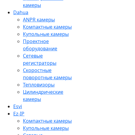
камеры
Dahua
ANPR камеры
Компактные камеры
Купольные камеры
Проектное
оборудование
Сетевые
регистраторы
Скоростные
поворотные камеры
Тепловизоры
Цилиндрические
камеры
Esvi
Ez-IP
Компактные камеры
Купольные камеры