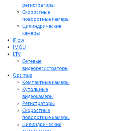
регистраторы
Скоростные
поворотные камеры
Цилиндрические
камеры
iFlow
IMOU
LTV
Сетевые
видеорегистраторы
Optimus
Компактные камеры
Купольные
видеокамеры
Регистраторы
Скоростные
поворотные камеры
Цилиндрические