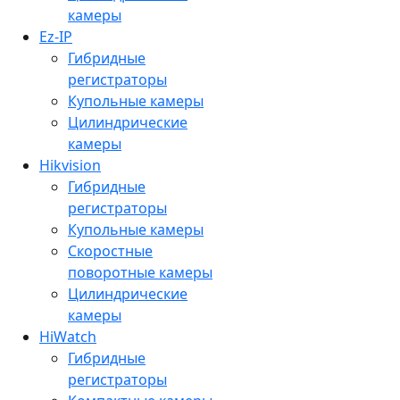
камеры
Ez-IP
Гибридные
регистраторы
Купольные камеры
Цилиндрические
камеры
Hikvision
Гибридные
регистраторы
Купольные камеры
Скоростные
поворотные камеры
Цилиндрические
камеры
HiWatch
Гибридные
регистраторы