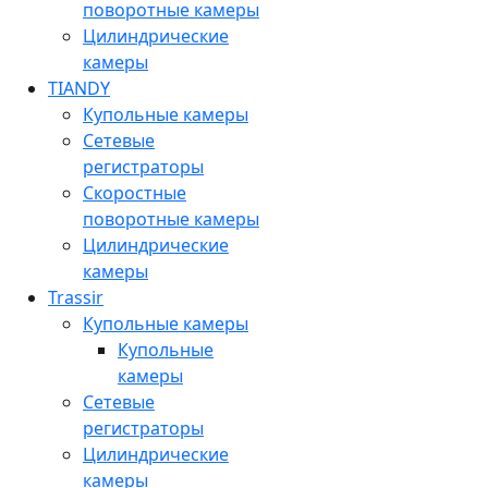
поворотные камеры
Цилиндрические
камеры
TIANDY
Купольные камеры
Сетевые
регистраторы
Скоростные
поворотные камеры
Цилиндрические
камеры
Trassir
Купольные камеры
Купольные
камеры
Сетевые
регистраторы
Цилиндрические
камеры