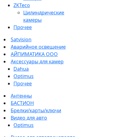
ZKTeco
Цилиндрические
камеры
Прочее
Satvision
Аварийное освещение
АЙПИМАТИКА ООО
Аксессуары для камер
Dahua
Optimus
Прочее
Антенны
БАСТИОН
Брелки/карты/ключи
Видео для авто
Optimus