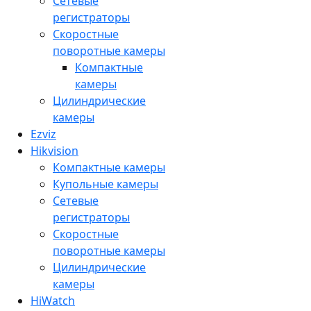
Сетевые
регистраторы
Скоростные
поворотные камеры
Компактные
камеры
Цилиндрические
камеры
Ezviz
Hikvision
Компактные камеры
Купольные камеры
Сетевые
регистраторы
Скоростные
поворотные камеры
Цилиндрические
камеры
HiWatch