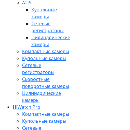
ATIS
Купольные
камеры
Сетевые
регистраторы
Цилиндрические
камеры
Компактные камеры
Купольные камеры
Сетевые
регистраторы
Скоростные
поворотные камеры
Цилиндрические
камеры
HiWatch Pro
Компактные камеры
Купольные камеры
Сетевые