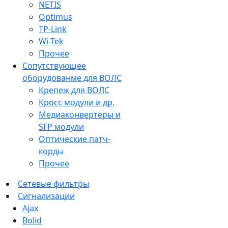
NETIS
Optimus
TP-Link
Wi-Tek
Прочее
Сопутствующее
оборудованме для ВОЛС
Крепеж для ВОЛС
Кросс модули и др.
Медиаконвертеры и
SFP модули
Оптические патч-
корды
Прочее
Сетевые фильтры
Сигнализации
Ajax
Bolid