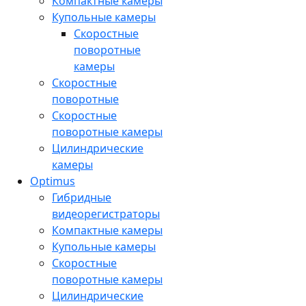
Компактные камеры
Купольные камеры
Скоростные
поворотные
камеры
Скоростные
поворотные
Скоростные
поворотные камеры
Цилиндрические
камеры
Optimus
Гибридные
видеорегистраторы
Компактные камеры
Купольные камеры
Скоростные
поворотные камеры
Цилиндрические