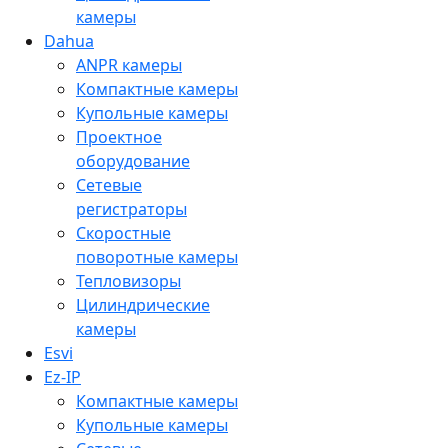
камеры
Dahua
ANPR камеры
Компактные камеры
Купольные камеры
Проектное
оборудование
Сетевые
регистраторы
Скоростные
поворотные камеры
Тепловизоры
Цилиндрические
камеры
Esvi
Ez-IP
Компактные камеры
Купольные камеры