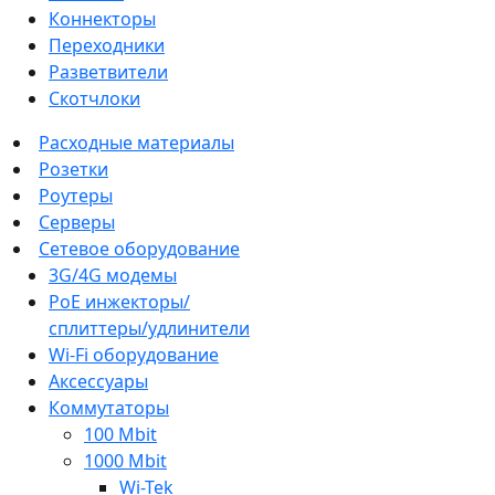
Коннекторы
Переходники
Разветвители
Скотчлоки
Расходные материалы
Розетки
Роутеры
Серверы
Сетевое оборудование
3G/4G модемы
PoE инжекторы/
сплиттеры/удлинители
Wi-Fi оборудование
Аксессуары
Коммутаторы
100 Mbit
1000 Mbit
Wi-Tek