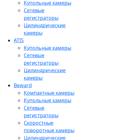
Купольные камеры
Сетевые
регистраторы
Цилиндрические
камеры
ATIS
Купольные камеры
Сетевые
регистраторы
Цилиндрические
камеры
Beward
Компактные камеры
Купольные камеры
Сетевые
регистраторы
Скоростные
поворотные камеры
Цилиндрические