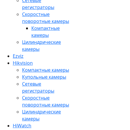
Сетевые
регистраторы
Скоростные
поворотные камеры
Компактные
камеры
Цилиндрические
камеры
Ezviz
Hikvision
Компактные камеры
Купольные камеры
Сетевые
регистраторы
Скоростные
поворотные камеры
Цилиндрические
камеры
HiWatch