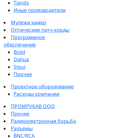
Tiandy
Иные производители
Муляжи камер
Оптические патч-корды
Программное
обеспечение
Bolid
Dahua
Sigur
Прочее
Проектное оборудование
Расходы компании
ПРОМРУКАВ ООО
Прочее
Радиоэлектронная борьба
Разъёмы
BNC/RCA