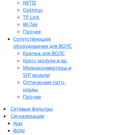
NETIS
Optimus
TP-Link
Wi-Tek
Прочее
Сопутствующее
оборудованме для ВОЛС
Крепеж для ВОЛС
Кросс модули и др.
Медиаконвертеры и
SFP модули
Оптические патч-
корды
Прочее
Сетевые фильтры
Сигнализации
Ajax
Bolid