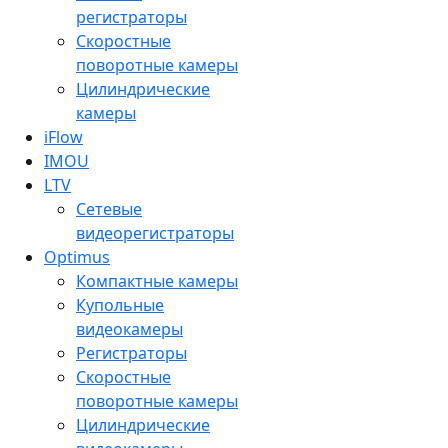
регистраторы
Скоростные
поворотные камеры
Цилиндрические
камеры
iFlow
IMOU
LTV
Сетевые
видеорегистраторы
Optimus
Компактные камеры
Купольные
видеокамеры
Регистраторы
Скоростные
поворотные камеры
Цилиндрические