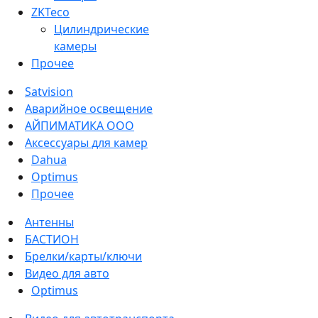
ZKTeco
Цилиндрические
камеры
Прочее
Satvision
Аварийное освещение
АЙПИМАТИКА ООО
Аксессуары для камер
Dahua
Optimus
Прочее
Антенны
БАСТИОН
Брелки/карты/ключи
Видео для авто
Optimus