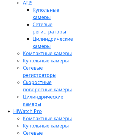
ATIS
Купольные
камеры
Сетевые
регистраторы
Цилиндрические
камеры
Компактные камеры
Купольные камеры
Сетевые
регистраторы
Скоростные
поворотные камеры
Цилиндрические
камеры
HiWatch Pro
Компактные камеры
Купольные камеры
Сетевые