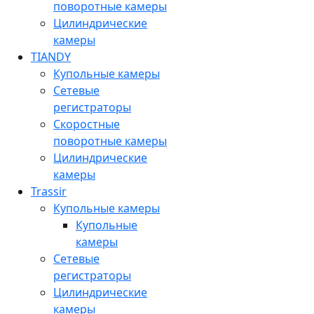
поворотные камеры
Цилиндрические
камеры
TIANDY
Купольные камеры
Сетевые
регистраторы
Скоростные
поворотные камеры
Цилиндрические
камеры
Trassir
Купольные камеры
Купольные
камеры
Сетевые
регистраторы
Цилиндрические
камеры