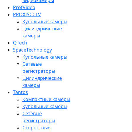
видеокамеры
ProfVideo
PROXISCCTV
Купольные камеры
Цилиндрические
камеры
QTech
SpaceTechnology
Купольные камеры
Сетевые
регистраторы
Цилиндрические
камеры
Tantos
Компактные камеры
Купольные камеры
Сетевые
регистраторы
Скоростные