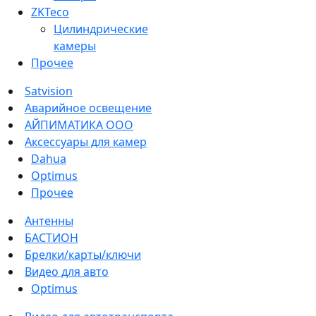
ZKTeco
Цилиндрические
камеры
Прочее
Satvision
Аварийное освещение
АЙПИМАТИКА ООО
Аксессуары для камер
Dahua
Optimus
Прочее
Антенны
БАСТИОН
Брелки/карты/ключи
Видео для авто
Optimus