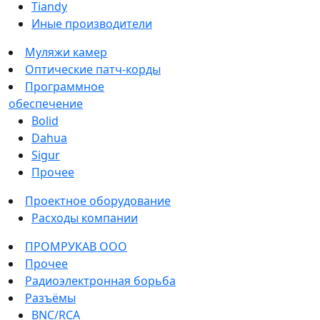
Tiandy
Иные производители
Муляжи камер
Оптические патч-корды
Программное
обеспечение
Bolid
Dahua
Sigur
Прочее
Проектное оборудование
Расходы компании
ПРОМРУКАВ ООО
Прочее
Радиоэлектронная борьба
Разъёмы
BNC/RCA