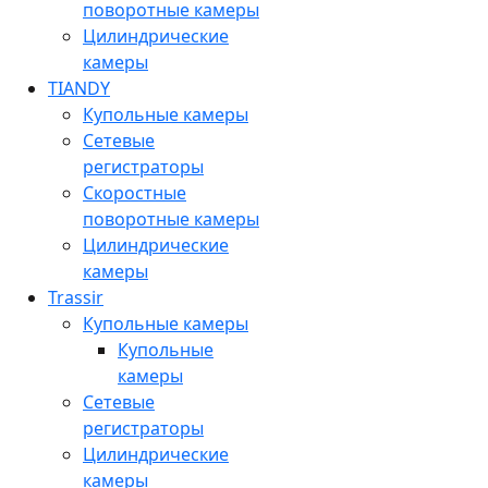
поворотные камеры
Цилиндрические
камеры
TIANDY
Купольные камеры
Сетевые
регистраторы
Скоростные
поворотные камеры
Цилиндрические
камеры
Trassir
Купольные камеры
Купольные
камеры
Сетевые
регистраторы
Цилиндрические
камеры