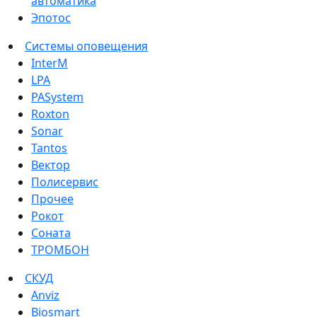
автоматика
Эпотос
Системы оповещения
InterM
LPA
PASystem
Roxton
Sonar
Tantos
Вектор
Полисервис
Прочее
Рокот
Соната
ТРОМБОН
СКУД
Anviz
Biosmart