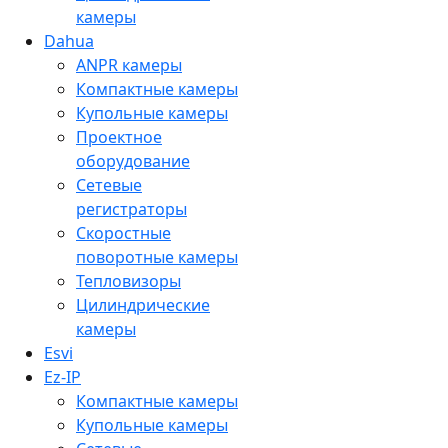
камеры
Dahua
ANPR камеры
Компактные камеры
Купольные камеры
Проектное
оборудование
Сетевые
регистраторы
Скоростные
поворотные камеры
Тепловизоры
Цилиндрические
камеры
Esvi
Ez-IP
Компактные камеры
Купольные камеры