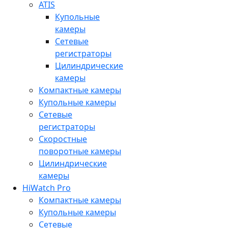
ATIS
Купольные
камеры
Сетевые
регистраторы
Цилиндрические
камеры
Компактные камеры
Купольные камеры
Сетевые
регистраторы
Скоростные
поворотные камеры
Цилиндрические
камеры
HiWatch Pro
Компактные камеры
Купольные камеры
Сетевые