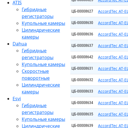
ATIS
Гибридные
AccordTec AT-
ЦБ-00008627
регистраторы
Купольные камеры
AccordTec AT-E
ЦБ-00008630
Цилиндрические
AccordTec AT-E
ЦБ-00008636
камеры
Dahua
AccordTec AT-E
ЦБ-00008637
Гибридные
регистраторы
AccordTec AT-E
ЦБ-00008642
Купольные камеры
AccordTec AT-E
ЦБ-00008631
Скоростные
поворотные
AccordTec AT-E
ЦБ-00008632
Цилиндрические
камеры
AccordTec AT-E
ЦБ-00008633
Esvi
AccordTec AT-E
ЦБ-00008634
Гибридные
регистраторы
AccordTec AT-E
ЦБ-00008635
Купольные камеры
Цилиндрические
AccordTec AT-E
ЦБ-00008639