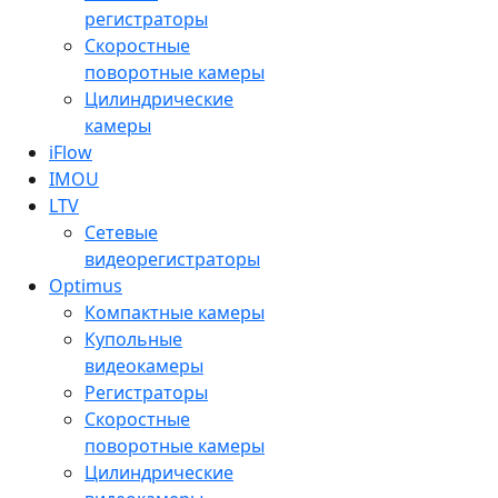
регистраторы
Скоростные
поворотные камеры
Цилиндрические
камеры
iFlow
IMOU
LTV
Сетевые
видеорегистраторы
Optimus
Компактные камеры
Купольные
видеокамеры
Регистраторы
Скоростные
поворотные камеры
Цилиндрические