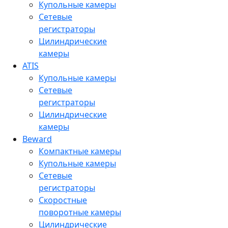
Купольные камеры
Сетевые
регистраторы
Цилиндрические
камеры
ATIS
Купольные камеры
Сетевые
регистраторы
Цилиндрические
камеры
Beward
Компактные камеры
Купольные камеры
Сетевые
регистраторы
Скоростные
поворотные камеры
Цилиндрические