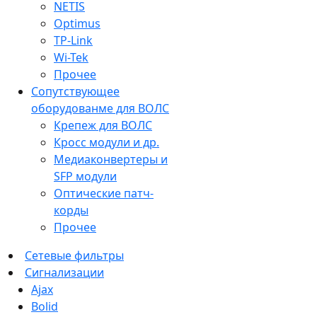
NETIS
Optimus
TP-Link
Wi-Tek
Прочее
Сопутствующее
оборудованме для ВОЛС
Крепеж для ВОЛС
Кросс модули и др.
Медиаконвертеры и
SFP модули
Оптические патч-
корды
Прочее
Сетевые фильтры
Сигнализации
Ajax
Bolid