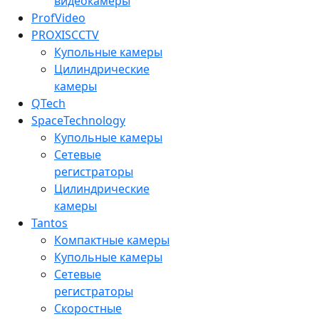
видеокамеры
ProfVideo
PROXISCCTV
Купольные камеры
Цилиндрические
камеры
QTech
SpaceTechnology
Купольные камеры
Сетевые
регистраторы
Цилиндрические
камеры
Tantos
Компактные камеры
Купольные камеры
Сетевые
регистраторы
Скоростные