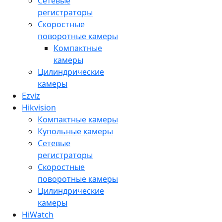
Сетевые
регистраторы
Скоростные
поворотные камеры
Компактные
камеры
Цилиндрические
камеры
Ezviz
Hikvision
Компактные камеры
Купольные камеры
Сетевые
регистраторы
Скоростные
поворотные камеры
Цилиндрические
камеры
HiWatch