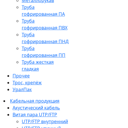
Металлорукав
Труба
гофрированная ПА
Труба
гофрированная ПВХ
Труба
гофрированная ПНД
Труба
гофрированная ПП
Труба жесткая
гладкая
Прочее
Трос, крепёж
УралПак
Кабельная продукция
Акустический кабель
Витая пара UTP/FTP
UTP/FTP внутренний