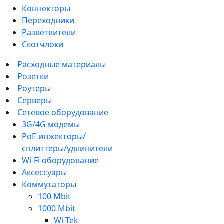
Коннекторы
Переходники
Разветвители
Скотчлоки
Расходные материалы
Розетки
Роутеры
Серверы
Сетевое оборудование
3G/4G модемы
PoE инжекторы/
сплиттеры/удлинители
Wi-Fi оборудование
Аксессуары
Коммутаторы
100 Mbit
1000 Mbit
Wi-Tek