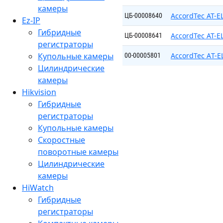
камеры
AccordTec AT-E
ЦБ-00008640
Ez-IP
Гибридные
AccordTec AT-E
ЦБ-00008641
регистраторы
Купольные камеры
AccordTec АT-
00-00005801
Цилиндрические
камеры
Hikvision
Гибридные
регистраторы
Купольные камеры
Скоростные
поворотные камеры
Цилиндрические
камеры
HiWatch
Гибридные
регистраторы