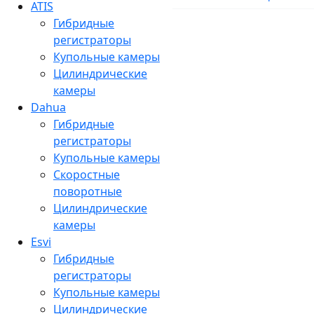
ATIS
Гибридные
регистраторы
Купольные камеры
Цилиндрические
камеры
Dahua
Гибридные
регистраторы
Купольные камеры
Скоростные
поворотные
Цилиндрические
камеры
Esvi
Гибридные
регистраторы
Купольные камеры
Цилиндрические