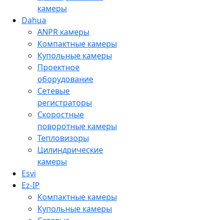
камеры
Dahua
ANPR камеры
Компактные камеры
Купольные камеры
Проектное
оборудование
Сетевые
регистраторы
Скоростные
поворотные камеры
Тепловизоры
Цилиндрические
камеры
Esvi
Ez-IP
Компактные камеры
Купольные камеры