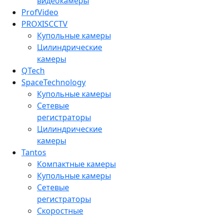
видеокамеры
ProfVideo
PROXISCCTV
Купольные камеры
Цилиндрические
камеры
QTech
SpaceTechnology
Купольные камеры
Сетевые
регистраторы
Цилиндрические
камеры
Tantos
Компактные камеры
Купольные камеры
Сетевые
регистраторы
Скоростные