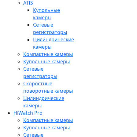
ATIS
Купольные
камеры
Сетевые
регистраторы
Цилиндрические
камеры
Компактные камеры
Купольные камеры
Сетевые
регистраторы
Скоростные
поворотные камеры
Цилиндрические
камеры
HiWatch Pro
Компактные камеры
Купольные камеры
Сетевые