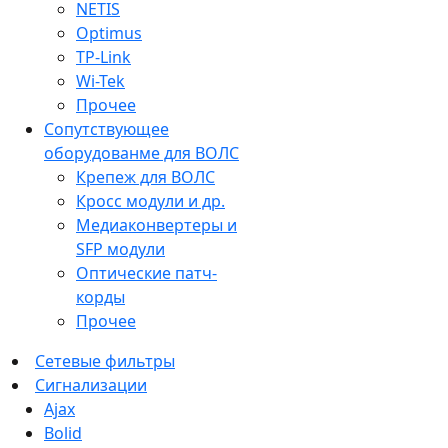
NETIS
Optimus
TP-Link
Wi-Tek
Прочее
Сопутствующее
оборудованме для ВОЛС
Крепеж для ВОЛС
Кросс модули и др.
Медиаконвертеры и
SFP модули
Оптические патч-
корды
Прочее
Сетевые фильтры
Сигнализации
Ajax
Bolid