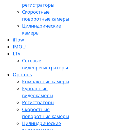
регистраторы
Скоростные
поворотные камеры
Цилиндрические
камеры
iFlow
IMOU
LTV
Сетевые
видеорегистраторы
Optimus
Компактные камеры
Купольные
видеокамеры
Регистраторы
Скоростные
поворотные камеры
Цилиндрические