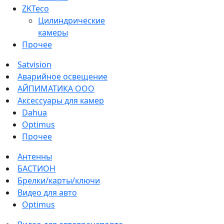
ZKTeco
Цилиндрические
камеры
Прочее
Satvision
Аварийное освещение
АЙПИМАТИКА ООО
Аксессуары для камер
Dahua
Optimus
Прочее
Антенны
БАСТИОН
Брелки/карты/ключи
Видео для авто
Optimus