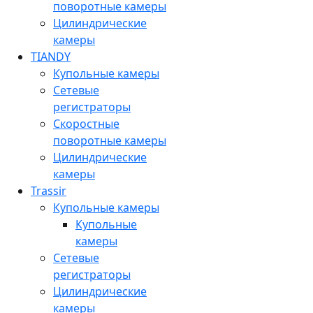
поворотные камеры
Цилиндрические
камеры
TIANDY
Купольные камеры
Сетевые
регистраторы
Скоростные
поворотные камеры
Цилиндрические
камеры
Trassir
Купольные камеры
Купольные
камеры
Сетевые
регистраторы
Цилиндрические
камеры