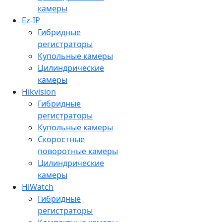
камеры
Ez-IP
Гибридные
регистраторы
Купольные камеры
Цилиндрические
камеры
Hikvision
Гибридные
регистраторы
Купольные камеры
Скоростные
поворотные камеры
Цилиндрические
камеры
HiWatch
Гибридные
регистраторы