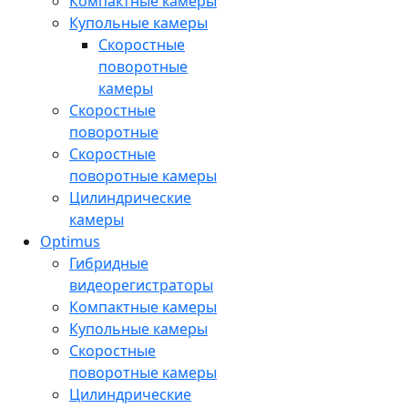
Компактные камеры
Купольные камеры
Скоростные
поворотные
камеры
Скоростные
поворотные
Скоростные
поворотные камеры
Цилиндрические
камеры
Optimus
Гибридные
видеорегистраторы
Компактные камеры
Купольные камеры
Скоростные
поворотные камеры
Цилиндрические