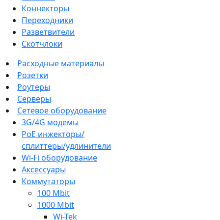
Коннекторы
Переходники
Разветвители
Скотчлоки
Расходные материалы
Розетки
Роутеры
Серверы
Сетевое оборудование
3G/4G модемы
PoE инжекторы/
сплиттеры/удлинители
Wi-Fi оборудование
Аксессуары
Коммутаторы
100 Mbit
1000 Mbit
Wi-Tek