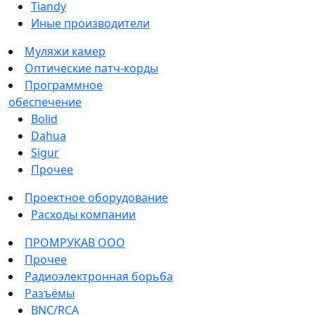
Tiandy
Иные производители
Муляжи камер
Оптические патч-корды
Программное
обеспечение
Bolid
Dahua
Sigur
Прочее
Проектное оборудование
Расходы компании
ПРОМРУКАВ ООО
Прочее
Радиоэлектронная борьба
Разъёмы
BNC/RCA