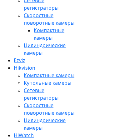
Сетевые
регистраторы
Скоростные
поворотные камеры
Компактные
камеры
Цилиндрические
камеры
Ezviz
Hikvision
Компактные камеры
Купольные камеры
Сетевые
регистраторы
Скоростные
поворотные камеры
Цилиндрические
камеры
HiWatch