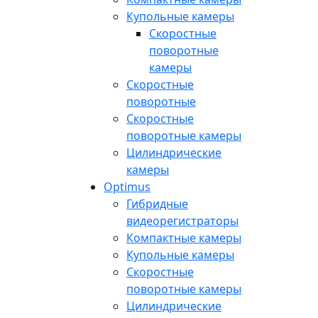
Купольные камеры
Скоростные
поворотные
камеры
Скоростные
поворотные
Скоростные
поворотные камеры
Цилиндрические
камеры
Optimus
Гибридные
видеорегистраторы
Компактные камеры
Купольные камеры
Скоростные
поворотные камеры
Цилиндрические