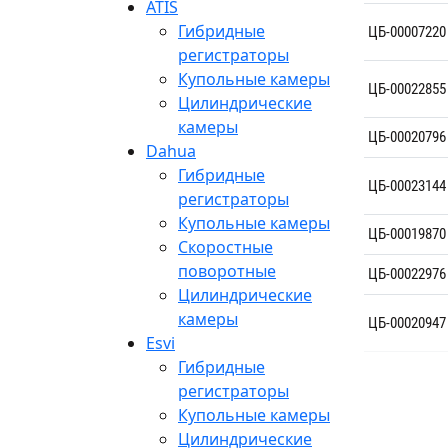
ATIS
Гибридные
ЦБ-00007220
регистраторы
Купольные камеры
ЦБ-00022855
Цилиндрические
камеры
ЦБ-00020796
Dahua
Гибридные
ЦБ-00023144
регистраторы
Купольные камеры
ЦБ-00019870
Скоростные
поворотные
ЦБ-00022976
Цилиндрические
камеры
ЦБ-00020947
Esvi
Гибридные
регистраторы
Купольные камеры
Цилиндрические