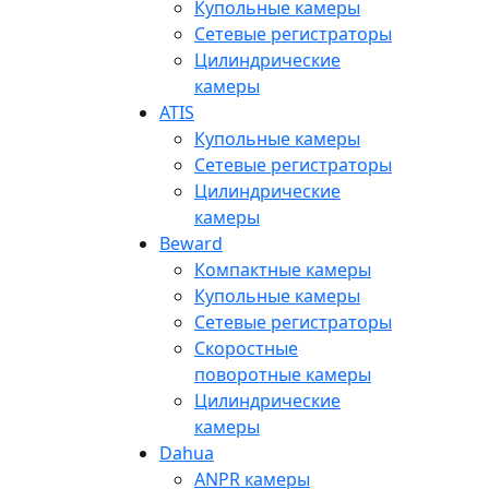
Купольные камеры
Сетевые регистраторы
Цилиндрические
камеры
ATIS
Купольные камеры
Сетевые регистраторы
Цилиндрические
камеры
Beward
Компактные камеры
Купольные камеры
Сетевые регистраторы
Скоростные
поворотные камеры
Цилиндрические
камеры
Dahua
ANPR камеры