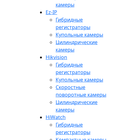
камеры
Ez-IP
Гибридные
регистраторы
Купольные камеры
Цилиндрические
камеры
Hikvision
Гибридные
регистраторы
Купольные камеры
Скоростные
поворотные камеры
Цилиндрические
камеры
HiWatch
Гибридные
регистраторы
Компактные камеры