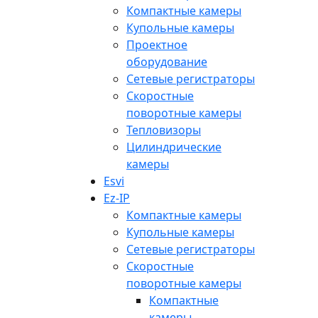
Компактные камеры
Купольные камеры
Проектное
оборудование
Сетевые регистраторы
Скоростные
поворотные камеры
Тепловизоры
Цилиндрические
камеры
Esvi
Ez-IP
Компактные камеры
Купольные камеры
Сетевые регистраторы
Скоростные
поворотные камеры
Компактные
камеры