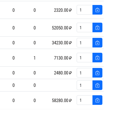
0
0
2320.00 ₽
0
0
52050.00 ₽
0
0
34230.00 ₽
0
1
7130.00 ₽
0
0
2480.00 ₽
0
0
0
0
58280.00 ₽