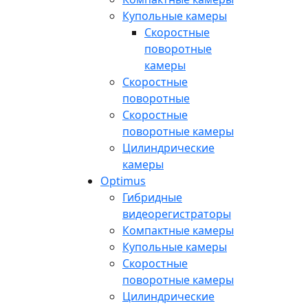
Купольные камеры
Скоростные
поворотные
камеры
Скоростные
поворотные
Скоростные
поворотные камеры
Цилиндрические
камеры
Optimus
Гибридные
видеорегистраторы
Компактные камеры
Купольные камеры
Скоростные
поворотные камеры
Цилиндрические