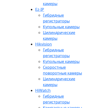
камеры
Ez-IP
Гибридные
регистраторы
Купольные камеры
Цилиндрические
камеры
Hikvision
Гибридные
регистраторы
Купольные камеры
Скоростные
поворотные камеры
Цилиндрические
камеры
HiWatch
Гибридные
регистраторы
Компактные камеры