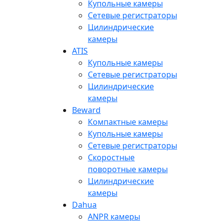
Купольные камеры
Сетевые регистраторы
Цилиндрические
камеры
ATIS
Купольные камеры
Сетевые регистраторы
Цилиндрические
камеры
Beward
Компактные камеры
Купольные камеры
Сетевые регистраторы
Скоростные
поворотные камеры
Цилиндрические
камеры
Dahua
ANPR камеры