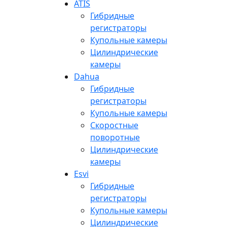
ATIS
Гибридные
регистраторы
Купольные камеры
Цилиндрические
камеры
Dahua
Гибридные
регистраторы
Купольные камеры
Скоростные
поворотные
Цилиндрические
камеры
Esvi
Гибридные
регистраторы
Купольные камеры
Цилиндрические