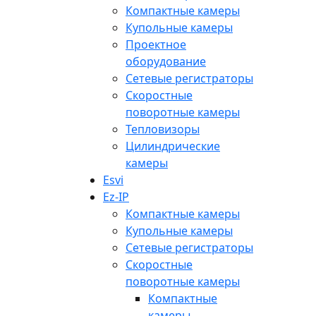
Компактные камеры
Купольные камеры
Проектное
оборудование
Сетевые регистраторы
Скоростные
поворотные камеры
Тепловизоры
Цилиндрические
камеры
Esvi
Ez-IP
Компактные камеры
Купольные камеры
Сетевые регистраторы
Скоростные
поворотные камеры
Компактные
камеры