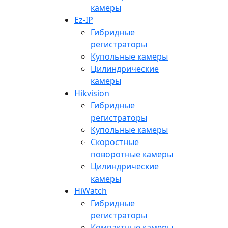
камеры
Ez-IP
Гибридные
регистраторы
Купольные камеры
Цилиндрические
камеры
Hikvision
Гибридные
регистраторы
Купольные камеры
Скоростные
поворотные камеры
Цилиндрические
камеры
HiWatch
Гибридные
регистраторы
Компактные камеры