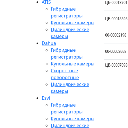
ATIS
ЦБ-00013901
Гибридные
регистраторы
ЦБ-00013898
Купольные камеры
Цилиндрические
00-00002198
камеры
Dahua
Гибридные
00-00003668
регистраторы
Купольные камеры
ЦБ-00007098
Скоростные
поворотные
Цилиндрические
камеры
Esvi
Гибридные
регистраторы
Купольные камеры
Цилиндрические