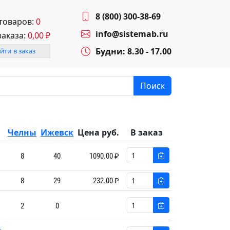
8 (800) 300-38-69
 товаров:
0
info@sistemab.ru
заказа:
0,00
₽
Будни: 8.30 - 17.00
йти в заказ
Поиск
Челны
Ижевск
Цена руб.
В заказ
8
40
1090.00 ₽
8
29
232.00 ₽
2
0
-