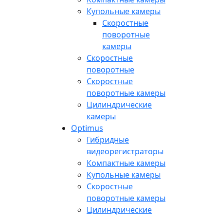
Купольные камеры
Скоростные
поворотные
камеры
Скоростные
поворотные
Скоростные
поворотные камеры
Цилиндрические
камеры
Optimus
Гибридные
видеорегистраторы
Компактные камеры
Купольные камеры
Скоростные
поворотные камеры
Цилиндрические