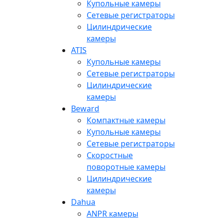
Купольные камеры
Сетевые регистраторы
Цилиндрические
камеры
ATIS
Купольные камеры
Сетевые регистраторы
Цилиндрические
камеры
Beward
Компактные камеры
Купольные камеры
Сетевые регистраторы
Скоростные
поворотные камеры
Цилиндрические
камеры
Dahua
ANPR камеры