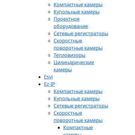
Компактные камеры
Купольные камеры
Проектное
оборудование
Сетевые регистраторы
Скоростные
поворотные камеры
Тепловизоры
Цилиндрические
камеры
Esvi
Ez-IP
Компактные камеры
Купольные камеры
Сетевые регистраторы
Скоростные
поворотные камеры
Компактные
камеры