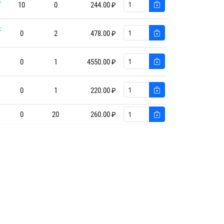
10
0
244.00 ₽
-
0
2
478.00 ₽
0
1
4550.00 ₽
0
1
220.00 ₽
0
20
260.00 ₽