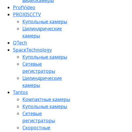
видеокамеры
ProfVideo
PROXISCCTV
Купольные камеры
Цилиндрические
камеры
QTech
SpaceTechnology
Купольные камеры
Сетевые
регистраторы
Цилиндрические
камеры
Tantos
Компактные камеры
Купольные камеры
Сетевые
регистраторы
Скоростные