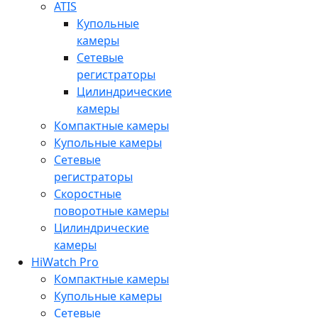
ATIS
Купольные
камеры
Сетевые
регистраторы
Цилиндрические
камеры
Компактные камеры
Купольные камеры
Сетевые
регистраторы
Скоростные
поворотные камеры
Цилиндрические
камеры
HiWatch Pro
Компактные камеры
Купольные камеры
Сетевые