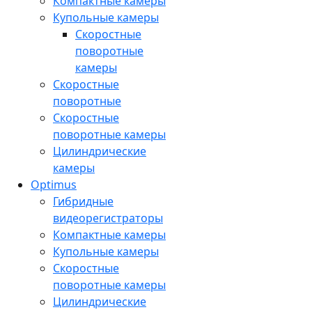
Компактные камеры
Купольные камеры
Скоростные
поворотные
камеры
Скоростные
поворотные
Скоростные
поворотные камеры
Цилиндрические
камеры
Optimus
Гибридные
видеорегистраторы
Компактные камеры
Купольные камеры
Скоростные
поворотные камеры
Цилиндрические