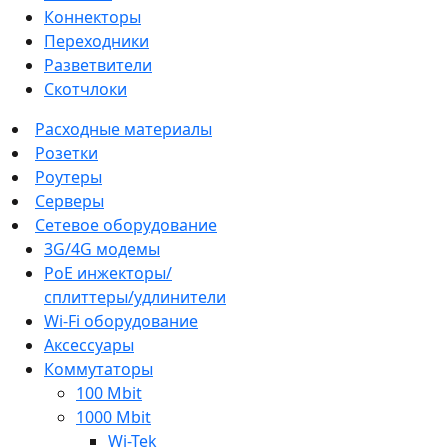
Коннекторы
Переходники
Разветвители
Скотчлоки
Расходные материалы
Розетки
Роутеры
Серверы
Сетевое оборудование
3G/4G модемы
PoE инжекторы/
сплиттеры/удлинители
Wi-Fi оборудование
Аксессуары
Коммутаторы
100 Mbit
1000 Mbit
Wi-Tek