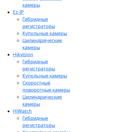
камеры
Ez-IP
Гибридные
регистраторы
Купольные камеры
Цилиндрические
камеры
Hikvision
Гибридные
регистраторы
Купольные камеры
Скоростные
поворотные камеры
Цилиндрические
камеры
HiWatch
Гибридные
регистраторы