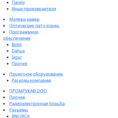
Tiandy
Иные производители
Муляжи камер
Оптические патч-корды
Программное
обеспечение
Bolid
Dahua
Sigur
Прочее
Проектное оборудование
Расходы компании
ПРОМРУКАВ ООО
Прочее
Радиоэлектронная борьба
Разъёмы
BNC/RCA