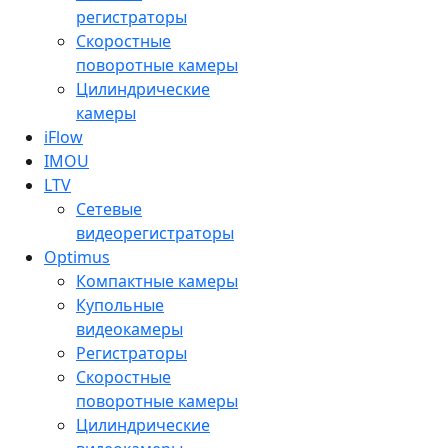
регистраторы
Скоростные
поворотные камеры
Цилиндрические
камеры
iFlow
IMOU
LTV
Сетевые
видеорегистраторы
Optimus
Компактные камеры
Купольные
видеокамеры
Регистраторы
Скоростные
поворотные камеры
Цилиндрические