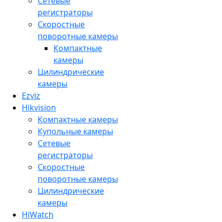
Сетевые
регистраторы
Скоростные
поворотные камеры
Компактные
камеры
Цилиндрические
камеры
Ezviz
Hikvision
Компактные камеры
Купольные камеры
Сетевые
регистраторы
Скоростные
поворотные камеры
Цилиндрические
камеры
HiWatch