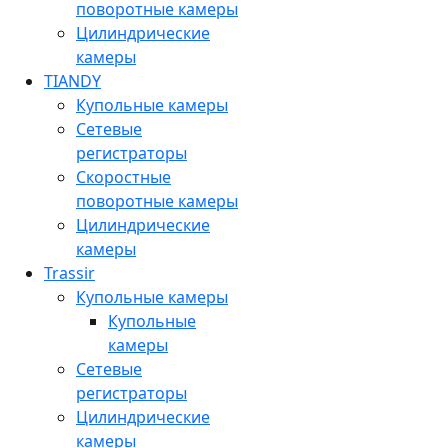
поворотные камеры
Цилиндрические
камеры
TIANDY
Купольные камеры
Сетевые
регистраторы
Скоростные
поворотные камеры
Цилиндрические
камеры
Trassir
Купольные камеры
Купольные
камеры
Сетевые
регистраторы
Цилиндрические
камеры