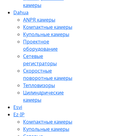
камеры
Dahua
ANPR камеры
Компактные камеры
Купольные камеры
Проектное
оборудование
Сетевые
регистраторы
Скоростные
поворотные камеры
Тепловизоры
Цилиндрические
камеры
Esvi
Ez-IP
Компактные камеры
Купольные камеры