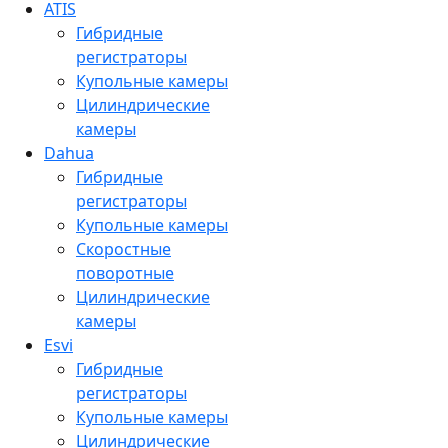
ATIS
Гибридные
регистраторы
Купольные камеры
Цилиндрические
камеры
Dahua
Гибридные
регистраторы
Купольные камеры
Скоростные
поворотные
Цилиндрические
камеры
Esvi
Гибридные
регистраторы
Купольные камеры
Цилиндрические