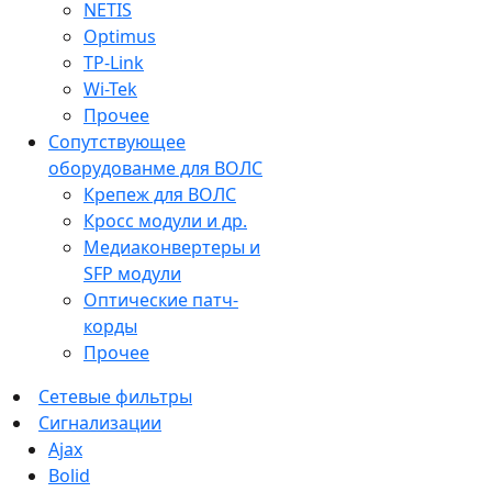
NETIS
Optimus
TP-Link
Wi-Tek
Прочее
Сопутствующее
оборудованме для ВОЛС
Крепеж для ВОЛС
Кросс модули и др.
Медиаконвертеры и
SFP модули
Оптические патч-
корды
Прочее
Сетевые фильтры
Сигнализации
Ajax
Bolid