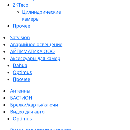
ZKTeco
Цилиндрические
камеры
Прочее
Satvision
Аварийное освещение
АЙПИМАТИКА ООО
Аксессуары для камер
Dahua
Optimus
Прочее
Антенны
БАСТИОН
Брелки/карты/ключи
Видео для авто
Optimus