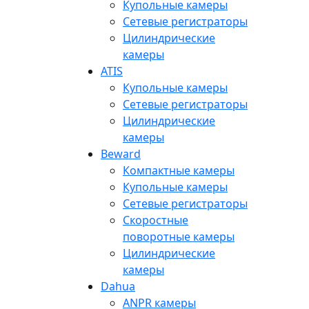
Купольные камеры
Сетевые регистраторы
Цилиндрические
камеры
ATIS
Купольные камеры
Сетевые регистраторы
Цилиндрические
камеры
Beward
Компактные камеры
Купольные камеры
Сетевые регистраторы
Скоростные
поворотные камеры
Цилиндрические
камеры
Dahua
ANPR камеры