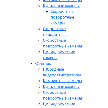
Купольные камеры
Скоростные
поворотные
камеры
Скоростные
поворотные
Скоростные
поворотные камеры
Цилиндрические
камеры
Optimus
Гибридные
видеорегистраторы
Компактные камеры
Купольные камеры
Скоростные
поворотные камеры
Цилиндрические