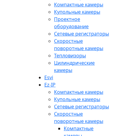
Компактные камеры
Купольные камеры
Проектное
оборудование
Сетевые регистраторы
Скоростные
поворотные камеры
Тепловизоры
Цилиндрические
камеры
Esvi
Ez-IP
Компактные камеры
Купольные камеры
Сетевые регистраторы
Скоростные
поворотные камеры
Компактные
камеры