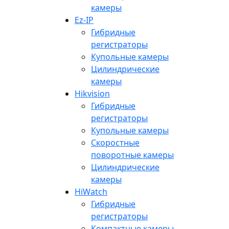
камеры
Ez-IP
Гибридные
регистраторы
Купольные камеры
Цилиндрические
камеры
Hikvision
Гибридные
регистраторы
Купольные камеры
Скоростные
поворотные камеры
Цилиндрические
камеры
HiWatch
Гибридные
регистраторы
Компактные камеры