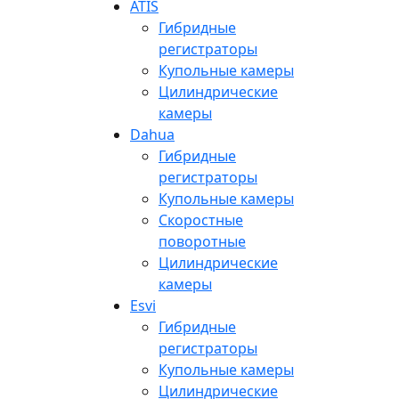
ATIS
Гибридные
регистраторы
Купольные камеры
Цилиндрические
камеры
Dahua
Гибридные
регистраторы
Купольные камеры
Скоростные
поворотные
Цилиндрические
камеры
Esvi
Гибридные
регистраторы
Купольные камеры
Цилиндрические