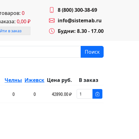
8 (800) 300-38-69
 товаров:
0
info@sistemab.ru
заказа:
0,00
₽
Будни: 8.30 - 17.00
йти в заказ
Поиск
Челны
Ижевск
Цена руб.
В заказ
0
0
42890.00 ₽