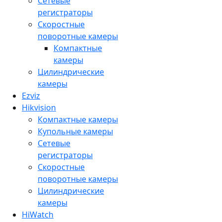
Сетевые
регистраторы
Скоростные
поворотные камеры
Компактные
камеры
Цилиндрические
камеры
Ezviz
Hikvision
Компактные камеры
Купольные камеры
Сетевые
регистраторы
Скоростные
поворотные камеры
Цилиндрические
камеры
HiWatch