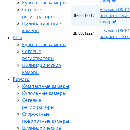
камерой
Купольные камеры
Сетевые
Hikvision DS-K
встроенными с
ЦБ-00012219
регистраторы
камерой
Цилиндрические
камеры
Hikvision DS-
ЦБ-00012224
встроенные счи
ATIS
Купольные камеры
Сетевые
регистраторы
Цилиндрические
камеры
Beward
Компактные камеры
Купольные камеры
Сетевые
регистраторы
Скоростные
поворотные камеры
Цилиндрические