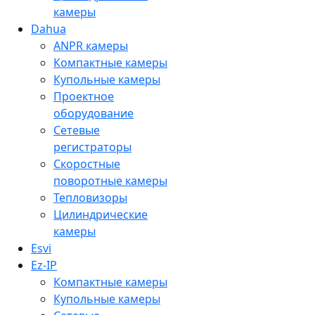
камеры
Dahua
ANPR камеры
Компактные камеры
Купольные камеры
Проектное
оборудование
Сетевые
регистраторы
Скоростные
поворотные камеры
Тепловизоры
Цилиндрические
камеры
Esvi
Ez-IP
Компактные камеры
Купольные камеры