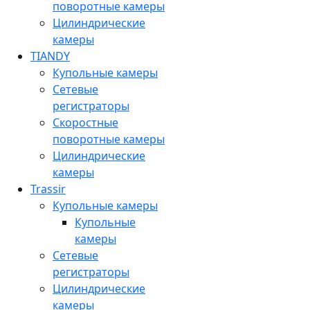
поворотные камеры
Цилиндрические
камеры
TIANDY
Купольные камеры
Сетевые
регистраторы
Скоростные
поворотные камеры
Цилиндрические
камеры
Trassir
Купольные камеры
Купольные
камеры
Сетевые
регистраторы
Цилиндрические
камеры