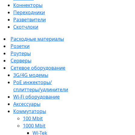
Коннекторы
Переходники
Разветвители
Скотчлоки
Расходные материалы
Розетки
Роутеры
Серверы
Сетевое оборудование
3G/4G модемы
PoE инжекторы/
сплиттеры/удлинители
Wi-Fi оборудование
Аксессуары
Коммутаторы
100 Mbit
1000 Mbit
Wi-Tek