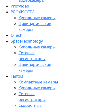
видеокамеры
ProfVideo
PROXISCCTV
Купольные камеры
Цилиндрические
камеры
QTech
SpaceTechnology
Купольные камеры
Сетевые
регистраторы
Цилиндрические
камеры
Tantos
Компактные камеры
Купольные камеры
Сетевые
регистраторы
Скоростные