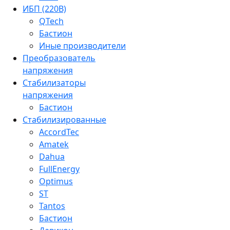
ИБП (220В)
QTech
Бастион
Иные производители
Преобразователь
напряжения
Стабилизаторы
напряжения
Бастион
Стабилизированные
AccordTec
Amatek
Dahua
FullEnergy
Optimus
ST
Tantos
Бастион