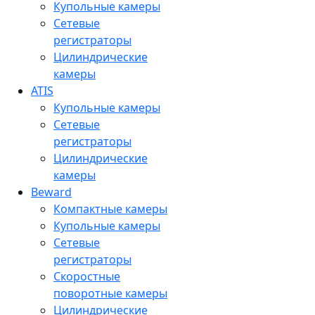
Купольные камеры
Сетевые
регистраторы
Цилиндрические
камеры
ATIS
Купольные камеры
Сетевые
регистраторы
Цилиндрические
камеры
Beward
Компактные камеры
Купольные камеры
Сетевые
регистраторы
Скоростные
поворотные камеры
Цилиндрические