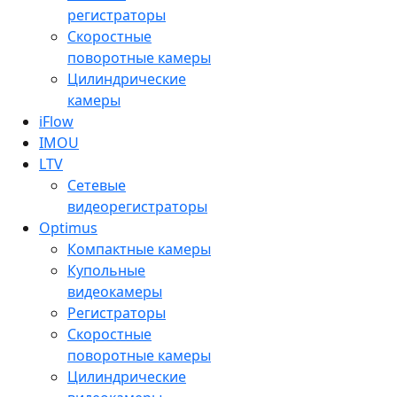
регистраторы
Скоростные
поворотные камеры
Цилиндрические
камеры
iFlow
IMOU
LTV
Сетевые
видеорегистраторы
Optimus
Компактные камеры
Купольные
видеокамеры
Регистраторы
Скоростные
поворотные камеры
Цилиндрические