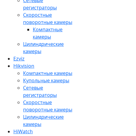
Сетевые
регистраторы
Скоростные
поворотные камеры
Компактные
камеры
Цилиндрические
камеры
Ezviz
Hikvision
Компактные камеры
Купольные камеры
Сетевые
регистраторы
Скоростные
поворотные камеры
Цилиндрические
камеры
HiWatch