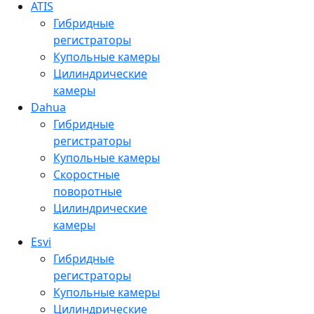
ATIS
Гибридные
регистраторы
Купольные камеры
Цилиндрические
камеры
Dahua
Гибридные
регистраторы
Купольные камеры
Скоростные
поворотные
Цилиндрические
камеры
Esvi
Гибридные
регистраторы
Купольные камеры
Цилиндрические