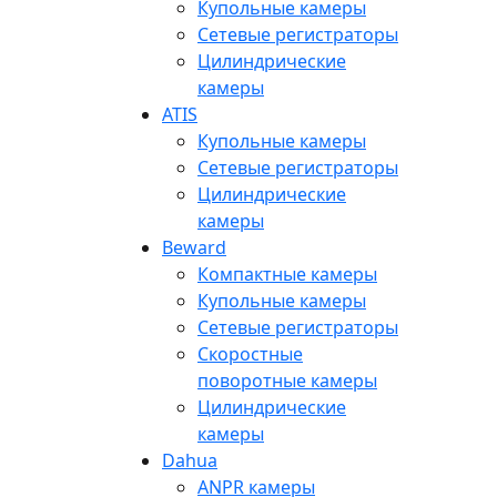
Купольные камеры
Сетевые регистраторы
Цилиндрические
камеры
ATIS
Купольные камеры
Сетевые регистраторы
Цилиндрические
камеры
Beward
Компактные камеры
Купольные камеры
Сетевые регистраторы
Скоростные
поворотные камеры
Цилиндрические
камеры
Dahua
ANPR камеры