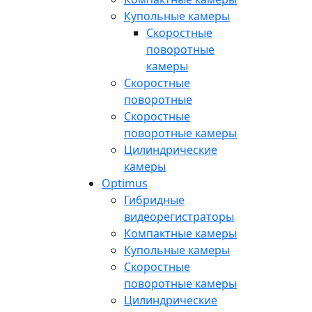
Купольные камеры
Скоростные
поворотные
камеры
Скоростные
поворотные
Скоростные
поворотные камеры
Цилиндрические
камеры
Optimus
Гибридные
видеорегистраторы
Компактные камеры
Купольные камеры
Скоростные
поворотные камеры
Цилиндрические