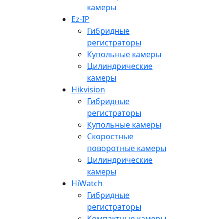
камеры
Ez-IP
Гибридные
регистраторы
Купольные камеры
Цилиндрические
камеры
Hikvision
Гибридные
регистраторы
Купольные камеры
Скоростные
поворотные камеры
Цилиндрические
камеры
HiWatch
Гибридные
регистраторы
Компактные камеры