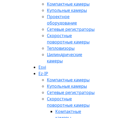
Компактные камеры
Купольные камеры
Проектное
оборудование
Сетевые регистраторы
Скоростные
поворотные камеры
Тепловизоры
Цилиндрические
камеры
Esvi
Ez-IP
Компактные камеры
Купольные камеры
Сетевые регистраторы
Скоростные
поворотные камеры
Компактные
камеры