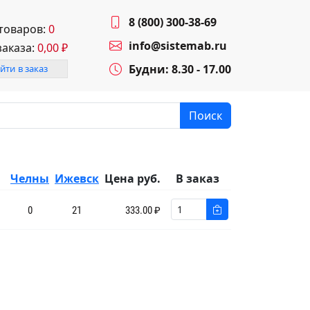
8 (800) 300-38-69
 товаров:
0
info@sistemab.ru
заказа:
0,00
₽
Будни: 8.30 - 17.00
йти в заказ
Поиск
Челны
Ижевск
Цена руб.
В заказ
0
21
333.00 ₽