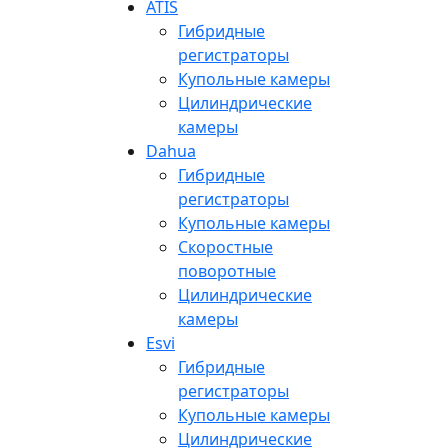
ATIS
Гибридные
регистраторы
Купольные камеры
Цилиндрические
камеры
Dahua
Гибридные
регистраторы
Купольные камеры
Скоростные
поворотные
Цилиндрические
камеры
Esvi
Гибридные
регистраторы
Купольные камеры
Цилиндрические