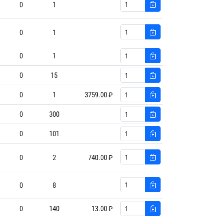
0
1
0
1
0
1
0
15
0
1
3759.00 ₽
0
300
0
101
0
2
740.00 ₽
0
8
0
140
13.00 ₽