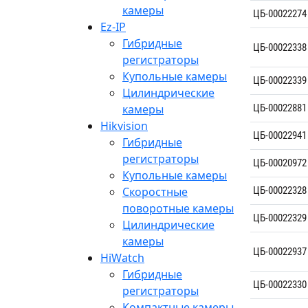
камеры
ЦБ-00022274
Ez-IP
Гибридные
ЦБ-00022338
регистраторы
Купольные камеры
ЦБ-00022339
Цилиндрические
камеры
ЦБ-00022881
Hikvision
ЦБ-00022941
Гибридные
регистраторы
ЦБ-00020972
Купольные камеры
Скоростные
ЦБ-00022328
поворотные камеры
ЦБ-00022329
Цилиндрические
камеры
ЦБ-00022937
HiWatch
Гибридные
ЦБ-00022330
регистраторы
Компактные камеры