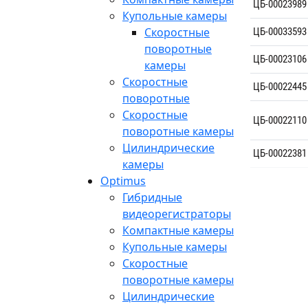
ЦБ-00023989
Купольные камеры
Скоростные
ЦБ-00033593
поворотные
ЦБ-00023106
камеры
Скоростные
ЦБ-00022445
поворотные
Скоростные
ЦБ-00022110
поворотные камеры
Цилиндрические
ЦБ-00022381
камеры
Optimus
Гибридные
видеорегистраторы
Компактные камеры
Купольные камеры
Скоростные
поворотные камеры
Цилиндрические