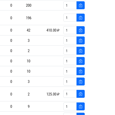
0
200
0
196
0
42
410.00 ₽
0
3
0
2
0
10
0
10
0
3
0
2
125.00 ₽
0
9