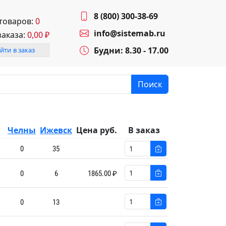
8 (800) 300-38-69
 товаров:
0
info@sistemab.ru
заказа:
0,00
₽
Будни: 8.30 - 17.00
йти в заказ
Поиск
Челны
Ижевск
Цена руб.
В заказ
0
35
0
6
1865.00 ₽
0
13