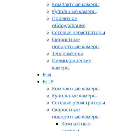
Компактные камеры
Купольные камеры
Проектное
оборудование
Сетевые регистраторы
Скоростные
поворотные камеры
Тепловизоры
Цилиндрические
камеры
Esvi
Ez-IP
Компактные камеры
Купольные камеры
Сетевые регистраторы
Скоростные
поворотные камеры
Компактные
камеры