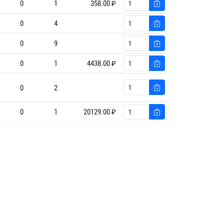
0
1
358.00 ₽
0
4
0
9
0
1
4438.00 ₽
0
2
0
1
20129.00 ₽