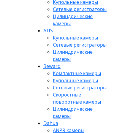
Купольные камеры
Сетевые регистраторы
Цилиндрические
камеры
ATIS
Купольные камеры
Сетевые регистраторы
Цилиндрические
камеры
Beward
Компактные камеры
Купольные камеры
Сетевые регистраторы
Скоростные
поворотные камеры
Цилиндрические
камеры
Dahua
ANPR камеры