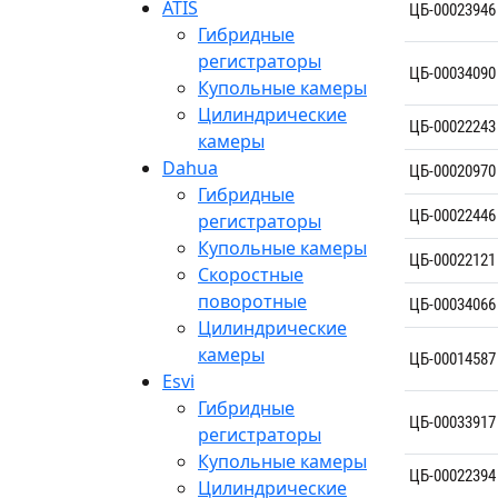
ATIS
ЦБ-00023946
Гибридные
регистраторы
ЦБ-00034090
Купольные камеры
Цилиндрические
ЦБ-00022243
камеры
Dahua
ЦБ-00020970
Гибридные
ЦБ-00022446
регистраторы
Купольные камеры
ЦБ-00022121
Скоростные
поворотные
ЦБ-00034066
Цилиндрические
камеры
ЦБ-00014587
Esvi
Гибридные
ЦБ-00033917
регистраторы
Купольные камеры
ЦБ-00022394
Цилиндрические