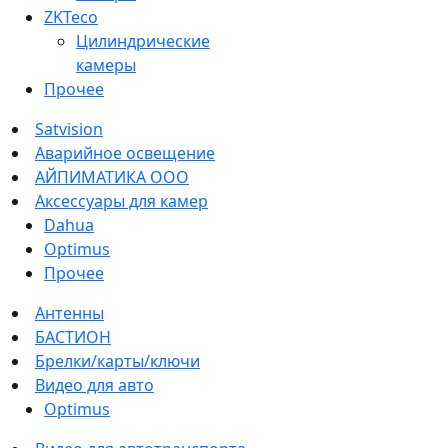
ZKTeco
Цилиндрические
камеры
Прочее
Satvision
Аварийное освещение
АЙПИМАТИКА ООО
Аксессуары для камер
Dahua
Optimus
Прочее
Антенны
БАСТИОН
Брелки/карты/ключи
Видео для авто
Optimus