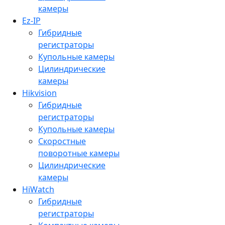
камеры
Ez-IP
Гибридные
регистраторы
Купольные камеры
Цилиндрические
камеры
Hikvision
Гибридные
регистраторы
Купольные камеры
Скоростные
поворотные камеры
Цилиндрические
камеры
HiWatch
Гибридные
регистраторы