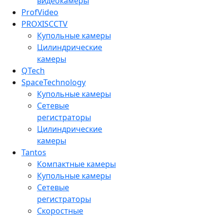
видеокамеры
ProfVideo
PROXISCCTV
Купольные камеры
Цилиндрические
камеры
QTech
SpaceTechnology
Купольные камеры
Сетевые
регистраторы
Цилиндрические
камеры
Tantos
Компактные камеры
Купольные камеры
Сетевые
регистраторы
Скоростные