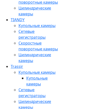
поворотные камеры
Цилиндрические
камеры
TIANDY
Купольные камеры
Сетевые
регистраторы
Скоростные
поворотные камеры
Цилиндрические
камеры
Trassir
Купольные камеры
Купольные
камеры
Сетевые
регистраторы
Цилиндрические
камеры