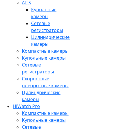
ATIS
Купольные
камеры
Сетевые
регистраторы
Цилиндрические
камеры
Компактные камеры
Купольные камеры
Сетевые
регистраторы
Скоростные
поворотные камеры
Цилиндрические
камеры
HiWatch Pro
Компактные камеры
Купольные камеры
Сетевые