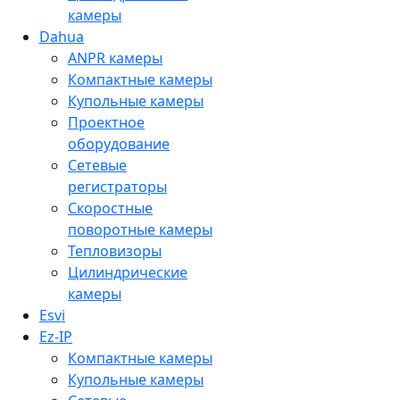
камеры
Dahua
ANPR камеры
Компактные камеры
Купольные камеры
Проектное
оборудование
Сетевые
регистраторы
Скоростные
поворотные камеры
Тепловизоры
Цилиндрические
камеры
Esvi
Ez-IP
Компактные камеры
Купольные камеры