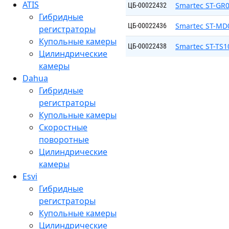
ATIS
Smartec ST-GR
ЦБ-00022432
Гибридные
Smartec ST-MD
ЦБ-00022436
регистраторы
Купольные камеры
Smartec ST-TS
ЦБ-00022438
Цилиндрические
камеры
Dahua
Гибридные
регистраторы
Купольные камеры
Скоростные
поворотные
Цилиндрические
камеры
Esvi
Гибридные
регистраторы
Купольные камеры
Цилиндрические