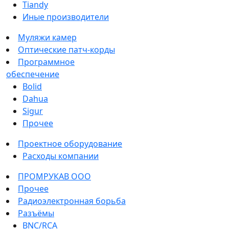
Tiandy
Иные производители
Муляжи камер
Оптические патч-корды
Программное
обеспечение
Bolid
Dahua
Sigur
Прочее
Проектное оборудование
Расходы компании
ПРОМРУКАВ ООО
Прочее
Радиоэлектронная борьба
Разъёмы
BNC/RCA