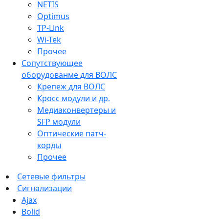
NETIS
Optimus
TP-Link
Wi-Tek
Прочее
Сопутствующее
оборудованме для ВОЛС
Крепеж для ВОЛС
Кросс модули и др.
Медиаконвертеры и
SFP модули
Оптические патч-
корды
Прочее
Сетевые фильтры
Сигнализации
Ajax
Bolid