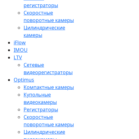
регистраторы
Скоростные
поворотные камеры
Цилиндрические
камеры
iFlow
IMOU
LTV
Сетевые
видеорегистраторы
Optimus
Компактные камеры
Купольные
видеокамеры
Регистраторы
Скоростные
поворотные камеры
Цилиндрические