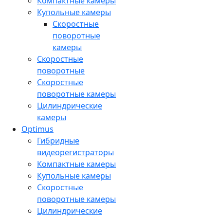
Компактные камеры
Купольные камеры
Скоростные
поворотные
камеры
Скоростные
поворотные
Скоростные
поворотные камеры
Цилиндрические
камеры
Optimus
Гибридные
видеорегистраторы
Компактные камеры
Купольные камеры
Скоростные
поворотные камеры
Цилиндрические