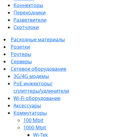
Коннекторы
Переходники
Разветвители
Скотчлоки
Расходные материалы
Розетки
Роутеры
Серверы
Сетевое оборудование
3G/4G модемы
PoE инжекторы/
сплиттеры/удлинители
Wi-Fi оборудование
Аксессуары
Коммутаторы
100 Mbit
1000 Mbit
Wi-Tek