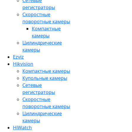
Сетевые
регистраторы
Скоростные
поворотные камеры
Компактные
камеры
Цилиндрические
камеры
Ezviz
Hikvision
Компактные камеры
Купольные камеры
Сетевые
регистраторы
Скоростные
поворотные камеры
Цилиндрические
камеры
HiWatch