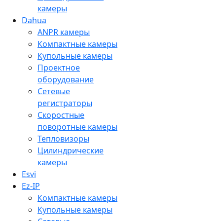
камеры
Dahua
ANPR камеры
Компактные камеры
Купольные камеры
Проектное
оборудование
Сетевые
регистраторы
Скоростные
поворотные камеры
Тепловизоры
Цилиндрические
камеры
Esvi
Ez-IP
Компактные камеры
Купольные камеры