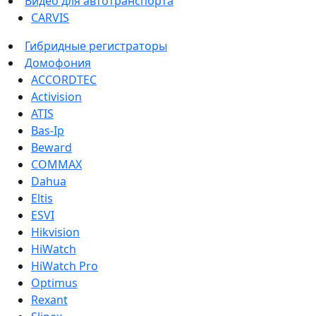
Видео для автотранспорта
CARVIS
Гибридные регистраторы
Домофония
ACCORDTEC
Activision
ATIS
Bas-Ip
Beward
COMMAX
Dahua
Eltis
ESVI
Hikvision
HiWatch
HiWatch Pro
Optimus
Rexant