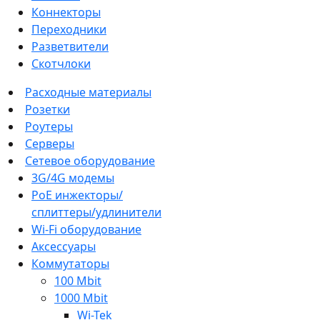
Коннекторы
Переходники
Разветвители
Скотчлоки
Расходные материалы
Розетки
Роутеры
Серверы
Сетевое оборудование
3G/4G модемы
PoE инжекторы/
сплиттеры/удлинители
Wi-Fi оборудование
Аксессуары
Коммутаторы
100 Mbit
1000 Mbit
Wi-Tek