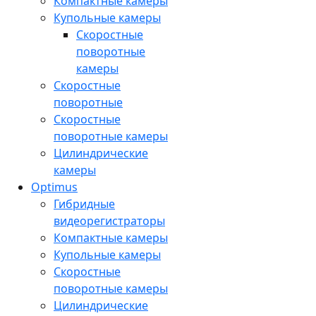
Компактные камеры
Купольные камеры
Скоростные
поворотные
камеры
Скоростные
поворотные
Скоростные
поворотные камеры
Цилиндрические
камеры
Optimus
Гибридные
видеорегистраторы
Компактные камеры
Купольные камеры
Скоростные
поворотные камеры
Цилиндрические