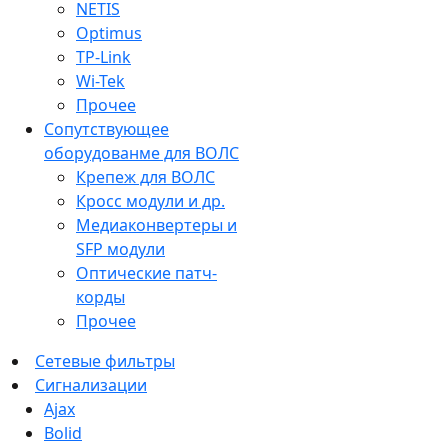
NETIS
Optimus
TP-Link
Wi-Tek
Прочее
Сопутствующее
оборудованме для ВОЛС
Крепеж для ВОЛС
Кросс модули и др.
Медиаконвертеры и
SFP модули
Оптические патч-
корды
Прочее
Сетевые фильтры
Сигнализации
Ajax
Bolid