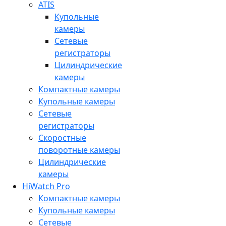
ATIS
Купольные
камеры
Сетевые
регистраторы
Цилиндрические
камеры
Компактные камеры
Купольные камеры
Сетевые
регистраторы
Скоростные
поворотные камеры
Цилиндрические
камеры
HiWatch Pro
Компактные камеры
Купольные камеры
Сетевые