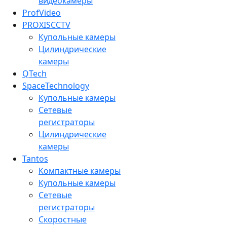
видеокамеры
ProfVideo
PROXISCCTV
Купольные камеры
Цилиндрические
камеры
QTech
SpaceTechnology
Купольные камеры
Сетевые
регистраторы
Цилиндрические
камеры
Tantos
Компактные камеры
Купольные камеры
Сетевые
регистраторы
Скоростные