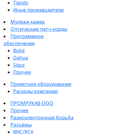
Tiandy
Иные производители
Муляжи камер
Оптические патч-корды
Программное
обеспечение
Bolid
Dahua
Sigur
Прочее
Проектное оборудование
Расходы компании
ПРОМРУКАВ ООО
Прочее
Радиоэлектронная борьба
Разъёмы
BNC/RCA