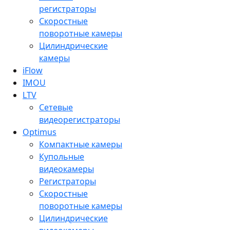
регистраторы
Скоростные
поворотные камеры
Цилиндрические
камеры
iFlow
IMOU
LTV
Сетевые
видеорегистраторы
Optimus
Компактные камеры
Купольные
видеокамеры
Регистраторы
Скоростные
поворотные камеры
Цилиндрические