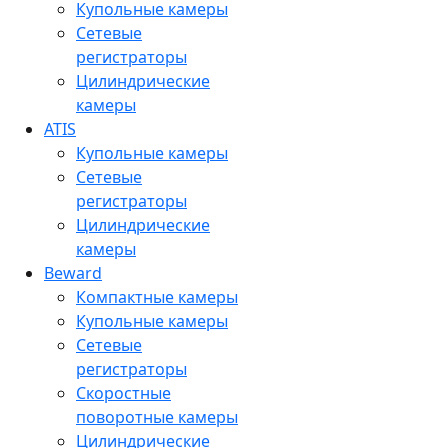
Купольные камеры
Сетевые
регистраторы
Цилиндрические
камеры
ATIS
Купольные камеры
Сетевые
регистраторы
Цилиндрические
камеры
Beward
Компактные камеры
Купольные камеры
Сетевые
регистраторы
Скоростные
поворотные камеры
Цилиндрические