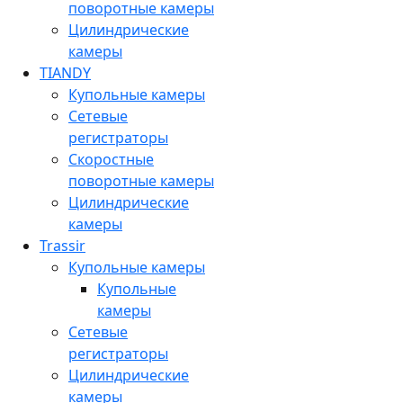
поворотные камеры
Цилиндрические
камеры
TIANDY
Купольные камеры
Сетевые
регистраторы
Скоростные
поворотные камеры
Цилиндрические
камеры
Trassir
Купольные камеры
Купольные
камеры
Сетевые
регистраторы
Цилиндрические
камеры