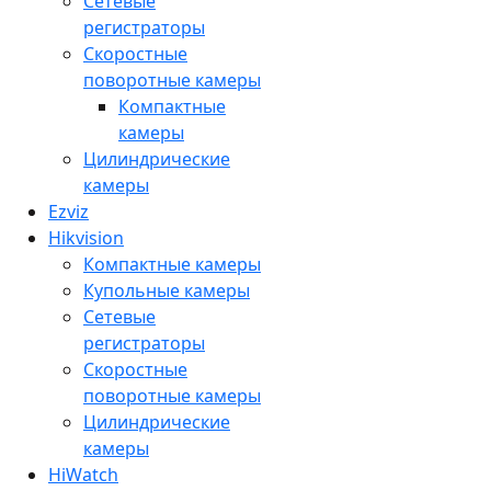
Сетевые
регистраторы
Скоростные
поворотные камеры
Компактные
камеры
Цилиндрические
камеры
Ezviz
Hikvision
Компактные камеры
Купольные камеры
Сетевые
регистраторы
Скоростные
поворотные камеры
Цилиндрические
камеры
HiWatch