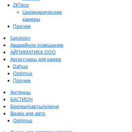
ZKTeco
Цилиндрические
камеры
Прочее
Satvision
Аварийное освещение
АЙПИМАТИКА ООО
Аксессуары для камер
Dahua
Optimus
Прочее
Антенны
БАСТИОН
Брелки/карты/ключи
Видео для авто
Optimus