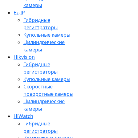
камеры
Ez-IP
Гибридные
регистраторы
Купольные камеры
Цилиндрические
камеры
Hikvision
Гибридные
регистраторы
Купольные камеры
Скоростные
поворотные камеры
Цилиндрические
камеры
HiWatch
Гибридные
регистраторы