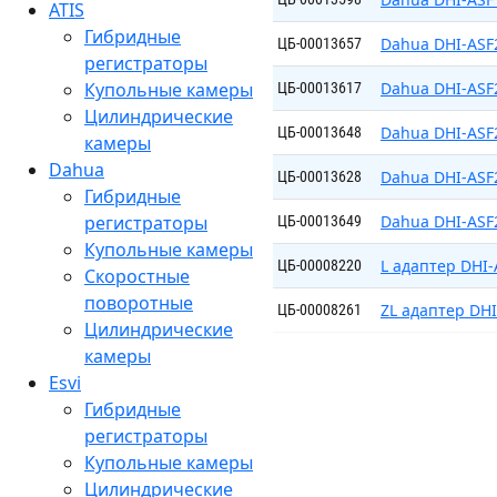
ATIS
Гибридные
Dahua DHI-ASF
ЦБ-00013657
регистраторы
Купольные камеры
Dahua DHI-ASF
ЦБ-00013617
Цилиндрические
Dahua DHI-ASF2
ЦБ-00013648
камеры
Dahua
Dahua DHI-ASF
ЦБ-00013628
Гибридные
регистраторы
Dahua DHI-ASF2
ЦБ-00013649
Купольные камеры
L адаптер DHI-
ЦБ-00008220
Скоростные
поворотные
ZL адаптер DH
ЦБ-00008261
Цилиндрические
камеры
Esvi
Гибридные
регистраторы
Купольные камеры
Цилиндрические