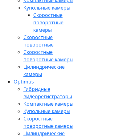
Компактные камеры
Купольные камеры
Скоростные
поворотные
камеры
Скоростные
поворотные
Скоростные
поворотные камеры
Цилиндрические
камеры
Optimus
Гибридные
видеорегистраторы
Компактные камеры
Купольные камеры
Скоростные
поворотные камеры
Цилиндрические