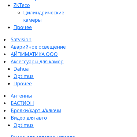
ZKTeco
Цилиндрические
камеры
Прочее
Satvision
Аварийное освещение
АЙПИМАТИКА ООО
Аксессуары для камер
Dahua
Optimus
Прочее
Антенны
БАСТИОН
Брелки/карты/ключи
Видео для авто
Optimus