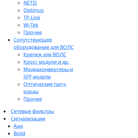
NETIS
Optimus
TP-Link
Wi-Tek
Прочее
Сопутствующее
оборудованме для ВОЛС
Крепеж для ВОЛС
Кросс модули и др.
Медиаконвертеры и
SFP модули
Оптические патч-
корды
Прочее
Сетевые фильтры
Сигнализации
Ajax
Bolid