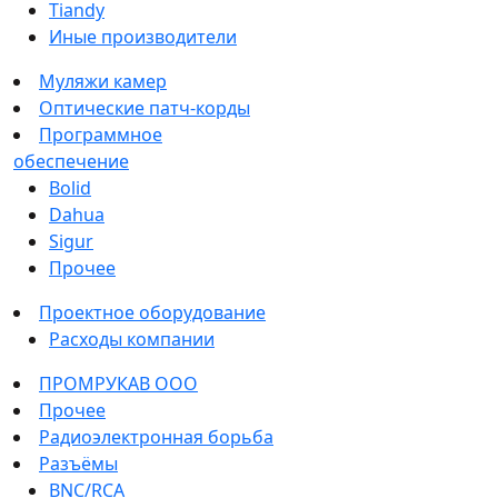
Tiandy
Иные производители
Муляжи камер
Оптические патч-корды
Программное
обеспечение
Bolid
Dahua
Sigur
Прочее
Проектное оборудование
Расходы компании
ПРОМРУКАВ ООО
Прочее
Радиоэлектронная борьба
Разъёмы
BNC/RCA