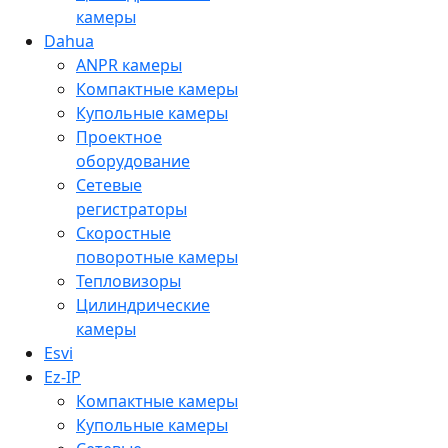
камеры
Dahua
ANPR камеры
Компактные камеры
Купольные камеры
Проектное
оборудование
Сетевые
регистраторы
Скоростные
поворотные камеры
Тепловизоры
Цилиндрические
камеры
Esvi
Ez-IP
Компактные камеры
Купольные камеры