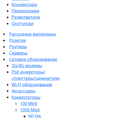
Коннекторы
Переходники
Разветвители
Скотчлоки
Расходные материалы
Розетки
Роутеры
Серверы
Сетевое оборудование
3G/4G модемы
PoE инжекторы/
сплиттеры/удлинители
Wi-Fi оборудование
Аксессуары
Коммутаторы
100 Mbit
1000 Mbit
Wi-Tek