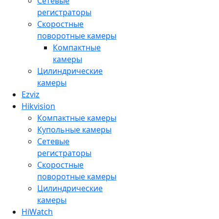
Сетевые
регистраторы
Скоростные
поворотные камеры
Компактные
камеры
Цилиндрические
камеры
Ezviz
Hikvision
Компактные камеры
Купольные камеры
Сетевые
регистраторы
Скоростные
поворотные камеры
Цилиндрические
камеры
HiWatch