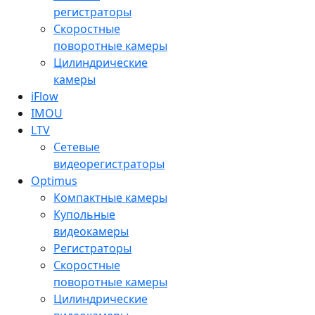
регистраторы
Скоростные
поворотные камеры
Цилиндрические
камеры
iFlow
IMOU
LTV
Сетевые
видеорегистраторы
Optimus
Компактные камеры
Купольные
видеокамеры
Регистраторы
Скоростные
поворотные камеры
Цилиндрические