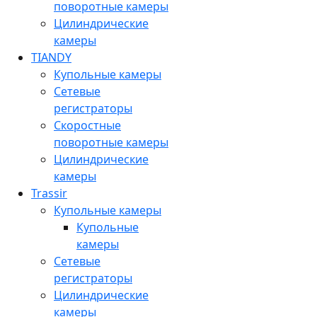
поворотные камеры
Цилиндрические
камеры
TIANDY
Купольные камеры
Сетевые
регистраторы
Скоростные
поворотные камеры
Цилиндрические
камеры
Trassir
Купольные камеры
Купольные
камеры
Сетевые
регистраторы
Цилиндрические
камеры