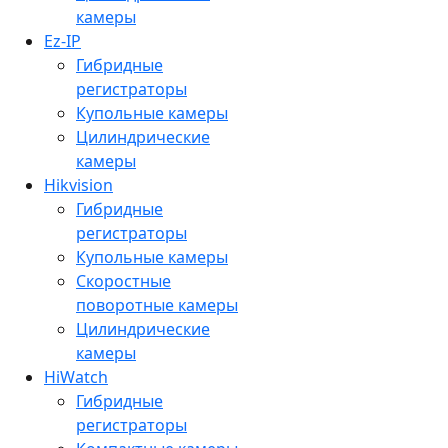
камеры
Ez-IP
Гибридные
регистраторы
Купольные камеры
Цилиндрические
камеры
Hikvision
Гибридные
регистраторы
Купольные камеры
Скоростные
поворотные камеры
Цилиндрические
камеры
HiWatch
Гибридные
регистраторы