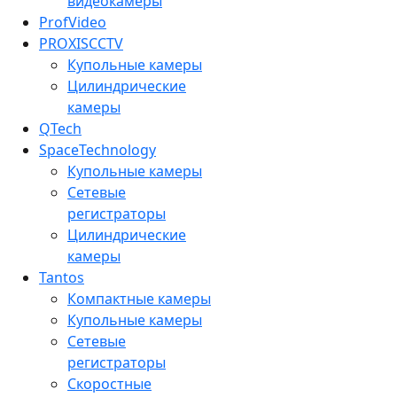
видеокамеры
ProfVideo
PROXISCCTV
Купольные камеры
Цилиндрические
камеры
QTech
SpaceTechnology
Купольные камеры
Сетевые
регистраторы
Цилиндрические
камеры
Tantos
Компактные камеры
Купольные камеры
Сетевые
регистраторы
Скоростные