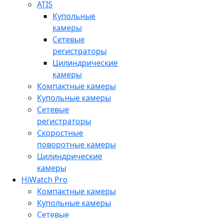
ATIS
Купольные
камеры
Сетевые
регистраторы
Цилиндрические
камеры
Компактные камеры
Купольные камеры
Сетевые
регистраторы
Скоростные
поворотные камеры
Цилиндрические
камеры
HiWatch Pro
Компактные камеры
Купольные камеры
Сетевые