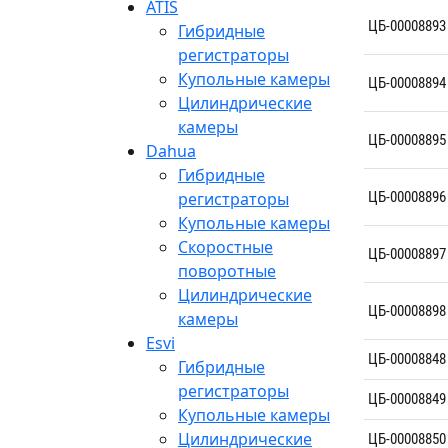
ATIS
ЦБ-00008893
Гибридные
регистраторы
Купольные камеры
ЦБ-00008894
Цилиндрические
камеры
ЦБ-00008895
Dahua
Гибридные
регистраторы
ЦБ-00008896
Купольные камеры
Скоростные
ЦБ-00008897
поворотные
Цилиндрические
ЦБ-00008898
камеры
Esvi
ЦБ-00008848
Гибридные
регистраторы
ЦБ-00008849
Купольные камеры
Цилиндрические
ЦБ-00008850