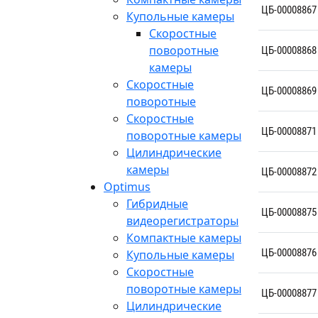
ЦБ-00008867
Купольные камеры
Скоростные
поворотные
ЦБ-00008868
камеры
Скоростные
ЦБ-00008869
поворотные
Скоростные
ЦБ-00008871
поворотные камеры
Цилиндрические
камеры
ЦБ-00008872
Optimus
Гибридные
ЦБ-00008875
видеорегистраторы
Компактные камеры
ЦБ-00008876
Купольные камеры
Скоростные
поворотные камеры
ЦБ-00008877
Цилиндрические