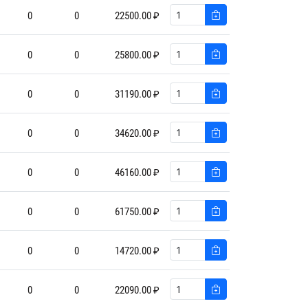
0
0
22500.00 ₽
0
0
25800.00 ₽
0
0
31190.00 ₽
0
0
34620.00 ₽
0
0
46160.00 ₽
0
0
61750.00 ₽
0
0
14720.00 ₽
0
0
22090.00 ₽