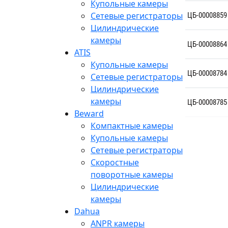
Купольные камеры
Сетевые регистраторы
ЦБ-00008859
Цилиндрические
камеры
ЦБ-00008864
ATIS
Купольные камеры
ЦБ-00008784
Сетевые регистраторы
Цилиндрические
камеры
ЦБ-00008785
Beward
Компактные камеры
Купольные камеры
Сетевые регистраторы
Скоростные
поворотные камеры
Цилиндрические
камеры
Dahua
ANPR камеры