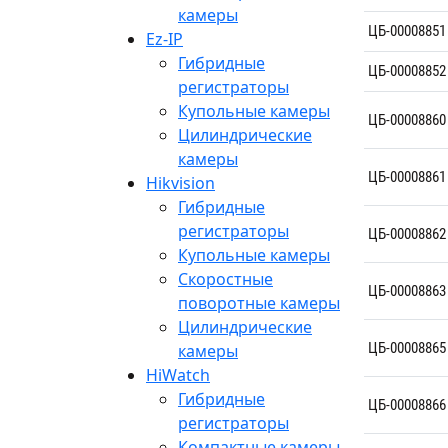
камеры
ЦБ-00008851
Ez-IP
Гибридные
ЦБ-00008852
регистраторы
Купольные камеры
ЦБ-00008860
Цилиндрические
камеры
ЦБ-00008861
Hikvision
Гибридные
регистраторы
ЦБ-00008862
Купольные камеры
Скоростные
ЦБ-00008863
поворотные камеры
Цилиндрические
ЦБ-00008865
камеры
HiWatch
Гибридные
ЦБ-00008866
регистраторы
Компактные камеры