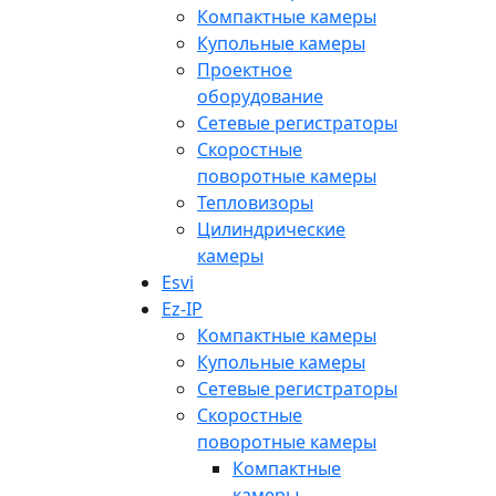
Компактные камеры
Купольные камеры
Проектное
оборудование
Сетевые регистраторы
Скоростные
поворотные камеры
Тепловизоры
Цилиндрические
камеры
Esvi
Ez-IP
Компактные камеры
Купольные камеры
Сетевые регистраторы
Скоростные
поворотные камеры
Компактные
камеры