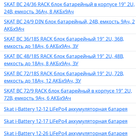
SKAT BC 24/36 RACK блок батарейный в корпусе 19" 2U,
24В, емкость 36Ач, 8 АКБх9Ач
SKAT BC 24/9 DIN блок батарейный, 24В, емкость 9Ач, 2
АКБх9Ач
SKAT BC 36/18S RACK блок батарейный 19" 2U, 36В,
емкость до 18Ач, 6 АКБх9Ач, ЗУ
SKAT BC 48/18S RACK блок батарейный 19" 2U, 48В,
емкость до 18Ач, 8 АКБх9Ач, ЗУ
SKAT BC 72/18S RACK блок батарейный 19" 2U, 72В,
емкость до 18Ач, 12 АКБх9Ач, ЗУ
SKAT BC 72/9 RACK блок батарейный в корпусе 19" 2U,
72В, емкость 9Ач, 6 АКБх9Ач
Skat i-Battery 12-12 LiFePo4 аккумуляторная батарея
Skat i-Battery 12-17 LiFePo4 аккумуляторная батарея
Skat i-Battery 12-26 LiFePo4 аккумуляторная батарея