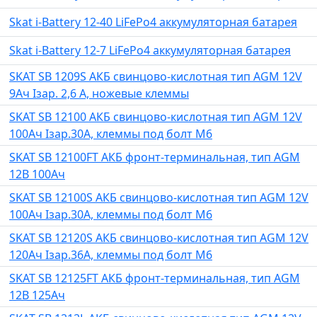
Skat i-Battery 12-40 LiFePo4 аккумуляторная батарея
Skat i-Battery 12-7 LiFePo4 аккумуляторная батарея
SKAT SB 1209S АКБ свинцово-кислотная тип AGM 12V
9Ач Iзар. 2,6 А, ножевые клеммы
SKAT SB 12100 АКБ свинцово-кислотная тип AGM 12V
100Ач Iзар.30А, клеммы под болт М6
SKAT SB 12100FT АКБ фронт-терминальная, тип AGM
12В 100Ач
SKAT SB 12100S АКБ свинцово-кислотная тип AGM 12V
100Ач Iзар.30А, клеммы под болт М6
SKAT SB 12120S АКБ свинцово-кислотная тип AGM 12V
120Ач Iзар.36А, клеммы под болт М6
SKAT SB 12125FT АКБ фронт-терминальная, тип AGM
12В 125Ач