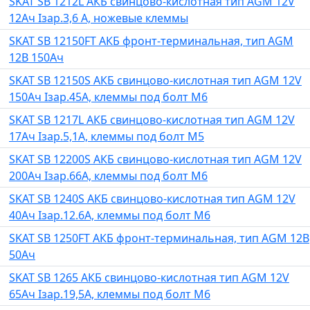
SKAT SB 1212L АКБ свинцово-кислотная тип AGM 12V
12Ач Iзар.3,6 А, ножевые клеммы
SKAT SB 12150FT АКБ фронт-терминальная, тип AGM
12В 150Ач
SKAT SB 12150S АКБ свинцово-кислотная тип AGM 12V
150Ач Iзар.45А, клеммы под болт М6
SKAT SB 1217L АКБ свинцово-кислотная тип AGM 12V
17Ач Iзар.5,1А, клеммы под болт М5
SKAT SB 12200S АКБ свинцово-кислотная тип AGM 12V
200Ач Iзар.66А, клеммы под болт М6
SKAT SB 1240S АКБ свинцово-кислотная тип AGM 12V
40Ач Iзар.12.6А, клеммы под болт М6
SKAT SB 1250FT АКБ фронт-терминальная, тип AGM 12В
50Ач
SKAT SB 1265 АКБ свинцово-кислотная тип AGM 12V
65Ач Iзар.19,5А, клеммы под болт М6