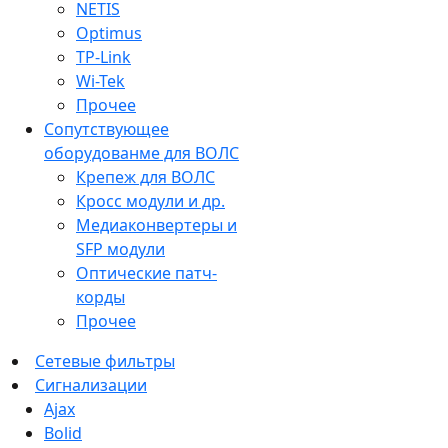
NETIS
Optimus
TP-Link
Wi-Tek
Прочее
Сопутствующее
оборудованме для ВОЛС
Крепеж для ВОЛС
Кросс модули и др.
Медиаконвертеры и
SFP модули
Оптические патч-
корды
Прочее
Сетевые фильтры
Сигнализации
Ajax
Bolid