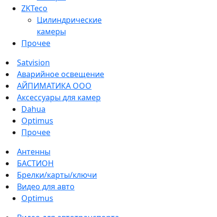
ZKTeco
Цилиндрические
камеры
Прочее
Satvision
Аварийное освещение
АЙПИМАТИКА ООО
Аксессуары для камер
Dahua
Optimus
Прочее
Антенны
БАСТИОН
Брелки/карты/ключи
Видео для авто
Optimus