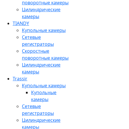
поворотные камеры
Цилиндрические
камеры
TIANDY
Купольные камеры
Сетевые
регистраторы
Скоростные
поворотные камеры
Цилиндрические
камеры
Trassir
Купольные камеры
Купольные
камеры
Сетевые
регистраторы
Цилиндрические
камеры