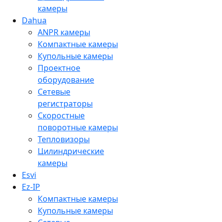
камеры
Dahua
ANPR камеры
Компактные камеры
Купольные камеры
Проектное
оборудование
Сетевые
регистраторы
Скоростные
поворотные камеры
Тепловизоры
Цилиндрические
камеры
Esvi
Ez-IP
Компактные камеры
Купольные камеры