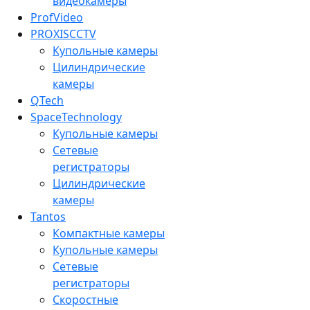
видеокамеры
ProfVideo
PROXISCCTV
Купольные камеры
Цилиндрические
камеры
QTech
SpaceTechnology
Купольные камеры
Сетевые
регистраторы
Цилиндрические
камеры
Tantos
Компактные камеры
Купольные камеры
Сетевые
регистраторы
Скоростные