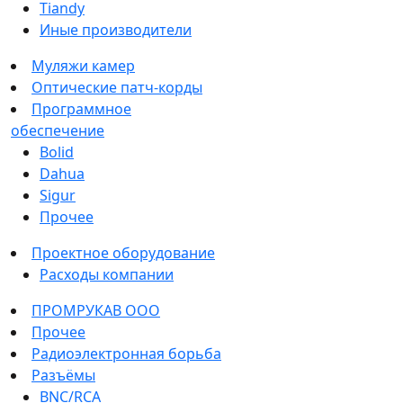
Tiandy
Иные производители
Муляжи камер
Оптические патч-корды
Программное
обеспечение
Bolid
Dahua
Sigur
Прочее
Проектное оборудование
Расходы компании
ПРОМРУКАВ ООО
Прочее
Радиоэлектронная борьба
Разъёмы
BNC/RCA