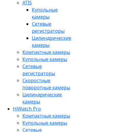
ATIS
Купольные
камеры
Сетевые
регистраторы
Цилиндрические
камеры
Компактные камеры
Купольные камеры
Сетевые
регистраторы
Скоростные
поворотные камеры
Цилиндрические
камеры
HiWatch Pro
Компактные камеры
Купольные камеры
Сетевые