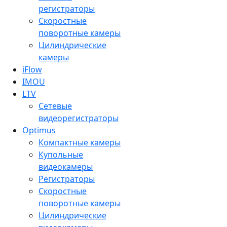
регистраторы
Скоростные
поворотные камеры
Цилиндрические
камеры
iFlow
IMOU
LTV
Сетевые
видеорегистраторы
Optimus
Компактные камеры
Купольные
видеокамеры
Регистраторы
Скоростные
поворотные камеры
Цилиндрические