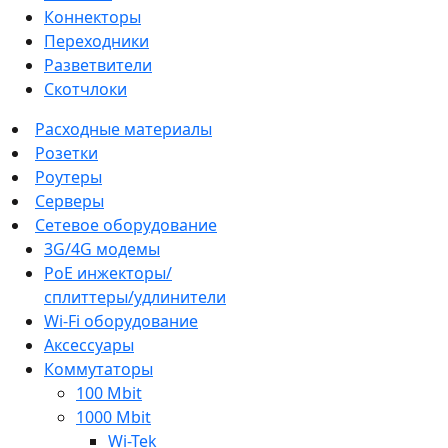
Коннекторы
Переходники
Разветвители
Скотчлоки
Расходные материалы
Розетки
Роутеры
Серверы
Сетевое оборудование
3G/4G модемы
PoE инжекторы/
сплиттеры/удлинители
Wi-Fi оборудование
Аксессуары
Коммутаторы
100 Mbit
1000 Mbit
Wi-Tek