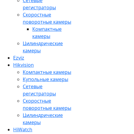
Сетевые
регистраторы
Скоростные
поворотные камеры
Компактные
камеры
Цилиндрические
камеры
Ezviz
Hikvision
Компактные камеры
Купольные камеры
Сетевые
регистраторы
Скоростные
поворотные камеры
Цилиндрические
камеры
HiWatch