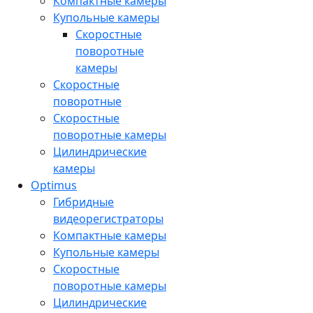
Компактные камеры
Купольные камеры
Скоростные
поворотные
камеры
Скоростные
поворотные
Скоростные
поворотные камеры
Цилиндрические
камеры
Optimus
Гибридные
видеорегистраторы
Компактные камеры
Купольные камеры
Скоростные
поворотные камеры
Цилиндрические