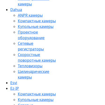
камеры
Dahua
ANPR камеры
Компактные камеры
Купольные камеры
Проектное
оборудование
Сетевые
регистраторы
Скоростные
поворотные камеры
Тепловизоры
Цилиндрические
камеры
Esvi
Ez-IP
Компактные камеры
Купольные камеры