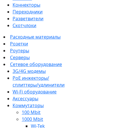
Коннекторы
Переходники
Разветвители
Скотчлоки
Расходные материалы
Розетки
Роутеры
Серверы
Сетевое оборудование
3G/4G модемы
PoE инжекторы/
сплиттеры/удлинители
Wi-Fi оборудование
Аксессуары
Коммутаторы
100 Mbit
1000 Mbit
Wi-Tek