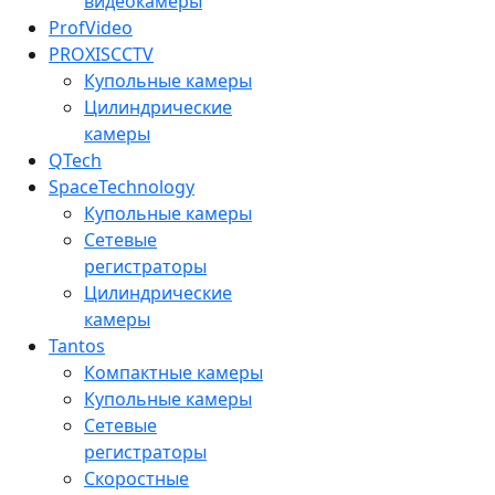
видеокамеры
ProfVideo
PROXISCCTV
Купольные камеры
Цилиндрические
камеры
QTech
SpaceTechnology
Купольные камеры
Сетевые
регистраторы
Цилиндрические
камеры
Tantos
Компактные камеры
Купольные камеры
Сетевые
регистраторы
Скоростные