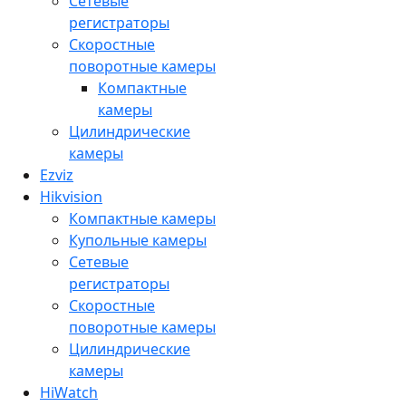
Сетевые
регистраторы
Скоростные
поворотные камеры
Компактные
камеры
Цилиндрические
камеры
Ezviz
Hikvision
Компактные камеры
Купольные камеры
Сетевые
регистраторы
Скоростные
поворотные камеры
Цилиндрические
камеры
HiWatch