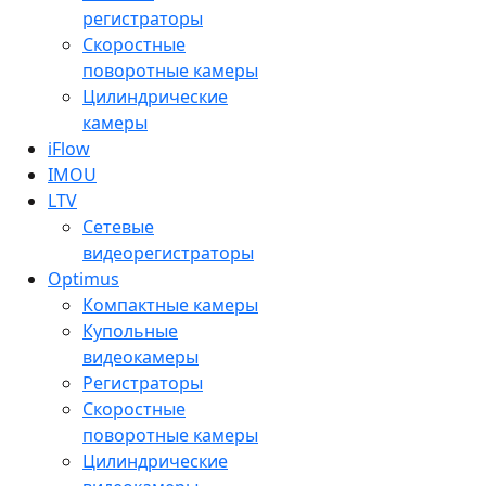
регистраторы
Скоростные
поворотные камеры
Цилиндрические
камеры
iFlow
IMOU
LTV
Сетевые
видеорегистраторы
Optimus
Компактные камеры
Купольные
видеокамеры
Регистраторы
Скоростные
поворотные камеры
Цилиндрические