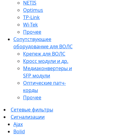
NETIS
Optimus
TP-Link
Wi-Tek
Прочее
Сопутствующее
оборудованме для ВОЛС
Крепеж для ВОЛС
Кросс модули и др.
Медиаконвертеры и
SFP модули
Оптические патч-
корды
Прочее
Сетевые фильтры
Сигнализации
Ajax
Bolid