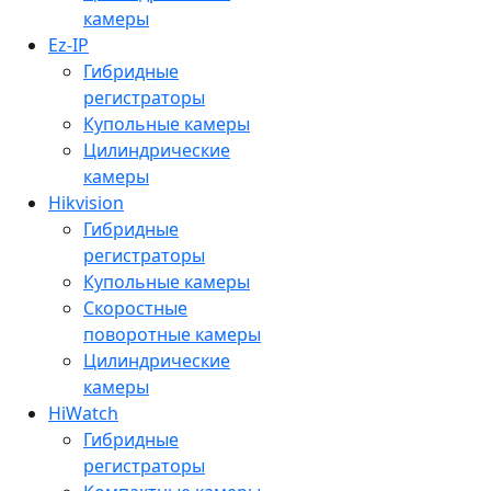
камеры
Ez-IP
Гибридные
регистраторы
Купольные камеры
Цилиндрические
камеры
Hikvision
Гибридные
регистраторы
Купольные камеры
Скоростные
поворотные камеры
Цилиндрические
камеры
HiWatch
Гибридные
регистраторы