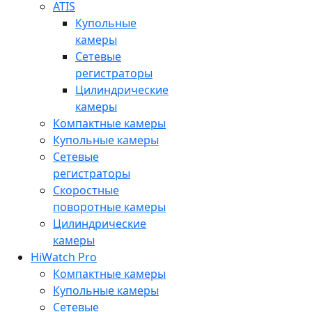
ATIS
Купольные
камеры
Сетевые
регистраторы
Цилиндрические
камеры
Компактные камеры
Купольные камеры
Сетевые
регистраторы
Скоростные
поворотные камеры
Цилиндрические
камеры
HiWatch Pro
Компактные камеры
Купольные камеры
Сетевые