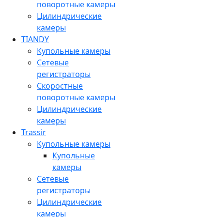
поворотные камеры
Цилиндрические
камеры
TIANDY
Купольные камеры
Сетевые
регистраторы
Скоростные
поворотные камеры
Цилиндрические
камеры
Trassir
Купольные камеры
Купольные
камеры
Сетевые
регистраторы
Цилиндрические
камеры