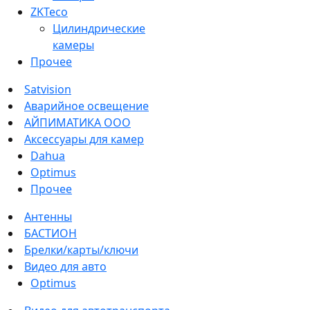
ZKTeco
Цилиндрические
камеры
Прочее
Satvision
Аварийное освещение
АЙПИМАТИКА ООО
Аксессуары для камер
Dahua
Optimus
Прочее
Антенны
БАСТИОН
Брелки/карты/ключи
Видео для авто
Optimus