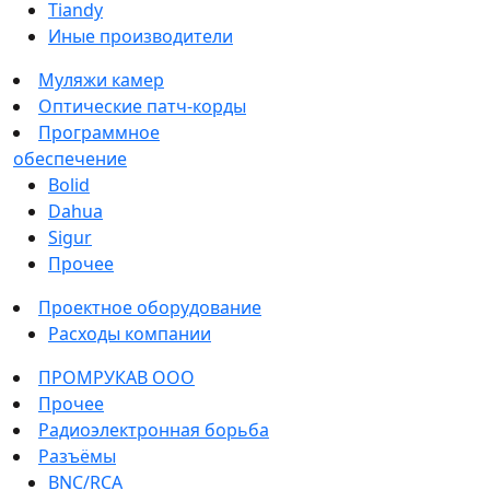
Tiandy
Иные производители
Муляжи камер
Оптические патч-корды
Программное
обеспечение
Bolid
Dahua
Sigur
Прочее
Проектное оборудование
Расходы компании
ПРОМРУКАВ ООО
Прочее
Радиоэлектронная борьба
Разъёмы
BNC/RCA