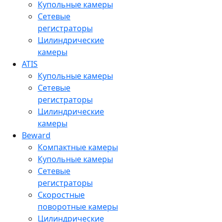
Купольные камеры
Сетевые
регистраторы
Цилиндрические
камеры
ATIS
Купольные камеры
Сетевые
регистраторы
Цилиндрические
камеры
Beward
Компактные камеры
Купольные камеры
Сетевые
регистраторы
Скоростные
поворотные камеры
Цилиндрические