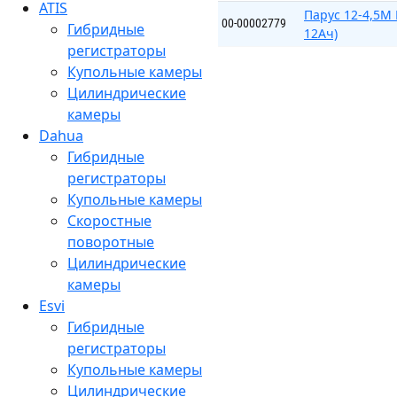
ATIS
Парус 12-4,5М
00-00002779
Гибридные
12Ач)
регистраторы
Купольные камеры
Цилиндрические
камеры
Dahua
Гибридные
регистраторы
Купольные камеры
Скоростные
поворотные
Цилиндрические
камеры
Esvi
Гибридные
регистраторы
Купольные камеры
Цилиндрические