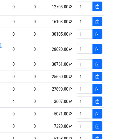
0
0
12708.00 ₽
0
0
16103.00 ₽
0
0
30105.00 ₽
4
0
0
28620.00 ₽
0
0
30761.00 ₽
0
0
25650.00 ₽
0
0
27890.00 ₽
4
0
3607.00 ₽
0
0
5071.00 ₽
0
0
7320.00 ₽
1
0
5198.00 ₽