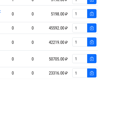
-
0
0
5198.00 ₽
0
0
45592.00 ₽
0
0
42219.00 ₽
0
0
50705.00 ₽
0
0
23316.00 ₽