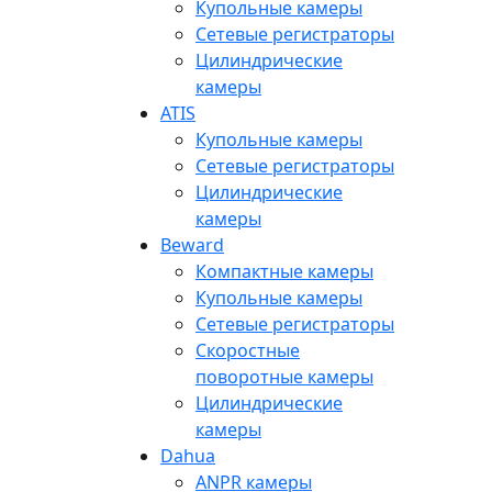
Купольные камеры
Сетевые регистраторы
Цилиндрические
камеры
ATIS
Купольные камеры
Сетевые регистраторы
Цилиндрические
камеры
Beward
Компактные камеры
Купольные камеры
Сетевые регистраторы
Скоростные
поворотные камеры
Цилиндрические
камеры
Dahua
ANPR камеры