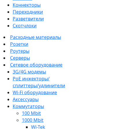
Коннекторы
Переходники
Разветвители
Скотчлоки
Расходные материалы
Розетки
Роутеры
Серверы
Сетевое оборудование
3G/4G модемы
PoE инжекторы/
сплиттеры/удлинители
Wi-Fi оборудование
Аксессуары
Коммутаторы
100 Mbit
1000 Mbit
Wi-Tek