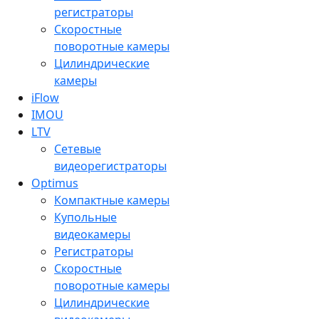
регистраторы
Скоростные
поворотные камеры
Цилиндрические
камеры
iFlow
IMOU
LTV
Сетевые
видеорегистраторы
Optimus
Компактные камеры
Купольные
видеокамеры
Регистраторы
Скоростные
поворотные камеры
Цилиндрические