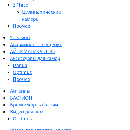
ZKTeco
Цилиндрические
камеры
Прочее
Satvision
Аварийное освещение
АЙПИМАТИКА ООО
Аксессуары для камер
Dahua
Optimus
Прочее
Антенны
БАСТИОН
Брелки/карты/ключи
Видео для авто
Optimus