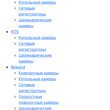
Купольные камеры
Сетевые
регистраторы
Цилиндрические
камеры
ATIS
Купольные камеры
Сетевые
регистраторы
Цилиндрические
камеры
Beward
Компактные камеры
Купольные камеры
Сетевые
регистраторы
Скоростные
поворотные камеры
Цилиндрические