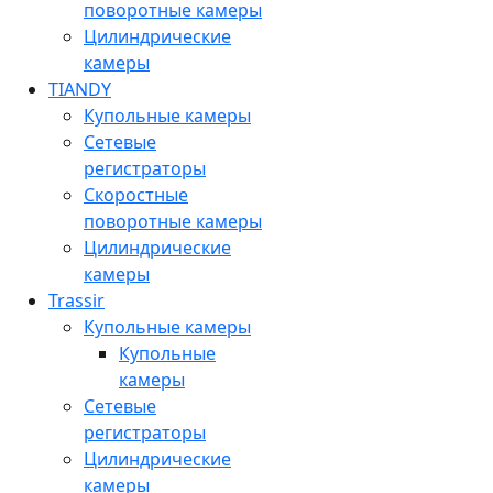
поворотные камеры
Цилиндрические
камеры
TIANDY
Купольные камеры
Сетевые
регистраторы
Скоростные
поворотные камеры
Цилиндрические
камеры
Trassir
Купольные камеры
Купольные
камеры
Сетевые
регистраторы
Цилиндрические
камеры