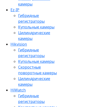
камеры
Ez-IP
Гибридные
регистраторы
Купольные камеры
Цилиндрические
камеры
Hikvision
Гибридные
регистраторы
Купольные камеры
Скоростные
поворотные камеры
Цилиндрические
камеры
HiWatch
Гибридные
регистраторы