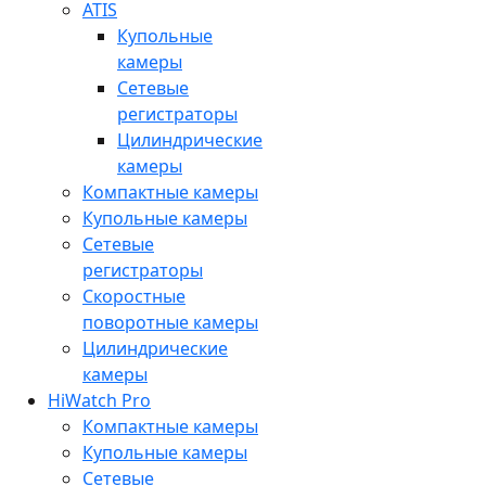
ATIS
Купольные
камеры
Сетевые
регистраторы
Цилиндрические
камеры
Компактные камеры
Купольные камеры
Сетевые
регистраторы
Скоростные
поворотные камеры
Цилиндрические
камеры
HiWatch Pro
Компактные камеры
Купольные камеры
Сетевые