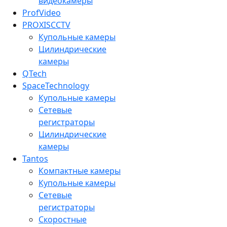
видеокамеры
ProfVideo
PROXISCCTV
Купольные камеры
Цилиндрические
камеры
QTech
SpaceTechnology
Купольные камеры
Сетевые
регистраторы
Цилиндрические
камеры
Tantos
Компактные камеры
Купольные камеры
Сетевые
регистраторы
Скоростные