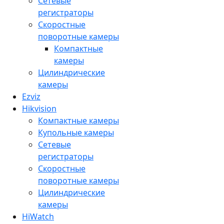
Сетевые
регистраторы
Скоростные
поворотные камеры
Компактные
камеры
Цилиндрические
камеры
Ezviz
Hikvision
Компактные камеры
Купольные камеры
Сетевые
регистраторы
Скоростные
поворотные камеры
Цилиндрические
камеры
HiWatch