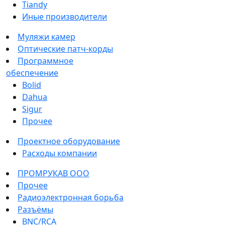
Tiandy
Иные производители
Муляжи камер
Оптические патч-корды
Программное
обеспечение
Bolid
Dahua
Sigur
Прочее
Проектное оборудование
Расходы компании
ПРОМРУКАВ ООО
Прочее
Радиоэлектронная борьба
Разъёмы
BNC/RCA