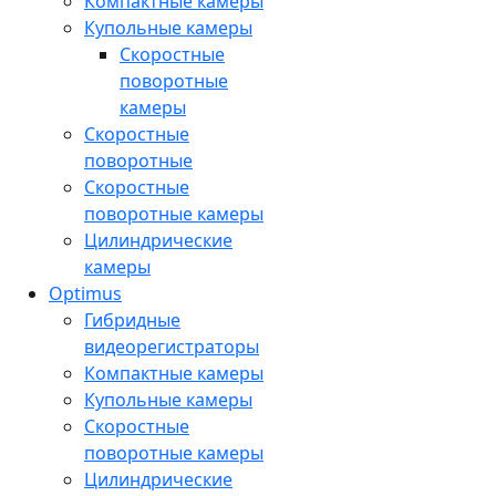
Компактные камеры
Купольные камеры
Скоростные
поворотные
камеры
Скоростные
поворотные
Скоростные
поворотные камеры
Цилиндрические
камеры
Optimus
Гибридные
видеорегистраторы
Компактные камеры
Купольные камеры
Скоростные
поворотные камеры
Цилиндрические