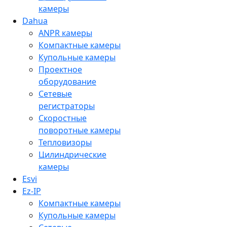
камеры
Dahua
ANPR камеры
Компактные камеры
Купольные камеры
Проектное
оборудование
Сетевые
регистраторы
Скоростные
поворотные камеры
Тепловизоры
Цилиндрические
камеры
Esvi
Ez-IP
Компактные камеры
Купольные камеры