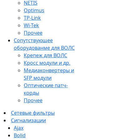
NETIS
Optimus
TP-Link
Wi-Tek
Прочее
Сопутствующее
оборудованме для ВОЛС
Крепеж для ВОЛС
Кросс модули и др.
Медиаконвертеры и
SFP модули
Оптические патч-
корды
Прочее
Сетевые фильтры
Сигнализации
Ajax
Bolid