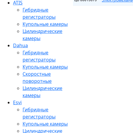
ATIS
Гибридные
регистраторы
Купольные камеры
Цилиндрические
камеры
Dahua
Гибридные
регистраторы
Купольные камеры
Скоростные
поворотные
Цилиндрические
камеры
Esvi
Гибридные
регистраторы
Купольные камеры
Цилиндрические