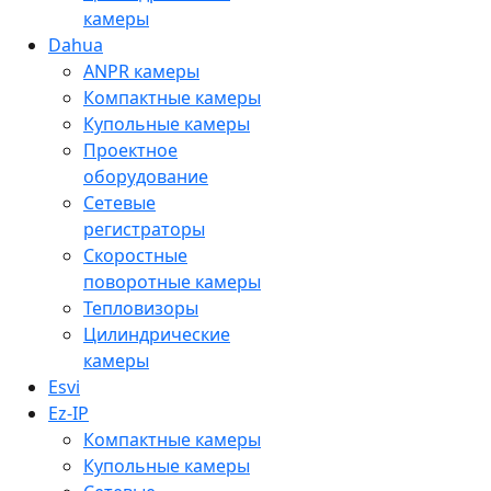
камеры
Dahua
ANPR камеры
Компактные камеры
Купольные камеры
Проектное
оборудование
Сетевые
регистраторы
Скоростные
поворотные камеры
Тепловизоры
Цилиндрические
камеры
Esvi
Ez-IP
Компактные камеры
Купольные камеры