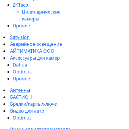
ZKTeco
Цилиндрические
камеры
Прочее
Satvision
Аварийное освещение
АЙПИМАТИКА ООО
Аксессуары для камер
Dahua
Optimus
Прочее
Антенны
БАСТИОН
Брелки/карты/ключи
Видео для авто
Optimus