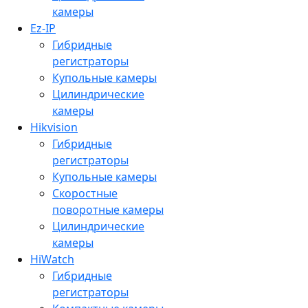
камеры
Ez-IP
Гибридные
регистраторы
Купольные камеры
Цилиндрические
камеры
Hikvision
Гибридные
регистраторы
Купольные камеры
Скоростные
поворотные камеры
Цилиндрические
камеры
HiWatch
Гибридные
регистраторы