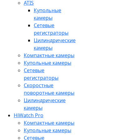
ATIS
Купольные
камеры
Сетевые
регистраторы
Цилиндрические
камеры
Компактные камеры
Купольные камеры
Сетевые
регистраторы
Скоростные
поворотные камеры
Цилиндрические
камеры
HiWatch Pro
Компактные камеры
Купольные камеры
Сетевые