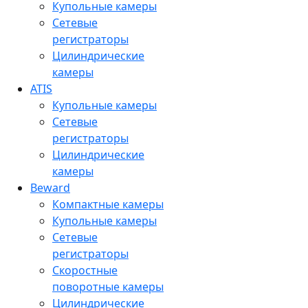
Купольные камеры
Сетевые
регистраторы
Цилиндрические
камеры
ATIS
Купольные камеры
Сетевые
регистраторы
Цилиндрические
камеры
Beward
Компактные камеры
Купольные камеры
Сетевые
регистраторы
Скоростные
поворотные камеры
Цилиндрические