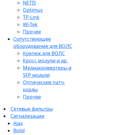
NETIS
Optimus
TP-Link
Wi-Tek
Прочее
Сопутствующее
оборудованме для ВОЛС
Крепеж для ВОЛС
Кросс модули и др.
Медиаконвертеры и
SFP модули
Оптические патч-
корды
Прочее
Сетевые фильтры
Сигнализации
Ajax
Bolid