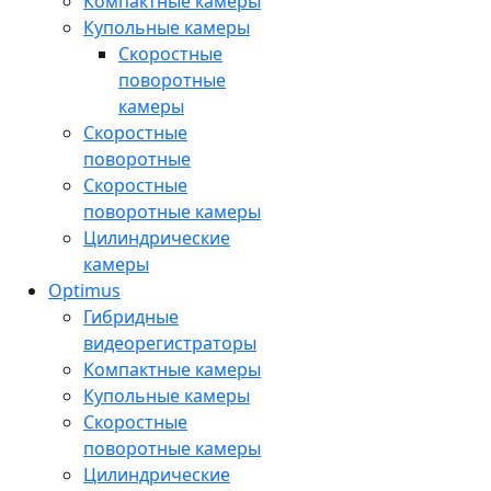
Компактные камеры
Купольные камеры
Скоростные
поворотные
камеры
Скоростные
поворотные
Скоростные
поворотные камеры
Цилиндрические
камеры
Optimus
Гибридные
видеорегистраторы
Компактные камеры
Купольные камеры
Скоростные
поворотные камеры
Цилиндрические