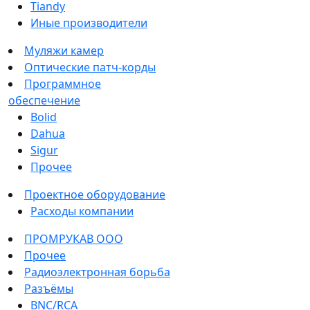
Tiandy
Иные производители
Муляжи камер
Оптические патч-корды
Программное
обеспечение
Bolid
Dahua
Sigur
Прочее
Проектное оборудование
Расходы компании
ПРОМРУКАВ ООО
Прочее
Радиоэлектронная борьба
Разъёмы
BNC/RCA