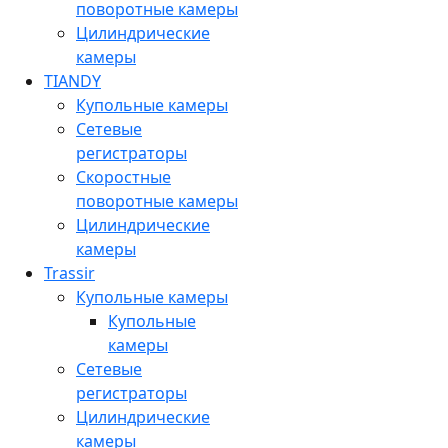
поворотные камеры
Цилиндрические
камеры
TIANDY
Купольные камеры
Сетевые
регистраторы
Скоростные
поворотные камеры
Цилиндрические
камеры
Trassir
Купольные камеры
Купольные
камеры
Сетевые
регистраторы
Цилиндрические
камеры