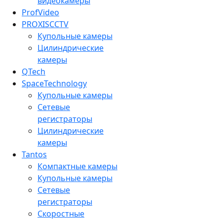
видеокамеры
ProfVideo
PROXISCCTV
Купольные камеры
Цилиндрические
камеры
QTech
SpaceTechnology
Купольные камеры
Сетевые
регистраторы
Цилиндрические
камеры
Tantos
Компактные камеры
Купольные камеры
Сетевые
регистраторы
Скоростные