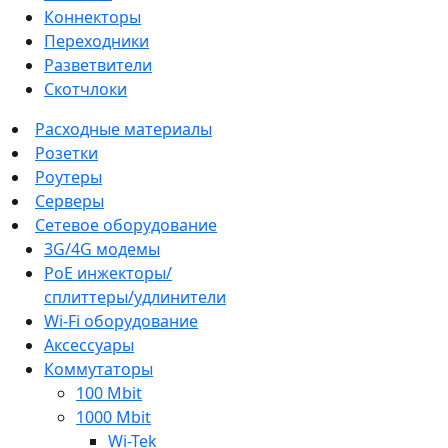
Коннекторы
Переходники
Разветвители
Скотчлоки
Расходные материалы
Розетки
Роутеры
Серверы
Сетевое оборудование
3G/4G модемы
PoE инжекторы/
сплиттеры/удлинители
Wi-Fi оборудование
Аксессуары
Коммутаторы
100 Mbit
1000 Mbit
Wi-Tek