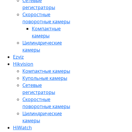
Сетевые
регистраторы
Скоростные
поворотные камеры
Компактные
камеры
Цилиндрические
камеры
Ezviz
Hikvision
Компактные камеры
Купольные камеры
Сетевые
регистраторы
Скоростные
поворотные камеры
Цилиндрические
камеры
HiWatch