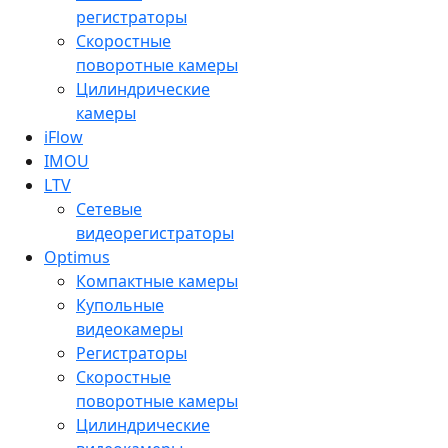
регистраторы
Скоростные
поворотные камеры
Цилиндрические
камеры
iFlow
IMOU
LTV
Сетевые
видеорегистраторы
Optimus
Компактные камеры
Купольные
видеокамеры
Регистраторы
Скоростные
поворотные камеры
Цилиндрические