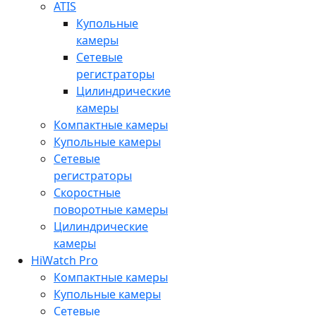
ATIS
Купольные
камеры
Сетевые
регистраторы
Цилиндрические
камеры
Компактные камеры
Купольные камеры
Сетевые
регистраторы
Скоростные
поворотные камеры
Цилиндрические
камеры
HiWatch Pro
Компактные камеры
Купольные камеры
Сетевые