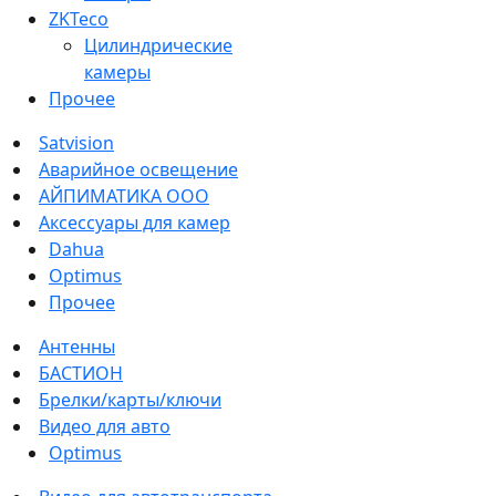
ZKTeco
Цилиндрические
камеры
Прочее
Satvision
Аварийное освещение
АЙПИМАТИКА ООО
Аксессуары для камер
Dahua
Optimus
Прочее
Антенны
БАСТИОН
Брелки/карты/ключи
Видео для авто
Optimus