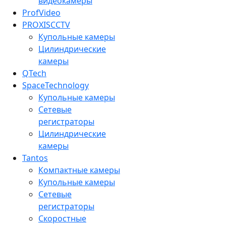
видеокамеры
ProfVideo
PROXISCCTV
Купольные камеры
Цилиндрические
камеры
QTech
SpaceTechnology
Купольные камеры
Сетевые
регистраторы
Цилиндрические
камеры
Tantos
Компактные камеры
Купольные камеры
Сетевые
регистраторы
Скоростные