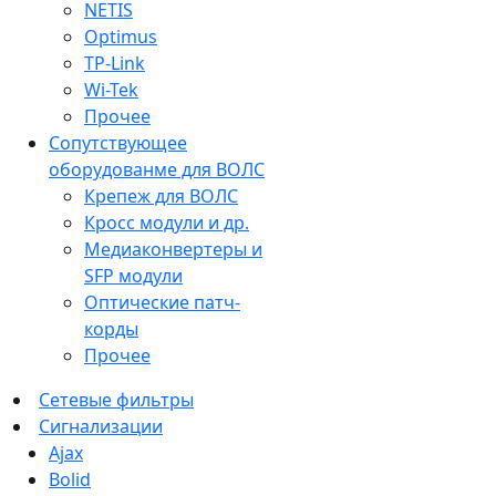
NETIS
Optimus
TP-Link
Wi-Tek
Прочее
Сопутствующее
оборудованме для ВОЛС
Крепеж для ВОЛС
Кросс модули и др.
Медиаконвертеры и
SFP модули
Оптические патч-
корды
Прочее
Сетевые фильтры
Сигнализации
Ajax
Bolid