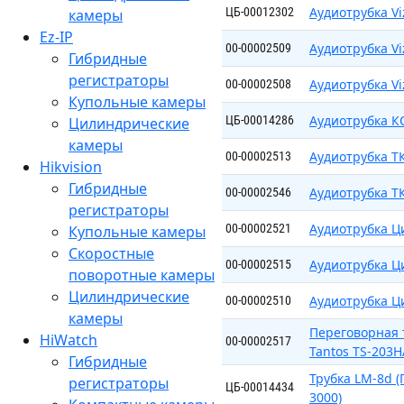
Аудиотрубка Vi
ЦБ-00012302
камеры
Ez-IP
Аудиотрубка Vi
00-00002509
Гибридные
регистраторы
Аудиотрубка Vi
00-00002508
Купольные камеры
Аудиотрубка КС
ЦБ-00014286
Цилиндрические
камеры
Аудиотрубка Т
00-00002513
Hikvision
Гибридные
Аудиотрубка Т
00-00002546
регистраторы
Аудиотрубка Ц
00-00002521
Купольные камеры
Скоростные
Аудиотрубка Ц
00-00002515
поворотные камеры
Цилиндрические
Аудиотрубка Ц
00-00002510
камеры
Переговорная 
HiWatch
00-00002517
Tantos TS-203H
Гибридные
Трубка LM-8d (
регистраторы
ЦБ-00014434
3000)