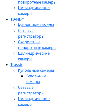
поворотные камеры
Цилиндрические
камеры
TIANDY
Купольные камеры
Сетевые
регистраторы
Скоростные
поворотные камеры
Цилиндрические
камеры
Trassir
Купольные камеры
Купольные
камеры
Сетевые
регистраторы
Цилиндрические
камеры