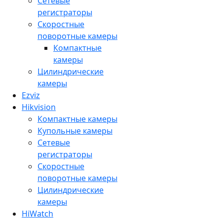
Сетевые
регистраторы
Скоростные
поворотные камеры
Компактные
камеры
Цилиндрические
камеры
Ezviz
Hikvision
Компактные камеры
Купольные камеры
Сетевые
регистраторы
Скоростные
поворотные камеры
Цилиндрические
камеры
HiWatch