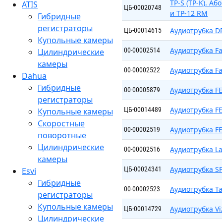
TP-S (TP-K). А
ATIS
ЦБ-00020748
и ТР-12 RM
Гибридные
регистраторы
Аудиотрубка D
ЦБ-00014615
Купольные камеры
Аудиотрубка Fa
00-00002514
Цилиндрические
камеры
Аудиотрубка Fa
00-00002522
Dahua
Гибридные
Аудиотрубка FE
00-00005879
регистраторы
Аудиотрубка FE
ЦБ-00014489
Купольные камеры
Скоростные
Аудиотрубка FE
00-00002519
поворотные
Цилиндрические
Аудиотрубка L
00-00002516
камеры
Аудиотрубка S
ЦБ-00024341
Esvi
Гибридные
Аудиотрубка Ta
00-00002523
регистраторы
Купольные камеры
Аудиотрубка Viz
ЦБ-00014729
Цилиндрические