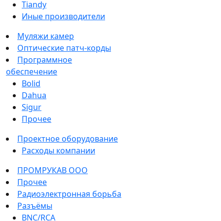
Tiandy
Иные производители
Муляжи камер
Оптические патч-корды
Программное
обеспечение
Bolid
Dahua
Sigur
Прочее
Проектное оборудование
Расходы компании
ПРОМРУКАВ ООО
Прочее
Радиоэлектронная борьба
Разъёмы
BNC/RCA