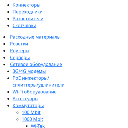
Коннекторы
Переходники
Разветвители
Скотчлоки
Расходные материалы
Розетки
Роутеры
Серверы
Сетевое оборудование
3G/4G модемы
PoE инжекторы/
сплиттеры/удлинители
Wi-Fi оборудование
Аксессуары
Коммутаторы
100 Mbit
1000 Mbit
Wi-Tek