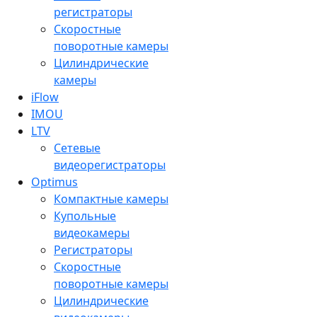
регистраторы
Скоростные
поворотные камеры
Цилиндрические
камеры
iFlow
IMOU
LTV
Сетевые
видеорегистраторы
Optimus
Компактные камеры
Купольные
видеокамеры
Регистраторы
Скоростные
поворотные камеры
Цилиндрические