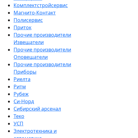
Комплектстройсервис
Магнито-Контакт
Полисервис
Приток
Прочие производители
Извещатели
Прочие производители
Оповещатели
Прочие производители
Приборы
Риелта
Ритм
Рубеж
Си-Норд
Сибирский арсенал
Теко
УСП
Электротехника и