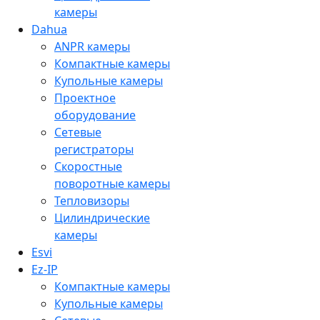
камеры
Dahua
ANPR камеры
Компактные камеры
Купольные камеры
Проектное
оборудование
Сетевые
регистраторы
Скоростные
поворотные камеры
Тепловизоры
Цилиндрические
камеры
Esvi
Ez-IP
Компактные камеры
Купольные камеры