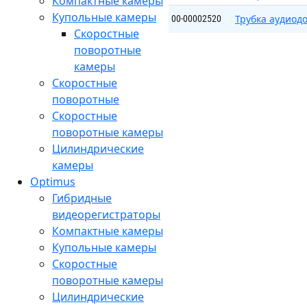
Компактные камеры
Купольные камеры
Трубка аудио
00-00002520
Скоростные
поворотные
камеры
Скоростные
поворотные
Скоростные
поворотные камеры
Цилиндрические
камеры
Optimus
Гибридные
видеорегистраторы
Компактные камеры
Купольные камеры
Скоростные
поворотные камеры
Цилиндрические