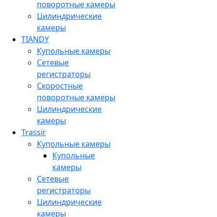
поворотные камеры
Цилиндрические
камеры
TIANDY
Купольные камеры
Сетевые
регистраторы
Скоростные
поворотные камеры
Цилиндрические
камеры
Trassir
Купольные камеры
Купольные
камеры
Сетевые
регистраторы
Цилиндрические
камеры