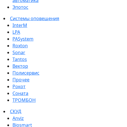
автоматика
Эпотос
Системы оповещения
InterM
LPA
PASystem
Roxton
Sonar
Tantos
Вектор
Полисервис
Прочее
Рокот
Соната
ТРОМБОН
СКУД
Anviz
Biosmart