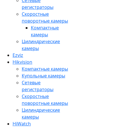
Сетевые
регистраторы
Скоростные
поворотные камеры
Компактные
камеры
Цилиндрические
камеры
Ezviz
Hikvision
Компактные камеры
Купольные камеры
Сетевые
регистраторы
Скоростные
поворотные камеры
Цилиндрические
камеры
HiWatch