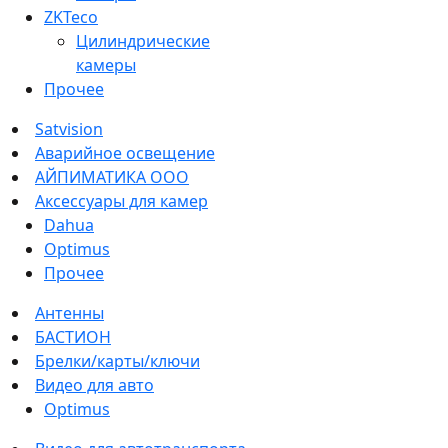
ZKTeco
Цилиндрические
камеры
Прочее
Satvision
Аварийное освещение
АЙПИМАТИКА ООО
Аксессуары для камер
Dahua
Optimus
Прочее
Антенны
БАСТИОН
Брелки/карты/ключи
Видео для авто
Optimus