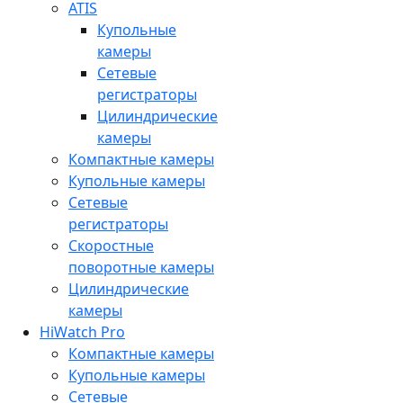
ATIS
Купольные
камеры
Сетевые
регистраторы
Цилиндрические
камеры
Компактные камеры
Купольные камеры
Сетевые
регистраторы
Скоростные
поворотные камеры
Цилиндрические
камеры
HiWatch Pro
Компактные камеры
Купольные камеры
Сетевые