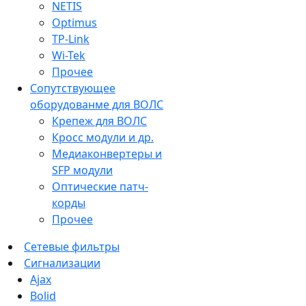
NETIS
Optimus
TP-Link
Wi-Tek
Прочее
Сопутствующее
оборудованме для ВОЛС
Крепеж для ВОЛС
Кросс модули и др.
Медиаконвертеры и
SFP модули
Оптические патч-
корды
Прочее
Сетевые фильтры
Сигнализации
Ajax
Bolid