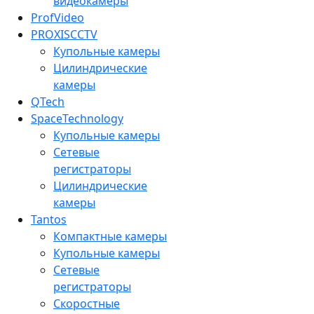
видеокамеры
ProfVideo
PROXISCCTV
Купольные камеры
Цилиндрические
камеры
QTech
SpaceTechnology
Купольные камеры
Сетевые
регистраторы
Цилиндрические
камеры
Tantos
Компактные камеры
Купольные камеры
Сетевые
регистраторы
Скоростные