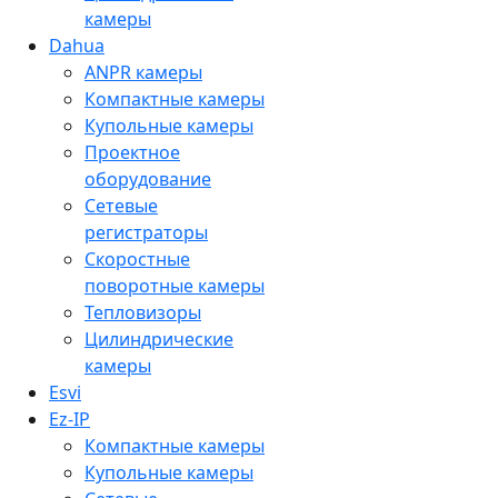
камеры
Dahua
ANPR камеры
Компактные камеры
Купольные камеры
Проектное
оборудование
Сетевые
регистраторы
Скоростные
поворотные камеры
Тепловизоры
Цилиндрические
камеры
Esvi
Ez-IP
Компактные камеры
Купольные камеры