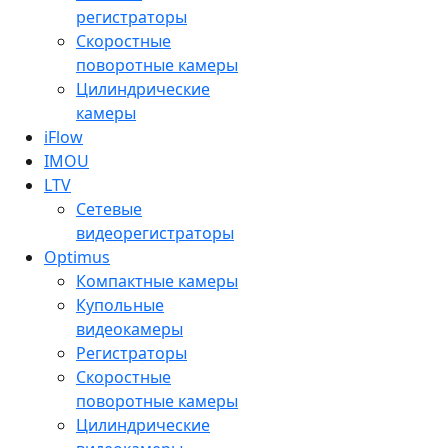
регистраторы
Скоростные
поворотные камеры
Цилиндрические
камеры
iFlow
IMOU
LTV
Сетевые
видеорегистраторы
Optimus
Компактные камеры
Купольные
видеокамеры
Регистраторы
Скоростные
поворотные камеры
Цилиндрические