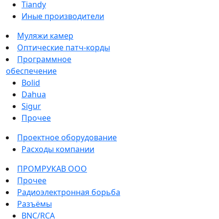
Tiandy
Иные производители
Муляжи камер
Оптические патч-корды
Программное
обеспечение
Bolid
Dahua
Sigur
Прочее
Проектное оборудование
Расходы компании
ПРОМРУКАВ ООО
Прочее
Радиоэлектронная борьба
Разъёмы
BNC/RCA