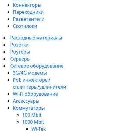
Коннекторы
Переходники
Разветвители
Скотчлоки
Расходные материалы
Розетки
Роутеры
Серверы
Сетевое оборудование
3G/4G модемы
PoE инжекторы/
сплиттеры/удлинители
Wi-Fi оборудование
Аксессуары
Коммутаторы
100 Mbit
1000 Mbit
Wi-Tek