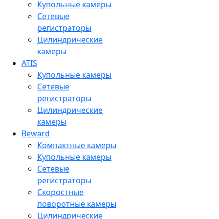
Купольные камеры
Сетевые
регистраторы
Цилиндрические
камеры
ATIS
Купольные камеры
Сетевые
регистраторы
Цилиндрические
камеры
Beward
Компактные камеры
Купольные камеры
Сетевые
регистраторы
Скоростные
поворотные камеры
Цилиндрические