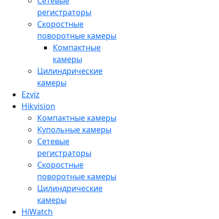
Сетевые
регистраторы
Скоростные
поворотные камеры
Компактные
камеры
Цилиндрические
камеры
Ezviz
Hikvision
Компактные камеры
Купольные камеры
Сетевые
регистраторы
Скоростные
поворотные камеры
Цилиндрические
камеры
HiWatch