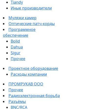
Tiandy
Иные производители
Муляжи камер
Оптические патч-корды
Программное
обеспечение
Bolid
Dahua
Sigur
Прочее
Проектное оборудование
Расходы компании
ПРОМРУКАВ ООО
Прочее
Радиоэлектронная борьба
Разъёмы
BNC/RCA