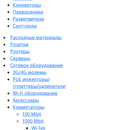
Коннекторы
Переходники
Разветвители
Скотчлоки
Расходные материалы
Розетки
Роутеры
Серверы
Сетевое оборудование
3G/4G модемы
PoE инжекторы/
сплиттеры/удлинители
Wi-Fi оборудование
Аксессуары
Коммутаторы
100 Mbit
1000 Mbit
Wi-Tek