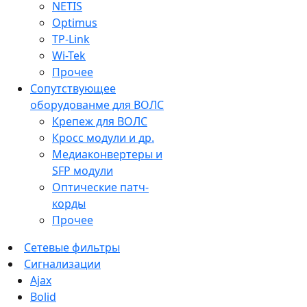
NETIS
Optimus
TP-Link
Wi-Tek
Прочее
Сопутствующее
оборудованме для ВОЛС
Крепеж для ВОЛС
Кросс модули и др.
Медиаконвертеры и
SFP модули
Оптические патч-
корды
Прочее
Сетевые фильтры
Сигнализации
Ajax
Bolid