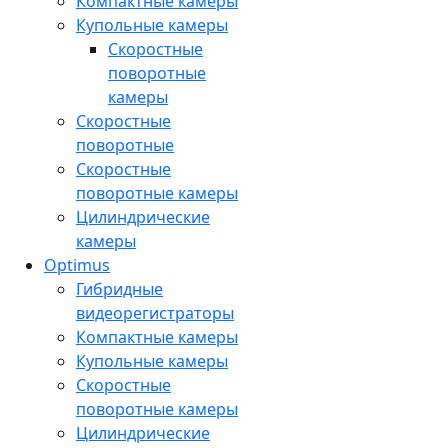
Компактные камеры
Купольные камеры
Скоростные
поворотные
камеры
Скоростные
поворотные
Скоростные
поворотные камеры
Цилиндрические
камеры
Optimus
Гибридные
видеорегистраторы
Компактные камеры
Купольные камеры
Скоростные
поворотные камеры
Цилиндрические