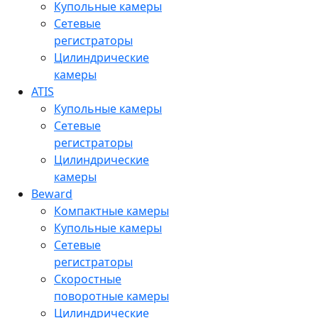
Купольные камеры
Сетевые
регистраторы
Цилиндрические
камеры
ATIS
Купольные камеры
Сетевые
регистраторы
Цилиндрические
камеры
Beward
Компактные камеры
Купольные камеры
Сетевые
регистраторы
Скоростные
поворотные камеры
Цилиндрические