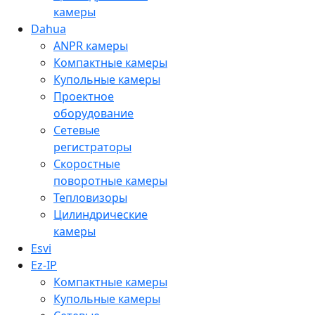
камеры
Dahua
ANPR камеры
Компактные камеры
Купольные камеры
Проектное
оборудование
Сетевые
регистраторы
Скоростные
поворотные камеры
Тепловизоры
Цилиндрические
камеры
Esvi
Ez-IP
Компактные камеры
Купольные камеры