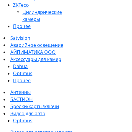
ZKTeco
Цилиндрические
камеры
Прочее
Satvision
Аварийное освещение
АЙПИМАТИКА ООО
Аксессуары для камер
Dahua
Optimus
Прочее
Антенны
БАСТИОН
Брелки/карты/ключи
Видео для авто
Optimus