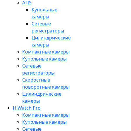
ATIS
Купольные
камеры
Сетевые
регистраторы
Цилиндрические
камеры
Компактные камеры
Купольные камеры
Сетевые
регистраторы
Скоростные
поворотные камеры
Цилиндрические
камеры
HiWatch Pro
Компактные камеры
Купольные камеры
Сетевые