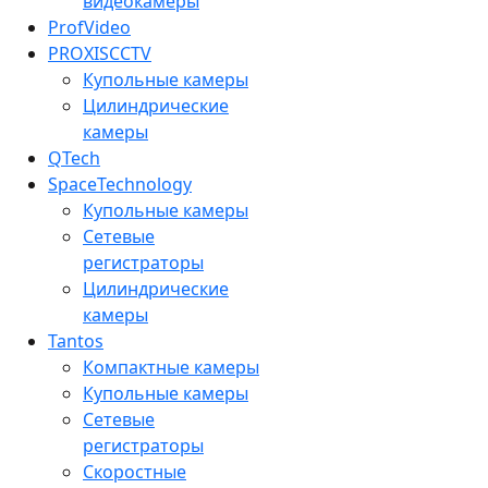
видеокамеры
ProfVideo
PROXISCCTV
Купольные камеры
Цилиндрические
камеры
QTech
SpaceTechnology
Купольные камеры
Сетевые
регистраторы
Цилиндрические
камеры
Tantos
Компактные камеры
Купольные камеры
Сетевые
регистраторы
Скоростные