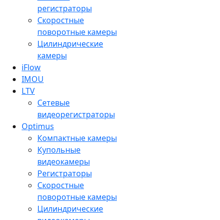
регистраторы
Скоростные
поворотные камеры
Цилиндрические
камеры
iFlow
IMOU
LTV
Сетевые
видеорегистраторы
Optimus
Компактные камеры
Купольные
видеокамеры
Регистраторы
Скоростные
поворотные камеры
Цилиндрические