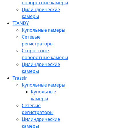
поворотные камеры
Цилиндрические
камеры
TIANDY
Купольные камеры
Сетевые
регистраторы
Скоростные
поворотные камеры
Цилиндрические
камеры
Trassir
Купольные камеры
Купольные
камеры
Сетевые
регистраторы
Цилиндрические
камеры