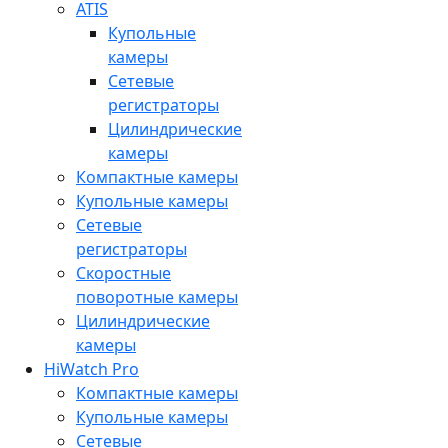
ATIS
Купольные
камеры
Сетевые
регистраторы
Цилиндрические
камеры
Компактные камеры
Купольные камеры
Сетевые
регистраторы
Скоростные
поворотные камеры
Цилиндрические
камеры
HiWatch Pro
Компактные камеры
Купольные камеры
Сетевые