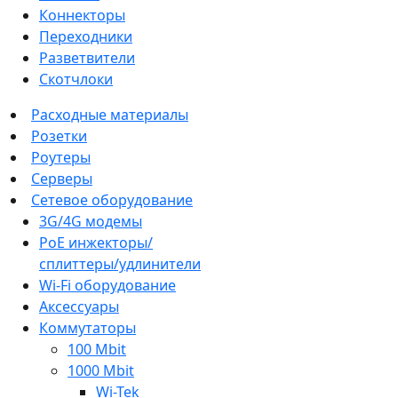
Коннекторы
Переходники
Разветвители
Скотчлоки
Расходные материалы
Розетки
Роутеры
Серверы
Сетевое оборудование
3G/4G модемы
PoE инжекторы/
сплиттеры/удлинители
Wi-Fi оборудование
Аксессуары
Коммутаторы
100 Mbit
1000 Mbit
Wi-Tek