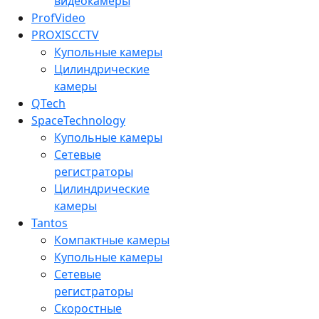
видеокамеры
ProfVideo
PROXISCCTV
Купольные камеры
Цилиндрические
камеры
QTech
SpaceTechnology
Купольные камеры
Сетевые
регистраторы
Цилиндрические
камеры
Tantos
Компактные камеры
Купольные камеры
Сетевые
регистраторы
Скоростные