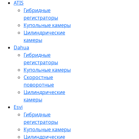
ATIS
Гибридные
регистраторы
Купольные камеры
Цилиндрические
камеры
Dahua
Гибридные
регистраторы
Купольные камеры
Скоростные
поворотные
Цилиндрические
камеры
Esvi
Гибридные
регистраторы
Купольные камеры
Цилиндрические