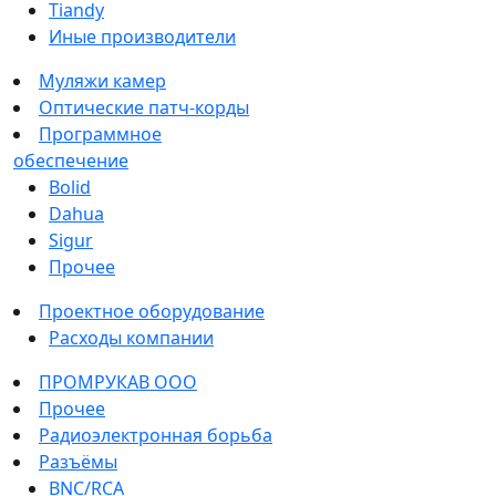
Tiandy
Иные производители
Муляжи камер
Оптические патч-корды
Программное
обеспечение
Bolid
Dahua
Sigur
Прочее
Проектное оборудование
Расходы компании
ПРОМРУКАВ ООО
Прочее
Радиоэлектронная борьба
Разъёмы
BNC/RCA