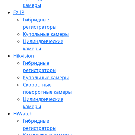
камеры
Ez-IP
Гибридные
регистраторы
Купольные камеры
Цилиндрические
камеры
Hikvision
Гибридные
регистраторы
Купольные камеры
Скоростные
поворотные камеры
Цилиндрические
камеры
HiWatch
Гибридные
регистраторы