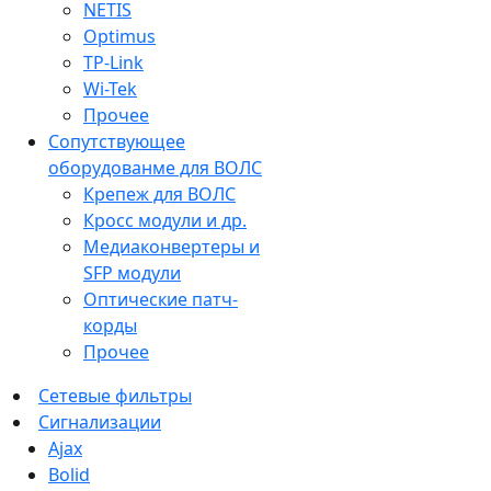
NETIS
Optimus
TP-Link
Wi-Tek
Прочее
Сопутствующее
оборудованме для ВОЛС
Крепеж для ВОЛС
Кросс модули и др.
Медиаконвертеры и
SFP модули
Оптические патч-
корды
Прочее
Сетевые фильтры
Сигнализации
Ajax
Bolid