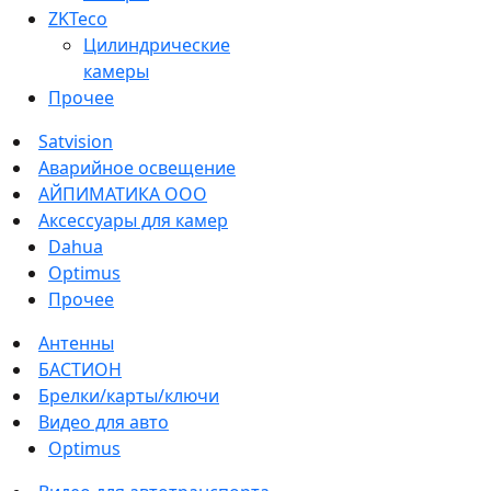
ZKTeco
Цилиндрические
камеры
Прочее
Satvision
Аварийное освещение
АЙПИМАТИКА ООО
Аксессуары для камер
Dahua
Optimus
Прочее
Антенны
БАСТИОН
Брелки/карты/ключи
Видео для авто
Optimus