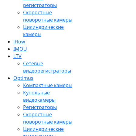
регистраторы
Скоростные
поворотные камеры
Цилиндрические
камеры
iFlow
IMOU
LTV
Сетевые
видеорегистраторы
Optimus
Компактные камеры
Купольные
видеокамеры
Регистраторы
Скоростные
поворотные камеры
Цилиндрические