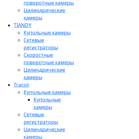
поворотные камеры
Цилиндрические
камеры
TIANDY
Купольные камеры
Сетевые
регистраторы
Скоростные
поворотные камеры
Цилиндрические
камеры
Trassir
Купольные камеры
Купольные
камеры
Сетевые
регистраторы
Цилиндрические
камеры