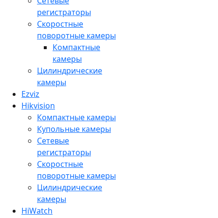
Сетевые
регистраторы
Скоростные
поворотные камеры
Компактные
камеры
Цилиндрические
камеры
Ezviz
Hikvision
Компактные камеры
Купольные камеры
Сетевые
регистраторы
Скоростные
поворотные камеры
Цилиндрические
камеры
HiWatch