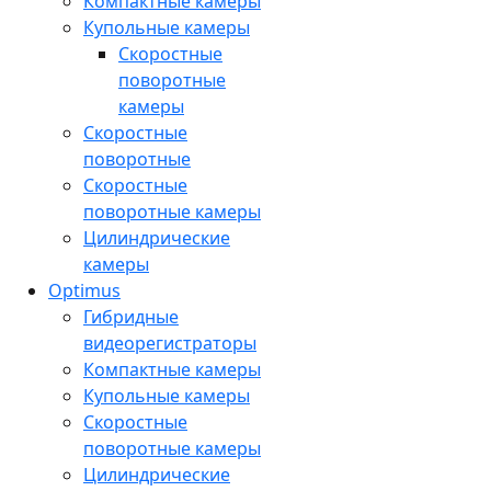
Компактные камеры
Купольные камеры
Скоростные
поворотные
камеры
Скоростные
поворотные
Скоростные
поворотные камеры
Цилиндрические
камеры
Optimus
Гибридные
видеорегистраторы
Компактные камеры
Купольные камеры
Скоростные
поворотные камеры
Цилиндрические