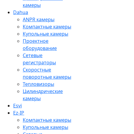
камеры
Dahua
ANPR камеры
Компактные камеры
Купольные камеры
Проектное
оборудование
Сетевые
регистраторы
Скоростные
поворотные камеры
Тепловизоры
Цилиндрические
камеры
Esvi
Ez-IP
Компактные камеры
Купольные камеры