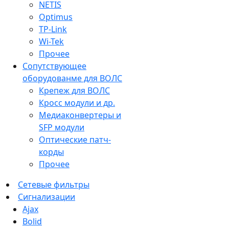
NETIS
Optimus
TP-Link
Wi-Tek
Прочее
Сопутствующее
оборудованме для ВОЛС
Крепеж для ВОЛС
Кросс модули и др.
Медиаконвертеры и
SFP модули
Оптические патч-
корды
Прочее
Сетевые фильтры
Сигнализации
Ajax
Bolid