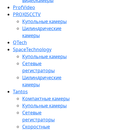
видеокамеры
ProfVideo
PROXISCCTV
Купольные камеры
Цилиндрические
камеры
QTech
SpaceTechnology
Купольные камеры
Сетевые
регистраторы
Цилиндрические
камеры
Tantos
Компактные камеры
Купольные камеры
Сетевые
регистраторы
Скоростные