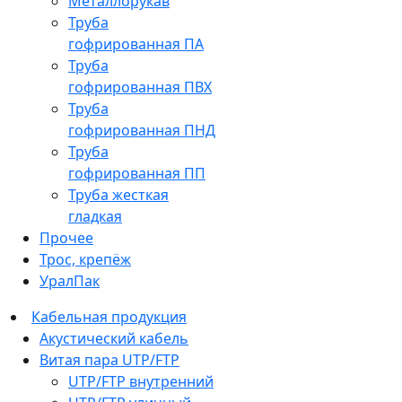
Металлорукав
Труба
гофрированная ПА
Труба
гофрированная ПВХ
Труба
гофрированная ПНД
Труба
гофрированная ПП
Труба жесткая
гладкая
Прочее
Трос, крепёж
УралПак
Кабельная продукция
Акустический кабель
Витая пара UTP/FTP
UTP/FTP внутренний