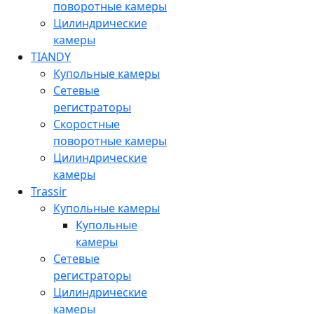
поворотные камеры
Цилиндрические
камеры
TIANDY
Купольные камеры
Сетевые
регистраторы
Скоростные
поворотные камеры
Цилиндрические
камеры
Trassir
Купольные камеры
Купольные
камеры
Сетевые
регистраторы
Цилиндрические
камеры