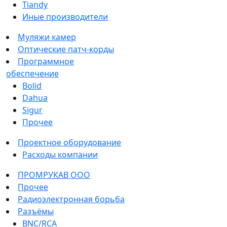
Tiandy
Иные производители
Муляжи камер
Оптические патч-корды
Программное
обеспечение
Bolid
Dahua
Sigur
Прочее
Проектное оборудование
Расходы компании
ПРОМРУКАВ ООО
Прочее
Радиоэлектронная борьба
Разъёмы
BNC/RCA