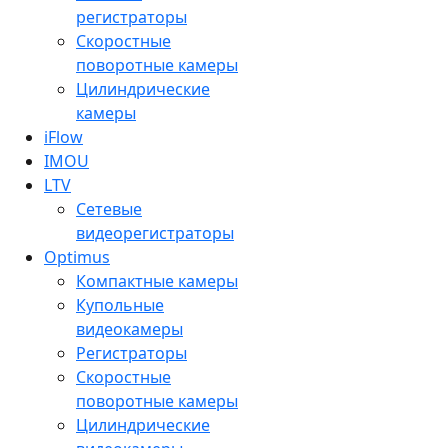
регистраторы
Скоростные
поворотные камеры
Цилиндрические
камеры
iFlow
IMOU
LTV
Сетевые
видеорегистраторы
Optimus
Компактные камеры
Купольные
видеокамеры
Регистраторы
Скоростные
поворотные камеры
Цилиндрические