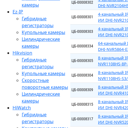
ЦБ-00008302
камеры
DHI-NVR2104HS
Ez-IP
4-канальный IP
ЦБ-00008301
Гибридные
ИИ DHI-NVR210
регистраторы
4-канальный IP
Купольные камеры
ЦБ-00008303
ИИ DHI-NVR210
Цилиндрические
64-канальный 
камеры
ЦБ-00008334
DHI-NVR5864-E
Hikvision
8-канальный IP
Гибридные
ЦБ-00008305
NVR1108HS-8P-
регистраторы
8-канальный IP
Купольные камеры
ЦБ-00008304
NVR1108HS-S3
Скоростные
поворотные камеры
8-канальный IP
ЦБ-00008309
ИИ DHI-NVR410
Цилиндрические
камеры
8-канальный IP
ЦБ-00008315
HiWatch
ИИ DHI-NVR420
Гибридные
8-канальный IP
ЦБ-00008317
регистраторы
ИИ DHI-NVR520