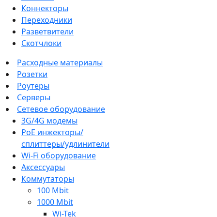
Коннекторы
Переходники
Разветвители
Скотчлоки
Расходные материалы
Розетки
Роутеры
Серверы
Сетевое оборудование
3G/4G модемы
PoE инжекторы/
сплиттеры/удлинители
Wi-Fi оборудование
Аксессуары
Коммутаторы
100 Mbit
1000 Mbit
Wi-Tek