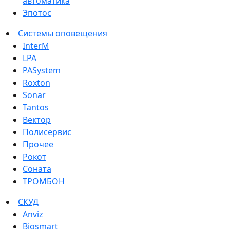
автоматика
Эпотос
Системы оповещения
InterM
LPA
PASystem
Roxton
Sonar
Tantos
Вектор
Полисервис
Прочее
Рокот
Соната
ТРОМБОН
СКУД
Anviz
Biosmart