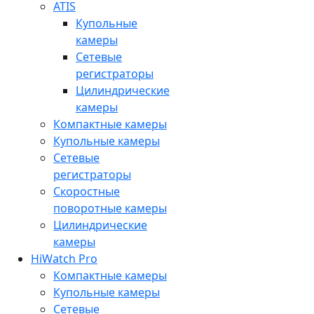
ATIS
Купольные
камеры
Сетевые
регистраторы
Цилиндрические
камеры
Компактные камеры
Купольные камеры
Сетевые
регистраторы
Скоростные
поворотные камеры
Цилиндрические
камеры
HiWatch Pro
Компактные камеры
Купольные камеры
Сетевые