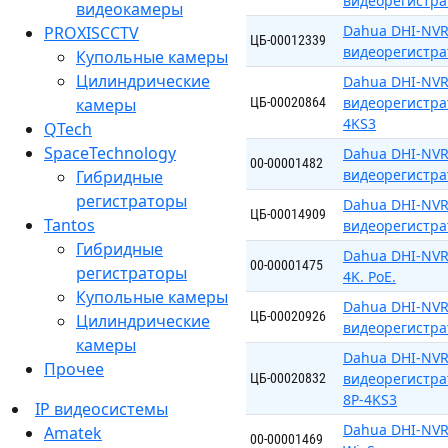
видеорегистрат
видеокамеры
Dahua DHI-NVR
PROXISCCTV
ЦБ-00012339
видеорегистра
Купольные камеры
Цилиндрические
Dahua DHI-NVR
видеорегистра
камеры
ЦБ-00020864
4KS3
QTech
SpaceTechnology
Dahua DHI-NVR
00-00001482
видеорегистра
Гибридные
регистраторы
Dahua DHI-NVR
ЦБ-00014909
Tantos
видеорегистрат
Гибридные
Dahua DHI-NVR
00-00001475
регистраторы
4K. PoE.
Купольные камеры
Dahua DHI-NVR
ЦБ-00020926
Цилиндрические
видеорегистра
камеры
Dahua DHI-NVR
Прочее
видеорегистрат
ЦБ-00020832
8P-4KS3
IP видеосистемы
Dahua DHI-NVR
Amatek
00-00001469