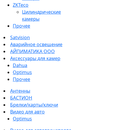
ZKTeco
Цилиндрические
камеры
Прочее
Satvision
Аварийное освещение
АЙПИМАТИКА ООО
Аксессуары для камер
Dahua
Optimus
Прочее
Антенны
БАСТИОН
Брелки/карты/ключи
Видео для авто
Optimus