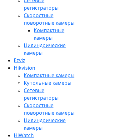
Сетевые
регистраторы
Скоростные
поворотные камеры
Компактные
камеры
Цилиндрические
камеры
Ezviz
Hikvision
Компактные камеры
Купольные камеры
Сетевые
регистраторы
Скоростные
поворотные камеры
Цилиндрические
камеры
HiWatch