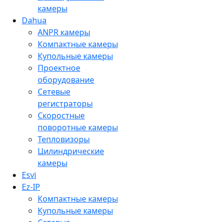
камеры
Dahua
ANPR камеры
Компактные камеры
Купольные камеры
Проектное
оборудование
Сетевые
регистраторы
Скоростные
поворотные камеры
Тепловизоры
Цилиндрические
камеры
Esvi
Ez-IP
Компактные камеры
Купольные камеры