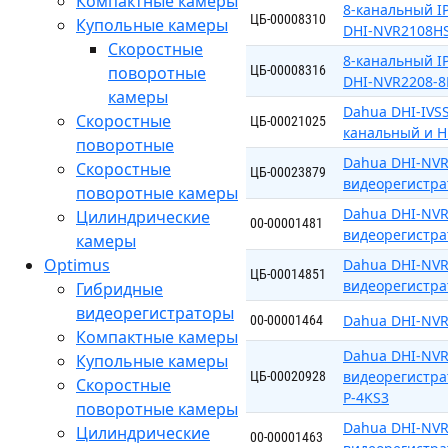
Компактные камеры
8-канальный IP
ЦБ-00008310
Купольные камеры
DHI-NVR2108HS
Скоростные
8-канальный IP
поворотные
ЦБ-00008316
DHI-NVR2208-8
камеры
Dahua DHI-IVSS
Скоростные
ЦБ-00021025
канальный и H
поворотные
Dahua DHI-NVR
Скоростные
ЦБ-00023879
видеорегистра
поворотные камеры
Dahua DHI-NVR
Цилиндрические
00-00001481
видеорегистра
камеры
Optimus
Dahua DHI-NVR
ЦБ-00014851
видеорегистра
Гибридные
видеорегистраторы
Dahua DHI-NVR
00-00001464
Компактные камеры
Dahua DHI-NVR
Купольные камеры
видеорегистрат
ЦБ-00020928
Скоростные
P-4KS3
поворотные камеры
Dahua DHI-NVR2
Цилиндрические
00-00001463