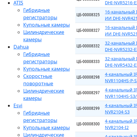
ATIS
DHI-NVR5216-E
Гибридные
16-канальный I
ЦБ-00008325
регистраторы
ИИ DHI-NVR421
Купольные камеры
16-канальный I
ЦБ-00008327
Цилиндрические
ИИ DHI-NVR521
камеры
32-канальный 
Dahua
ЦБ-00008332
DHI-NVR5232-E
Гибридные
32-канальный 
регистраторы
ЦБ-00008333
DHI-NVR5432-E
Купольные камеры
4-канальный IP
Скоростные
ЦБ-00008298
NVR1104HS-P-S
поворотные
4-канальный IP
Цилиндрические
ЦБ-00008297
NVR1104HS-S3
камеры
Esvi
4-канальный IP
ЦБ-00008299
NVR2104-S3
Гибридные
регистраторы
4-канальный IP
ЦБ-00008300
Купольные камеры
NVR2104-I2
Цилиндрические
4-канальный IP