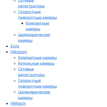
Сетевые
регистраторы
Скоростные
поворотные камеры
Компактные
камеры
Цилиндрические
камеры
Ezviz
Hikvision
Компактные камеры
Купольные камеры
Сетевые
регистраторы
Скоростные
поворотные камеры
Цилиндрические
камеры
HiWatch