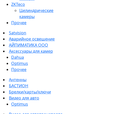
ZKTeco
Цилиндрические
камеры
Прочее
Satvision
Аварийное освещение
АЙПИМАТИКА ООО
Аксессуары для камер
Dahua
Optimus
Прочее
Антенны
БАСТИОН
Брелки/карты/ключи
Видео для авто
Optimus