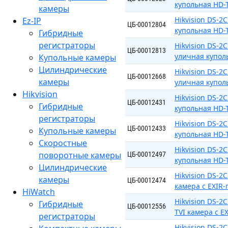
купольная HD-T
камеры
Hikvision DS-
Ez-IP
ЦБ-00012804
купольная HD-T
Гибридные
регистраторы
Hikvision DS-2
ЦБ-00012813
уличная купол
Купольные камеры
Цилиндрические
Hikvision DS-2
ЦБ-00012668
камеры
уличная купол
Hikvision
Hikvision DS-
ЦБ-00012431
Гибридные
купольная HD-T
регистраторы
Hikvision DS-
ЦБ-00012433
Купольные камеры
купольная HD-T
Скоростные
Hikvision DS-2
поворотные камеры
ЦБ-00012497
купольная HD-T
Цилиндрические
Hikvision DS-2
камеры
ЦБ-00012474
камера с EXIR-
HiWatch
Hikvision DS-2
Гибридные
ЦБ-00012556
TVI камера с E
регистраторы
Hikvision DS-2