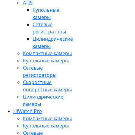
ATIS
Купольные
камеры
Сетевые
регистраторы
Цилиндрические
камеры
Компактные камеры
Купольные камеры
Сетевые
регистраторы
Скоростные
поворотные камеры
Цилиндрические
камеры
HiWatch Pro
Компактные камеры
Купольные камеры
Сетевые