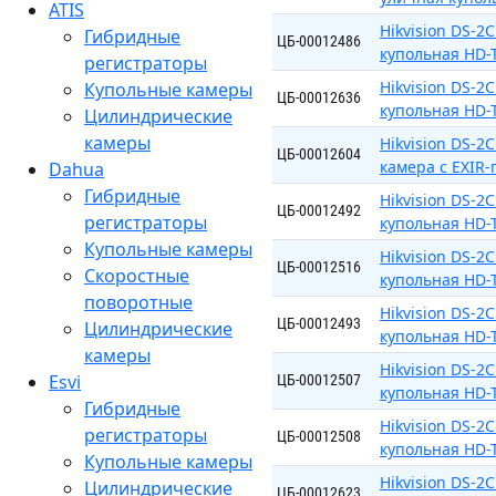
ATIS
Hikvision DS-2
Гибридные
ЦБ-00012486
купольная HD-T
регистраторы
Hikvision DS-2
Купольные камеры
ЦБ-00012636
купольная HD-T
Цилиндрические
камеры
Hikvision DS-2
ЦБ-00012604
камера c EXIR-
Dahua
Гибридные
Hikvision DS-2
ЦБ-00012492
регистраторы
купольная HD-T
Купольные камеры
Hikvision DS-2
ЦБ-00012516
Скоростные
купольная HD-T
поворотные
Hikvision DS-
ЦБ-00012493
Цилиндрические
купольная HD-T
камеры
Hikvision DS-2
Esvi
ЦБ-00012507
купольная HD-T
Гибридные
Hikvision DS-2
регистраторы
ЦБ-00012508
купольная HD-T
Купольные камеры
Hikvision DS-2
Цилиндрические
ЦБ-00012623