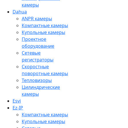
камеры
Dahua
ANPR камеры
Компактные камеры
Купольные камеры
Проектное
оборудование
Сетевые
регистраторы
Скоростные
поворотные камеры
Тепловизоры
Цилиндрические
камеры
Esvi
Ez-IP
Компактные камеры
Купольные камеры