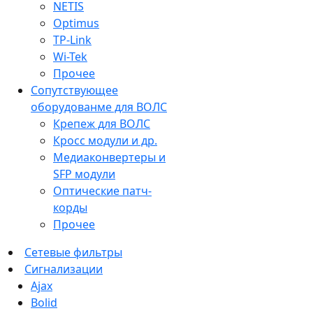
NETIS
Optimus
TP-Link
Wi-Tek
Прочее
Сопутствующее
оборудованме для ВОЛС
Крепеж для ВОЛС
Кросс модули и др.
Медиаконвертеры и
SFP модули
Оптические патч-
корды
Прочее
Сетевые фильтры
Сигнализации
Ajax
Bolid