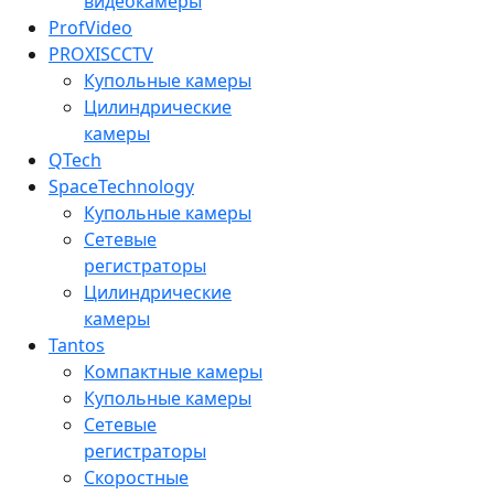
видеокамеры
ProfVideo
PROXISCCTV
Купольные камеры
Цилиндрические
камеры
QTech
SpaceTechnology
Купольные камеры
Сетевые
регистраторы
Цилиндрические
камеры
Tantos
Компактные камеры
Купольные камеры
Сетевые
регистраторы
Скоростные