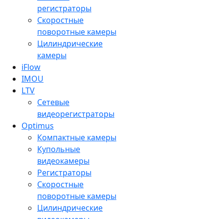
регистраторы
Скоростные
поворотные камеры
Цилиндрические
камеры
iFlow
IMOU
LTV
Сетевые
видеорегистраторы
Optimus
Компактные камеры
Купольные
видеокамеры
Регистраторы
Скоростные
поворотные камеры
Цилиндрические