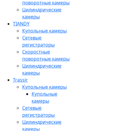
поворотные камеры
Цилиндрические
камеры
TIANDY
Купольные камеры
Сетевые
регистраторы
Скоростные
поворотные камеры
Цилиндрические
камеры
Trassir
Купольные камеры
Купольные
камеры
Сетевые
регистраторы
Цилиндрические
камеры