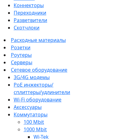
Коннекторы
Переходники
Разветвители
Скотчлоки
Расходные материалы
Розетки
Роутеры
Серверы
Сетевое оборудование
3G/4G модемы
PoE инжекторы/
сплиттеры/удлинители
Wi-Fi оборудование
Аксессуары
Коммутаторы
100 Mbit
1000 Mbit
Wi-Tek