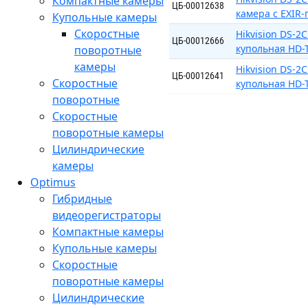
Компактные камеры
ЦБ-00012638
камера с EXIR-
Купольные камеры
Скоростные
Hikvision DS-
ЦБ-00012666
купольная HD-T
поворотные
камеры
Hikvision DS-2
ЦБ-00012641
Скоростные
купольная HD-T
поворотные
Скоростные
поворотные камеры
Цилиндрические
камеры
Optimus
Гибридные
видеорегистраторы
Компактные камеры
Купольные камеры
Скоростные
поворотные камеры
Цилиндрические