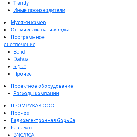
Tiandy
Иные производители
Муляжи камер
Оптические патч-корды
Программное
обеспечение
Bolid
Dahua
Sigur
Прочее
Проектное оборудование
Расходы компании
ПРОМРУКАВ ООО
Прочее
Радиоэлектронная борьба
Разъёмы
BNC/RCA