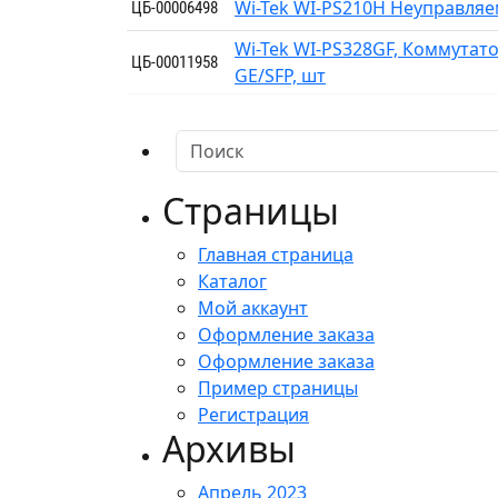
Wi-Tek WI-PS210H Неуправляе
ЦБ-00006498
Wi-Tek WI-PS328GF, Коммутат
ЦБ-00011958
GE/SFP, шт
Страницы
Главная страница
Каталог
Мой аккаунт
Оформление заказа
Оформление заказа
Пример страницы
Регистрация
Архивы
Апрель 2023