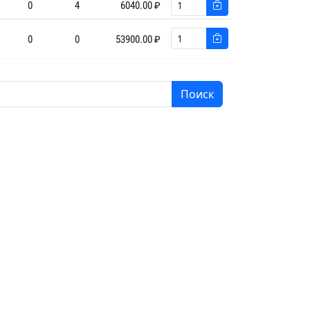
0
4
6040.00 ₽
0
0
53900.00 ₽
Поиск