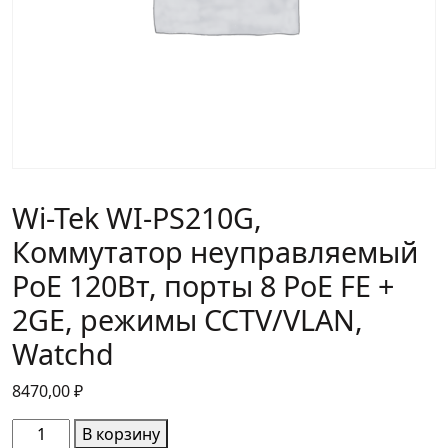
Wi-Tek WI-PS210G,
Коммутатор неуправляемый
PoE 120Вт, порты 8 PoE FE +
2GE, режимы CCTV/VLAN,
Watchd
8470,00
₽
Количество
В корзину