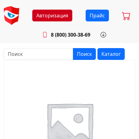
Авторизация
Прайс
8 (800) 300-38-69
info@sistemab.ru
Будни: 8.30 - 17.00
Поиск
Каталог