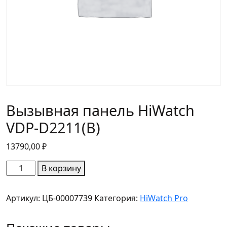
Вызывная панель HiWatch
VDP-D2211(B)
13790,00
₽
Количество
В корзину
товара
Вызывная
Артикул:
ЦБ-00007739
Категория:
HiWatch Pro
панель
HiWatch