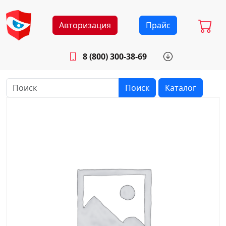
Авторизация
Прайс
8 (800) 300-38-69
info@sistemab.ru
Будни: 8.30 - 17.00
Поиск
Каталог