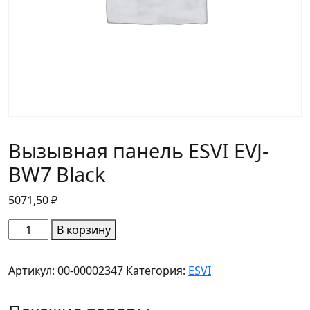
Вызывная панель ESVI EVJ-
BW7 Black
5071,50
₽
Количество
В корзину
товара
Вызывная
Артикул:
00-00002347
Категория:
ESVI
панель
ESVI